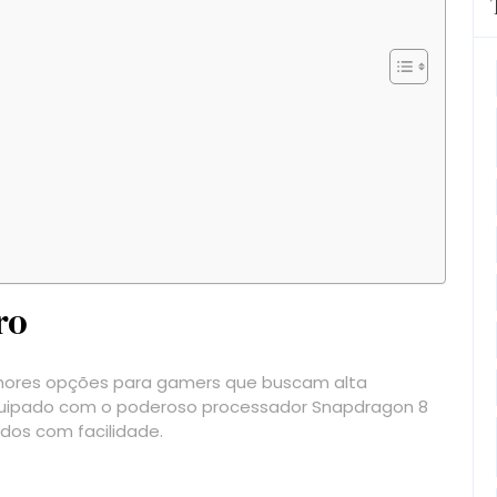
ro
ores opções para gamers que buscam alta
Equipado com o poderoso processador Snapdragon 8
dos com facilidade.