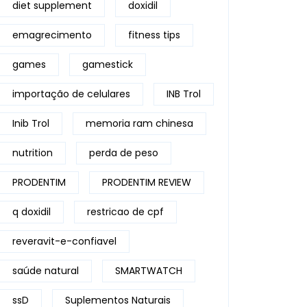
diet supplement
doxidil
emagrecimento
fitness tips
games
gamestick
importação de celulares
INB Trol
Inib Trol
memoria ram chinesa
nutrition
perda de peso
PRODENTIM
PRODENTIM REVIEW
q doxidil
restricao de cpf
reveravit-e-confiavel
saúde natural
SMARTWATCH
ssD
Suplementos Naturais