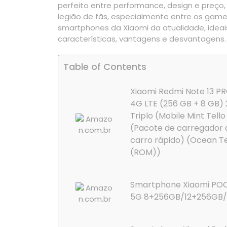
perfeito entre performance, design e preç
legião de fãs, especialmente entre os gamer
smartphones da Xiaomi da atualidade, ideais
características, vantagens e desvantagens.
Table of Contents
Xiaomi Redmi Note 13 P
4G LTE (256 GB + 8 GB)
Triplo (Mobile Mint Tello
(Pacote de carregador 
carro rápido) (Ocean T
(ROM))
Smartphone Xiaomi POC
5G 8+256GB/12+256GB/