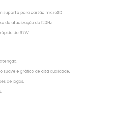
em suporte para cartão microSD
a de atualização de 120Hz
rápido de 67W
atenção.
 suave e gráfico de alta qualidade.
es de jogos.
.