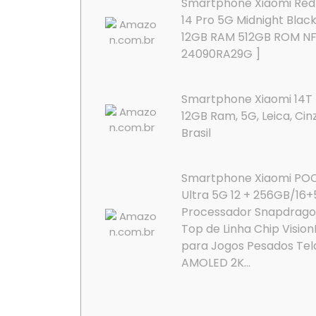
Smartphone Xiaomi Red
14 Pro 5G Midnight Blac
12GB RAM 512GB ROM NF
24090RA29G ]
Smartphone Xiaomi 14T 
12GB Ram, 5G, Leica, Cin
Brasil
Smartphone Xiaomi PO
Ultra 5G 12 + 256GB/16
Processador Snapdragon
Top de Linha Chip Visio
para Jogos Pesados Tel
AMOLED 2K...