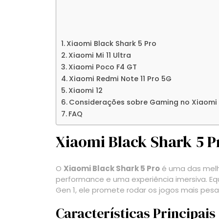
Xiaomi Black Shark 5 Pro
Xiaomi Mi 11 Ultra
Xiaomi Poco F4 GT
Xiaomi Redmi Note 11 Pro 5G
Xiaomi 12
Considerações sobre Gaming no Xiaomi
FAQ
Xiaomi Black Shark 5 P
O
Xiaomi Black Shark 5 Pro
é uma das melh
performance e uma experiência imersiva. 
Gen 1, ele promete rodar os jogos mais pesa
Características Principais