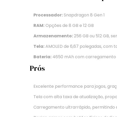
Processador:
Snapdragon 8 Gen 1
RAM:
Opções de 8 GB e 12 GB
Armazenamento:
256 GB ou 512 GB, s
Tela:
AMOLED de 6,67 polegadas, com ta
Bateria:
4650 mAh com carregamento r
Prós
Excelente performance para jogos, graç
Tela com alta taxa de atualização, prop
Carregamento ultrarrápido, permitindo 