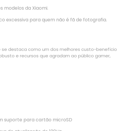
s modelos da Xiaomi.
 excessiva para quem não é fã de fotografia.
 se destaca como um dos melhores custo-benefício
obusto e recursos que agradam ao público gamer,
em suporte para cartão microSD