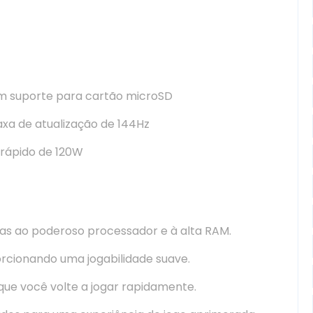
em suporte para cartão microSD
xa de atualização de 144Hz
ápido de 120W
as ao poderoso processador e à alta RAM.
orcionando uma jogabilidade suave.
que você volte a jogar rapidamente.