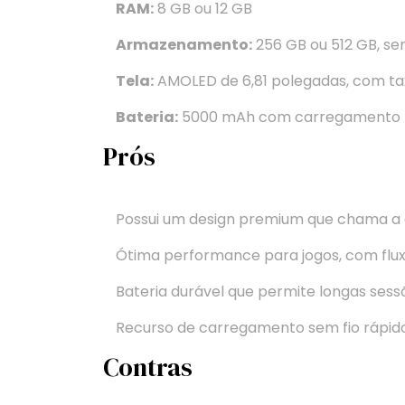
RAM:
8 GB ou 12 GB
Armazenamento:
256 GB ou 512 GB, s
Tela:
AMOLED de 6,81 polegadas, com tax
Bateria:
5000 mAh com carregamento 
Prós
Possui um design premium que chama a 
Ótima performance para jogos, com fluxo
Bateria durável que permite longas sessõ
Recurso de carregamento sem fio rápido
Contras