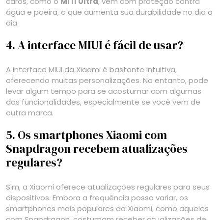
caros, como o
Mi 11 Ultra
, vêm com proteção contra
água e poeira, o que aumenta sua durabilidade no dia a
dia.
4. A interface MIUI é fácil de usar?
A interface MIUI da Xiaomi é bastante intuitiva,
oferecendo muitas personalizações. No entanto, pode
levar algum tempo para se acostumar com algumas
das funcionalidades, especialmente se você vem de
outra marca.
5. Os smartphones Xiaomi com
Snapdragon recebem atualizações
regulares?
Sim, a Xiaomi oferece atualizações regulares para seus
dispositivos. Embora a frequência possa variar, os
smartphones mais populares da Xiaomi, como aqueles
com Snapdragon, costumam receber atualizações de