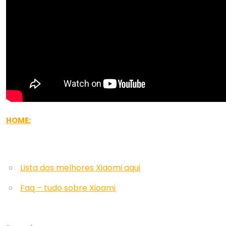
HOME:
Lista dos melhores Xiaomi aqui
Faq – tudo sobre Xioami