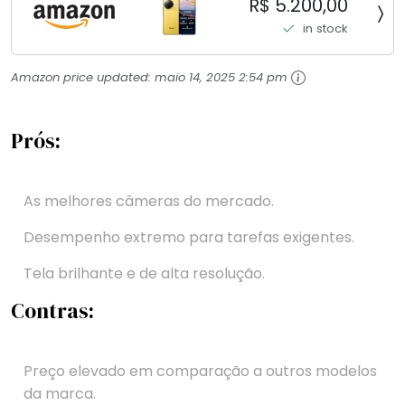
R$ 5.200,00
Top de Linha Chip VisionBoost D7 para Jogos
in stock
Pesados Tela Flow AMOLED 2K...
Amazon price updated:
maio 14, 2025 2:54 pm
Prós:
As melhores câmeras do mercado.
Desempenho extremo para tarefas exigentes.
Tela brilhante e de alta resolução.
Contras:
Preço elevado em comparação a outros modelos
da marca.