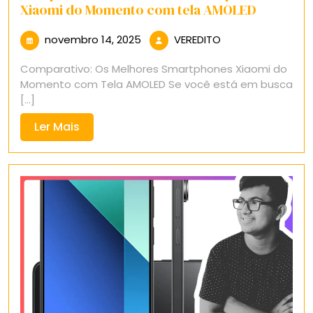
Xiaomi do Momento com tela AMOLED
novembro
VEREDITO
novembro 14, 2025
VEREDITO
14,
Comparativo: Os Melhores Smartphones Xiaomi do
2025
Momento com Tela AMOLED Se você está em busca
[...]
Ler
Ler Mais
Mais