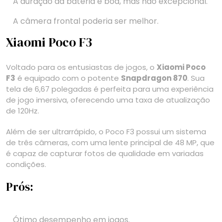
A duração da bateria é boa, mas não excepcional.
A câmera frontal poderia ser melhor.
Xiaomi Poco F3
Voltado para os entusiastas de jogos, o
Xiaomi Poco
F3
é equipado com o potente
Snapdragon 870
. Sua
tela de 6,67 polegadas é perfeita para uma experiência
de jogo imersiva, oferecendo uma taxa de atualização
de 120Hz.
Além de ser ultrarrápido, o Poco F3 possui um sistema
de três câmeras, com uma lente principal de 48 MP, que
é capaz de capturar fotos de qualidade em variadas
condições.
Prós:
Ótimo desempenho em jogos.