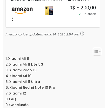
256GB/16+512GB Processador Snapdragon 8
R$ 5.200,00
Elite Top de Linha Chip VisionBoost D7 para
in stock
Jogos Pesados Tela Flow AMOLED 2K...
Amazon price updated:
maio 14, 2025 2:54 pm
Xiaomi Mi 11
Xiaomi Mi 11 Lite 5G
Xiaomi Poco F3
Xiaomi Mi 10
Xiaomi Mi 11 Ultra
Xiaomi Redmi Note 10 Pro
Xiaomi 12
FAQ
Conclusão