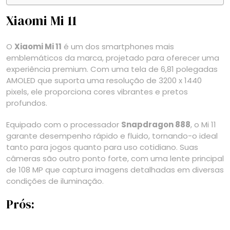
Xiaomi Mi 11
O
Xiaomi Mi 11
é um dos smartphones mais
emblemáticos da marca, projetado para oferecer uma
experiência premium. Com uma tela de 6,81 polegadas
AMOLED que suporta uma resolução de 3200 x 1440
pixels, ele proporciona cores vibrantes e pretos
profundos.
Equipado com o processador
Snapdragon 888
, o Mi 11
garante desempenho rápido e fluido, tornando-o ideal
tanto para jogos quanto para uso cotidiano. Suas
câmeras são outro ponto forte, com uma lente principal
de 108 MP que captura imagens detalhadas em diversas
condições de iluminação.
Prós: