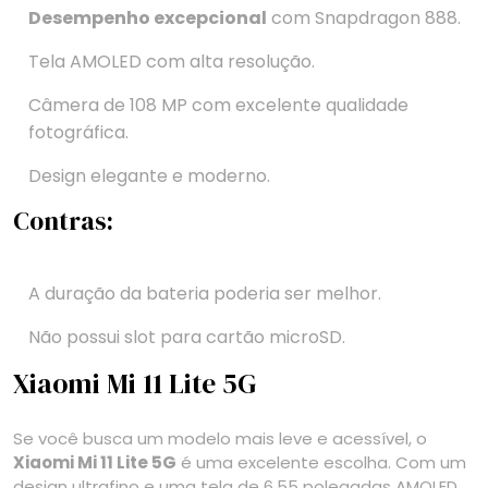
Desempenho excepcional
com Snapdragon 888.
Tela AMOLED com alta resolução.
Câmera de 108 MP com excelente qualidade
fotográfica.
Design elegante e moderno.
Contras:
A duração da bateria poderia ser melhor.
Não possui slot para cartão microSD.
Xiaomi Mi 11 Lite 5G
Se você busca um modelo mais leve e acessível, o
Xiaomi Mi 11 Lite 5G
é uma excelente escolha. Com um
design ultrafino e uma tela de 6,55 polegadas AMOLED,