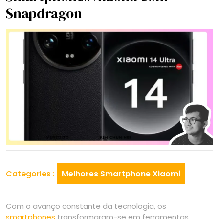
Snapdragon
Categories :
Melhores Smartphone Xiaomi
Com o avanço constante da tecnologia, os
smartphones
transformaram-se em ferramentas