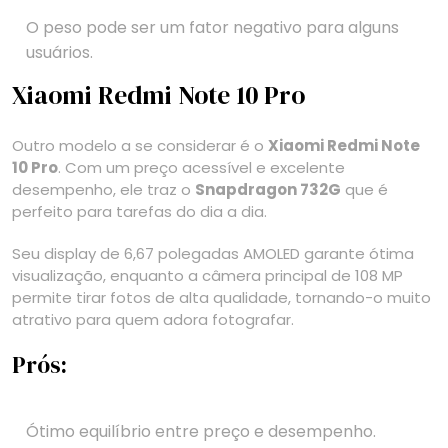
O peso pode ser um fator negativo para alguns
usuários.
Xiaomi Redmi Note 10 Pro
Outro modelo a se considerar é o
Xiaomi Redmi Note
10 Pro
. Com um preço acessível e excelente
desempenho, ele traz o
Snapdragon 732G
que é
perfeito para tarefas do dia a dia.
Seu display de 6,67 polegadas AMOLED garante ótima
visualização, enquanto a câmera principal de 108 MP
permite tirar fotos de alta qualidade, tornando-o muito
atrativo para quem adora fotografar.
Prós:
Ótimo equilíbrio entre preço e desempenho.