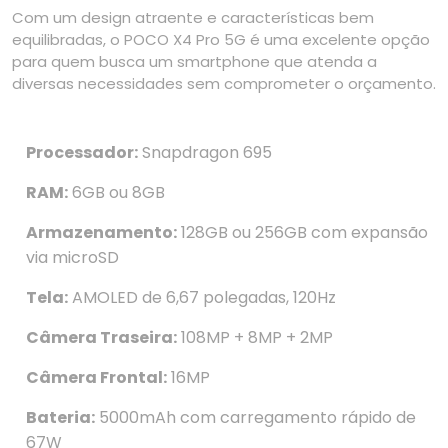
Com um design atraente e características bem
equilibradas, o POCO X4 Pro 5G é uma excelente opção
para quem busca um smartphone que atenda a
diversas necessidades sem comprometer o orçamento.
Processador:
Snapdragon 695
RAM:
6GB ou 8GB
Armazenamento:
128GB ou 256GB com expansão
via microSD
Tela:
AMOLED de 6,67 polegadas, 120Hz
Câmera Traseira:
108MP + 8MP + 2MP
Câmera Frontal:
16MP
Bateria:
5000mAh com carregamento rápido de
67W