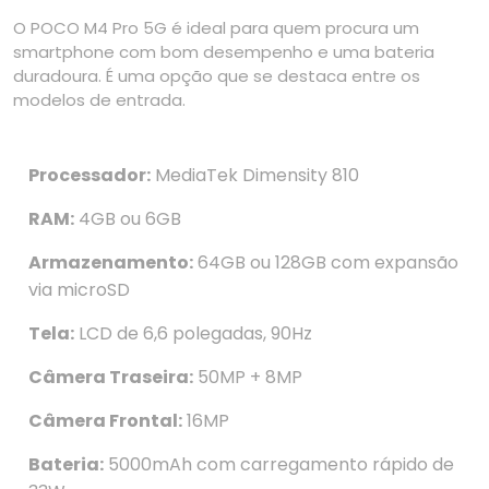
O POCO M4 Pro 5G é ideal para quem procura um
smartphone com bom desempenho e uma bateria
duradoura. É uma opção que se destaca entre os
modelos de entrada.
Processador:
MediaTek Dimensity 810
RAM:
4GB ou 6GB
Armazenamento:
64GB ou 128GB com expansão
via microSD
Tela:
LCD de 6,6 polegadas, 90Hz
Câmera Traseira:
50MP + 8MP
Câmera Frontal:
16MP
Bateria:
5000mAh com carregamento rápido de