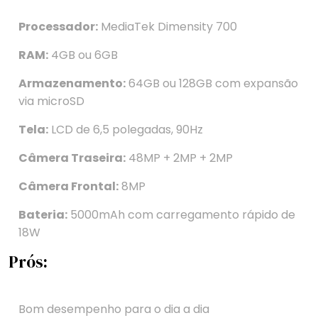
Processador:
MediaTek Dimensity 700
RAM:
4GB ou 6GB
Armazenamento:
64GB ou 128GB com expansão
via microSD
Tela:
LCD de 6,5 polegadas, 90Hz
Câmera Traseira:
48MP + 2MP + 2MP
Câmera Frontal:
8MP
Bateria:
5000mAh com carregamento rápido de
18W
Prós:
Bom desempenho para o dia a dia