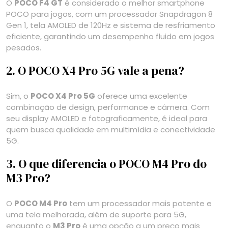
O
POCO F4 GT
é considerado o melhor smartphone
POCO para jogos, com um processador Snapdragon 8
Gen 1, tela AMOLED de 120Hz e sistema de resfriamento
eficiente, garantindo um desempenho fluido em jogos
pesados.
2. O POCO X4 Pro 5G vale a pena?
Sim, o
POCO X4 Pro 5G
oferece uma excelente
combinação de design, performance e câmera. Com
seu display AMOLED e fotograficamente, é ideal para
quem busca qualidade em multimídia e conectividade
5G.
3. O que diferencia o POCO M4 Pro do
M3 Pro?
O
POCO M4 Pro
tem um processador mais potente e
uma tela melhorada, além de suporte para 5G,
enquanto o
M3 Pro
é uma opção a um preço mais