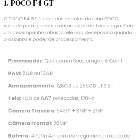
1. POCO F4 GT
O POCO F4 GT é uma das estrelas da linha POCO,
voltado para gamers e entusiastas de tecnologia. Com
um desempenho robusto, ele não decepciona quando
o assunto é poder de processamento.
Processador:
Qualcomm Snapdragon 8 Gen 1
RAM:
8GB ou 12GB
Armazenamento:
128GB ou 256GB UFS 3.1
Tela:
LCD de 6,67 polegadas, 120Hz
Câmera Traseira:
64MP + 8MP + 2MP
Câmera Frontal:
20MP
Bateria:
4700mAh com carregamento rápido de