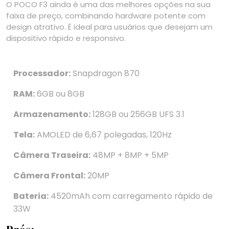
O POCO F3 ainda é uma das melhores opções na sua
faixa de preço, combinando hardware potente com
design atrativo. É ideal para usuários que desejam um
dispositivo rápido e responsivo.
Processador:
Snapdragon 870
RAM:
6GB ou 8GB
Armazenamento:
128GB ou 256GB UFS 3.1
Tela:
AMOLED de 6,67 polegadas, 120Hz
Câmera Traseira:
48MP + 8MP + 5MP
Câmera Frontal:
20MP
Bateria:
4520mAh com carregamento rápido de
33W