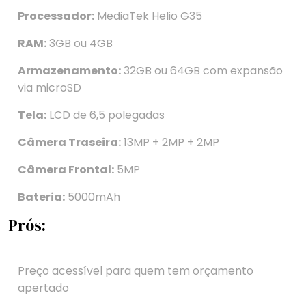
Processador:
MediaTek Helio G35
RAM:
3GB ou 4GB
Armazenamento:
32GB ou 64GB com expansão
via microSD
Tela:
LCD de 6,5 polegadas
Câmera Traseira:
13MP + 2MP + 2MP
Câmera Frontal:
5MP
Bateria:
5000mAh
Prós:
Preço acessível para quem tem orçamento
apertado