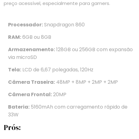
preço acessível, especialmente para gamers.
Processador:
Snapdragon 860
RAM:
6GB ou 8GB
Armazenamento:
128GB ou 256GB com expansão
via microSD
Tela:
LCD de 6,67 polegadas, 120Hz
Câmera Traseira:
48MP + 8MP + 2MP + 2MP
Câmera Frontal:
20MP
Bateria:
5160mAh com carregamento rápido de
33W
Prós: