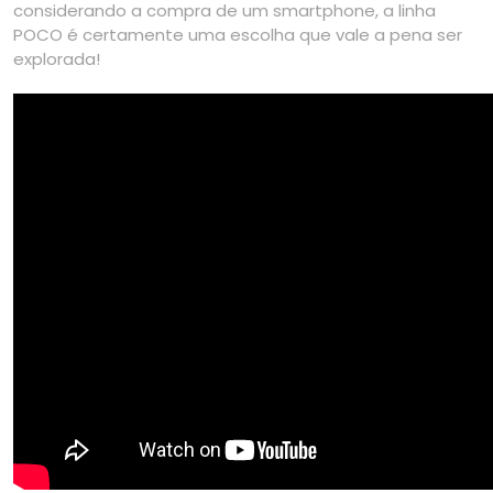
considerando a compra de um smartphone, a linha
POCO é certamente uma escolha que vale a pena ser
explorada!