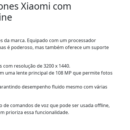
ones Xiaomi com
ine
s da marca. Equipado com um processador
nas é poderoso, mas também oferece um suporte
s com resolução de 3200 x 1440.
com uma lente principal de 108 MP que permite fotos
garantindo desempenho fluido mesmo com várias
o de comandos de voz que pode ser usada offline,
 prioriza essa funcionalidade.