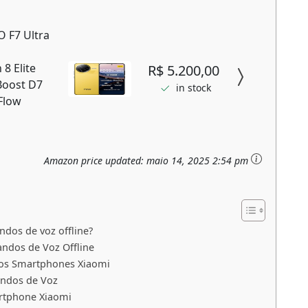
 F7 Ultra
8 Elite
R$ 5.200,00
Boost D7
in stock
Flow
Amazon price updated:
maio 14, 2025 2:54 pm
os de voz offline?
dos de Voz Offline
nos Smartphones Xiaomi
andos de Voz
artphone Xiaomi