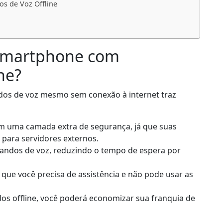
 de Voz Offline
 smartphone com
ne?
os de voz mesmo sem conexão à internet traz
em uma camada extra de segurança, já que suas
para servidores externos.
mandos de voz, reduzindo o tempo de espera por
m que você precisa de assistência e não pode usar as
dos offline, você poderá economizar sua franquia de