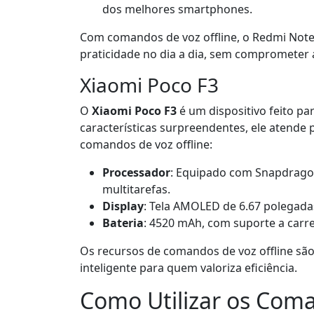
dos melhores smartphones.
Com comandos de voz offline, o Redmi Note
praticidade no dia a dia, sem comprometer a
Xiaomi Poco F3
O
Xiaomi Poco F3
é um dispositivo feito p
características surpreendentes, ele aten
comandos de voz offline:
Processador
: Equipado com Snapdragon
multitarefas.
Display
: Tela AMOLED de 6.67 polegadas
Bateria
: 4520 mAh, com suporte a carr
Os recursos de comandos de voz offline são
inteligente para quem valoriza eficiência.
Como Utilizar os Coma