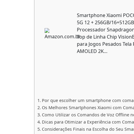
Smartphone Xiaomi POCO
5G 12 + 256GB/16+512GB
Processador Snapdragon 
Top de Linha Chip Vision
para Jogos Pesados Tela 
AMOLED 2K...
Por que escolher um smartphone com comand
Os Melhores Smartphones Xiaomi com Coman
Como Utilizar os Comandos de Voz Offline 
Dicas para Otimizar a Experiência com Com
Considerações Finais na Escolha do Seu Sm