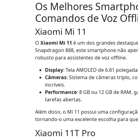
Os Melhores Smartph
Comandos de Voz Offl
Xiaomi Mi 11
O
Xiaomi Mi 11
é um dos grandes destaque
Snapdragon 888, este smartphone não ape
robusto para assistentes de voz offline.
Display
: Tela AMOLED de 6.81 polegada
Câmeras
: Sistema de câmeras triplo, 
incríveis.
Performance
: 8 GB ou 12 GB de RAM, 
tarefas abertas.
Além disso, o Mi 11 possui uma configuraçã
tornando-o uma excelente escolha para quem
Xiaomi 11T Pro