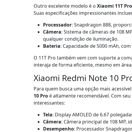
Outro excelente modelo é o
Xiaomi 11T Pro
Suas especificações impressionantes inclue
Processador
: Snapdragon 888, proporc
Câmera
: Sistema de câmeras de 108 MP
qualquer condição de iluminação.
Bateria
: Capacidade de 5000 mAh, com
O 11T Pro também vem com suporte a comand
interaja de forma eficiente, mesmo em área
Xiaomi Redmi Note 10 Pr
Para quem busca uma opção mais acessível
10 Pro
é altamente recomendável. Com seu p
interessantes:
Tela
: Display AMOLED de 6.67 polegada
Câmera
: Câmera principal de 108 MP, i
Desempenho
: Processador Snapdragon