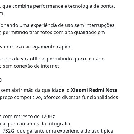
, que combina performance e tecnologia de ponta.
m:
ionando uma experiência de uso sem interrupções.
, permitindo tirar fotos com alta qualidade em
 suporte a carregamento rápido.
os de voz offline, permitindo que o usuário
s sem conexão de internet.
o
 sem abrir mão da qualidade, o
Xiaomi Redmi Note
reço competitivo, oferece diversas funcionalidades
s com refresco de 120Hz.
deal para amantes da fotografia.
 732G, que garante uma experiência de uso típica