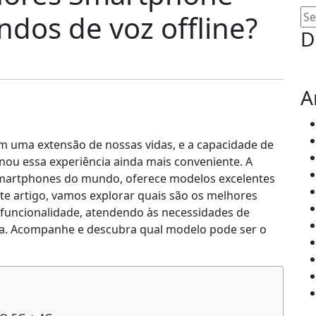
Se
dos de voz offline?
for
D
A
m uma extensão de nossas vidas, e a capacidade de
nou essa experiência ainda mais conveniente. A
 smartphones do mundo, oferece modelos excelentes
e artigo, vamos explorar quais são os melhores
funcionalidade, atendendo às necessidades de
cia. Acompanhe e descubra qual modelo pode ser o