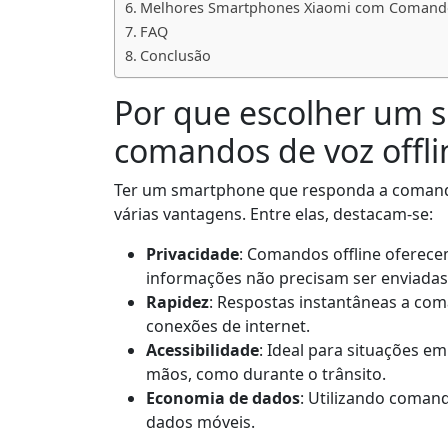
Melhores Smartphones Xiaomi com Comandos
FAQ
Conclusão
Por que escolher um
comandos de voz offli
Ter um smartphone que responda a comand
várias vantagens. Entre elas, destacam-se:
Privacidade
: Comandos offline oferec
informações não precisam ser enviadas 
Rapidez
: Respostas instantâneas a co
conexões de internet.
Acessibilidade
: Ideal para situações e
mãos, como durante o trânsito.
Economia de dados
: Utilizando coman
dados móveis.