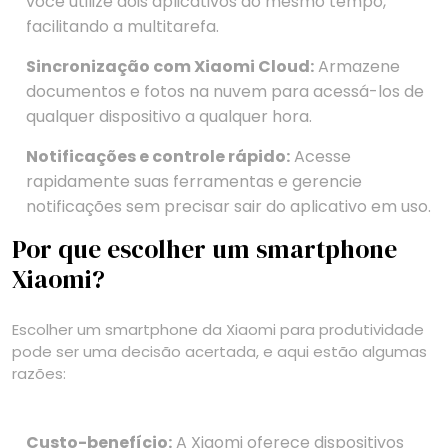
você utilize dois aplicativos ao mesmo tempo,
facilitando a multitarefa.
Sincronização com Xiaomi Cloud:
Armazene
documentos e fotos na nuvem para acessá-los de
qualquer dispositivo a qualquer hora.
Notificações e controle rápido:
Acesse
rapidamente suas ferramentas e gerencie
notificações sem precisar sair do aplicativo em uso.
Por que escolher um smartphone
Xiaomi?
Escolher um smartphone da Xiaomi para produtividade
pode ser uma decisão acertada, e aqui estão algumas
razões:
Custo-benefício:
A Xiaomi oferece dispositivos