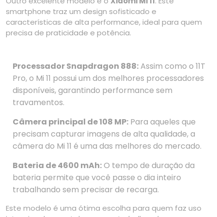
Outro excelente modelo é o
Xiaomi Mi 11
. Este
smartphone traz um design sofisticado e
características de alta performance, ideal para quem
precisa de praticidade e potência.
Processador Snapdragon 888:
Assim como o 11T
Pro, o Mi 11 possui um dos melhores processadores
disponíveis, garantindo performance sem
travamentos.
Câmera principal de 108 MP:
Para aqueles que
precisam capturar imagens de alta qualidade, a
câmera do Mi 11 é uma das melhores do mercado.
Bateria de 4600 mAh:
O tempo de duração da
bateria permite que você passe o dia inteiro
trabalhando sem precisar de recarga.
Este modelo é uma ótima escolha para quem faz uso