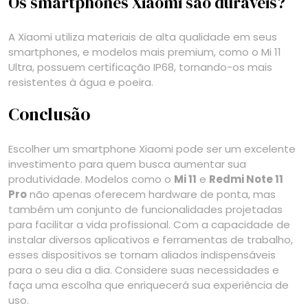
Os smartphones Xiaomi são duráveis?
A Xiaomi utiliza materiais de alta qualidade em seus
smartphones, e modelos mais premium, como o Mi 11
Ultra, possuem certificação IP68, tornando-os mais
resistentes à água e poeira.
Conclusão
Escolher um smartphone Xiaomi pode ser um excelente
investimento para quem busca aumentar sua
produtividade. Modelos como o
Mi 11
e
Redmi Note 11
Pro
não apenas oferecem hardware de ponta, mas
também um conjunto de funcionalidades projetadas
para facilitar a vida profissional. Com a capacidade de
instalar diversos aplicativos e ferramentas de trabalho,
esses dispositivos se tornam aliados indispensáveis
para o seu dia a dia. Considere suas necessidades e
faça uma escolha que enriquecerá sua experiência de
uso.