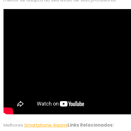
Melhores
Smartphone Xiaomi
Links Relacionados: