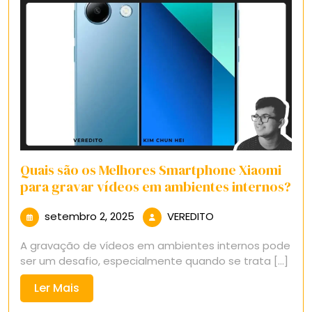
Quais são os Melhores Smartphone Xiaomi
para gravar vídeos em ambientes internos?
setembro
VEREDITO
setembro 2, 2025
VEREDITO
2,
A gravação de vídeos em ambientes internos pode
2025
ser um desafio, especialmente quando se trata [...]
Ler
Ler Mais
Mais