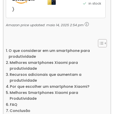
Elite Top de Linha Chip VisionBoost D7 para
in stock
Jogos Pesados Tela Flow AMOLED 2K...
Amazon price updated:
maio 14, 2025 2:54 pm
O que considerar em um smartphone para
produtividade
Melhores smartphones Xiaomi para
produtividade
Recursos adicionais que aumentam a
produtividade
Por que escolher um smartphone Xiaomi?
Melhores Smartphones Xiaomi para
Produtividade
FAQ
Conclusão