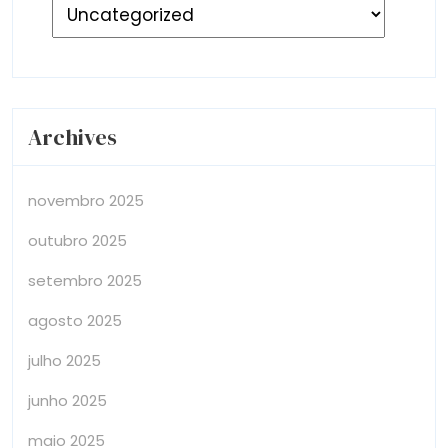
Archives
novembro 2025
outubro 2025
setembro 2025
agosto 2025
julho 2025
junho 2025
maio 2025