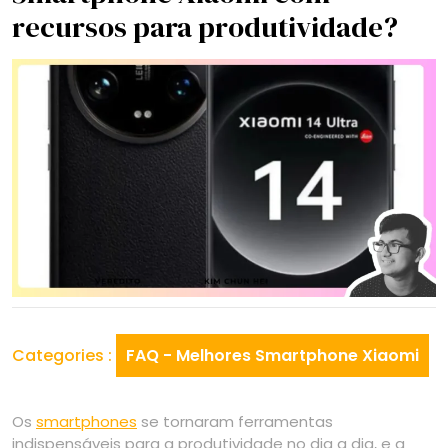
recursos para produtividade?
Categories :
FAQ - Melhores Smartphone Xiaomi
Os
smartphones
se tornaram ferramentas
indispensáveis para a produtividade no dia a dia, e a