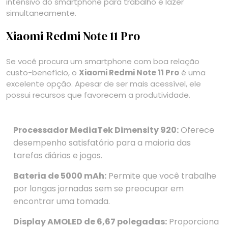
intensivo do smartphone para trabalho e lazer
simultaneamente.
Xiaomi Redmi Note 11 Pro
Se você procura um smartphone com boa relação
custo-benefício, o
Xiaomi Redmi Note 11 Pro
é uma
excelente opção. Apesar de ser mais acessível, ele
possui recursos que favorecem a produtividade.
Processador MediaTek Dimensity 920:
Oferece
desempenho satisfatório para a maioria das
tarefas diárias e jogos.
Bateria de 5000 mAh:
Permite que você trabalhe
por longas jornadas sem se preocupar em
encontrar uma tomada.
Display AMOLED de 6,67 polegadas:
Proporciona