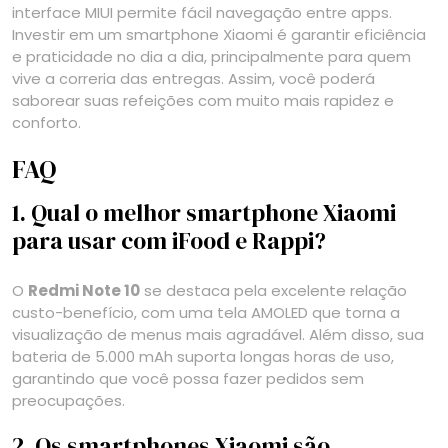
interface MIUI permite fácil navegação entre apps.
Investir em um smartphone Xiaomi é garantir eficiência
e praticidade no dia a dia, principalmente para quem
vive a correria das entregas. Assim, você poderá
saborear suas refeições com muito mais rapidez e
conforto.
FAQ
1. Qual o melhor smartphone Xiaomi
para usar com iFood e Rappi?
O
Redmi Note 10
se destaca pela excelente relação
custo-benefício, com uma tela AMOLED que torna a
visualização de menus mais agradável. Além disso, sua
bateria de 5.000 mAh suporta longas horas de uso,
garantindo que você possa fazer pedidos sem
preocupações.
2. Os smartphones Xiaomi são