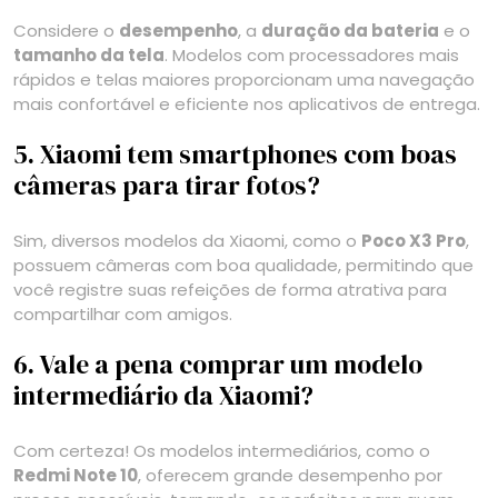
Considere o
desempenho
, a
duração da bateria
e o
tamanho da tela
. Modelos com processadores mais
rápidos e telas maiores proporcionam uma navegação
mais confortável e eficiente nos aplicativos de entrega.
5. Xiaomi tem smartphones com boas
câmeras para tirar fotos?
Sim, diversos modelos da Xiaomi, como o
Poco X3 Pro
,
possuem câmeras com boa qualidade, permitindo que
você registre suas refeições de forma atrativa para
compartilhar com amigos.
6. Vale a pena comprar um modelo
intermediário da Xiaomi?
Com certeza! Os modelos intermediários, como o
Redmi Note 10
, oferecem grande desempenho por