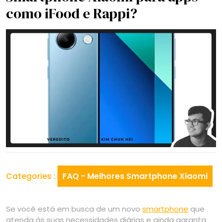
como iFood e Rappi?
Categories :
FAQ - Melhores Smartphone Xiaomi
Se você está em busca de um novo
smartphone
que
atenda às suas necessidades diárias e ainda garanta