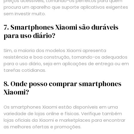
preços acessíveis, tornando-os perfeitos para quem
procura um aparelho que suporte aplicativos exigentes
sem investir muito.
7. Smartphones Xiaomi são duráveis
para uso diário?
Sim, a maioria dos modelos Xiaomi apresenta
resistência e boa construção, tornando-os adequados
para o uso diário, seja em aplicações de entrega ou em
tarefas cotidianas.
8. Onde posso comprar smartphones
Xiaomi?
Os smartphones Xiaomi estão disponíveis em uma
variedade de lojas online e físicas. Verifique também
lojas oficiais da Xiaomi e marketplaces para encontrar
as melhores ofertas e promoções.