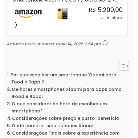
256GB/16+512GB Processador Snapdragon 8
R$ 5.200,00
Elite Top de Linha Chip VisionBoost D7 para
in stock
Jogos Pesados Tela Flow AMOLED 2K...
Amazon price updated:
maio 14, 2025 2:54 pm
Por que escolher um smartphone Xiaomi para
iFood e Rappi?
Melhores smartphones Xiaomi para apps como
iFood e Rappi
O que considerar na hora de escolher um
smartphone?
Considerações sobre preço e custo-benefício
Onde comprar smartphones Xiaomi
Considerações Finais sobre a experiência com