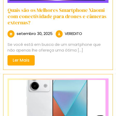
Quais são os Melhores Smartphone Xiaomi
com conectividade para drones e câmeras
externas?
setembro
VEREDITO
setembro 30, 2025
VEREDITO
30,
Se você está em busca de um smartphone que
2025
não apenas lhe ofereça uma ótima [...]
Ler
Ler Mais
Mais