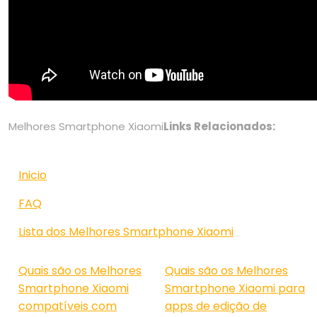
Melhores Smartphone Xiaomi
Links Relacionados:
Inicio
FAQ
Lista dos Melhores Smartphone Xiaomi
Quais são os Melhores
Quais são os Melhores
Smartphone Xiaomi
Smartphone Xiaomi para
compatíveis com
apps de edição de