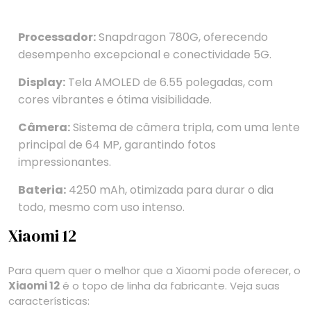
Processador:
Snapdragon 780G, oferecendo
desempenho excepcional e conectividade 5G.
Display:
Tela AMOLED de 6.55 polegadas, com
cores vibrantes e ótima visibilidade.
Câmera:
Sistema de câmera tripla, com uma lente
principal de 64 MP, garantindo fotos
impressionantes.
Bateria:
4250 mAh, otimizada para durar o dia
todo, mesmo com uso intenso.
Xiaomi 12
Para quem quer o melhor que a Xiaomi pode oferecer, o
Xiaomi 12
é o topo de linha da fabricante. Veja suas
características: