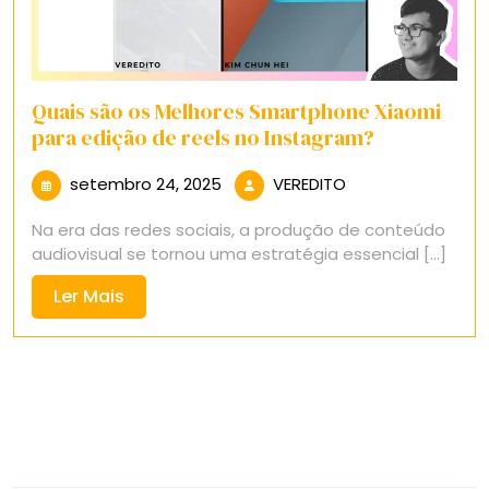
Quais são os Melhores Smartphone Xiaomi
para edição de reels no Instagram?
setembro
VEREDITO
setembro 24, 2025
VEREDITO
24,
Na era das redes sociais, a produção de conteúdo
2025
audiovisual se tornou uma estratégia essencial [...]
Ler
Ler Mais
Mais