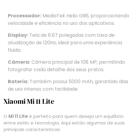
Processador:
MediaTek Helio G96, proporcionando
velocidade e eficiência no uso dos aplicativos.
Display:
Tela de 6.67 polegadas com taxa de
atualização de 120Hz, ideal para uma experiência
fluida.
Câmera:
Câmera principal de 108 MP, permitindo
fotografar cada detalhe dos seus pratos.
Bateria:
Também possui 5000 mAh, garantido dias
de uso intenso com facilidade.
Xiaomi Mi 11 Lite
O
Mi 11 Lite
é perfeito para quem deseja um equilíbrio
entre estilo e tecnologia. Aqui estão algumas de suas
principais características: