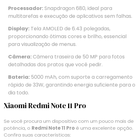
Processador:
Snapdragon 680, ideal para
multitarefas e execução de aplicativos sem falhas.
Display:
Tela AMOLED de 6.43 polegadas,
proporcionando ótimas cores e brilho, essencial
para visualização de menus.
Câmera:
Câmera traseira de 50 MP para fotos
detalhadas dos pratos que você pedir.
Bateria:
5000 mAh, com suporte a carregamento
rápido de 33W, garantindo energia suficiente para o
dia todo.
Xiaomi Redmi Note 11 Pro
Se você procura um dispositivo com um pouco mais de
potência, o
Redmi Note 11 Pro
é uma excelente opção.
Confira suas características: