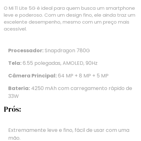
O Mi 11 Lite 5G é ideal para quem busca um smartphone
leve e poderoso. Com um design fino, ele ainda traz um
excelente desempenho, mesmo com um preço mais
acessível.
Processador:
Snapdragon 780G
Tela:
6.55 polegadas, AMOLED, 90Hz
Câmera Principal:
64 MP + 8 MP + 5 MP
Bateria:
4250 mAh com carregamento rápido de
33W
Prós:
Extremamente leve e fino, fácil de usar com uma
mão.