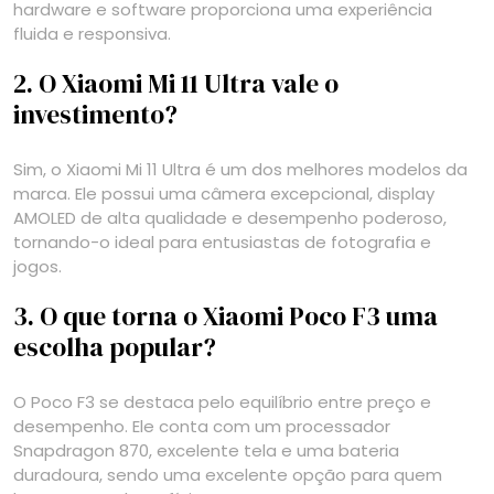
hardware e software proporciona uma experiência
fluida e responsiva.
2. O Xiaomi Mi 11 Ultra vale o
investimento?
Sim, o Xiaomi Mi 11 Ultra é um dos melhores modelos da
marca. Ele possui uma câmera excepcional, display
AMOLED de alta qualidade e desempenho poderoso,
tornando-o ideal para entusiastas de fotografia e
jogos.
3. O que torna o Xiaomi Poco F3 uma
escolha popular?
O Poco F3 se destaca pelo equilíbrio entre preço e
desempenho. Ele conta com um processador
Snapdragon 870, excelente tela e uma bateria
duradoura, sendo uma excelente opção para quem