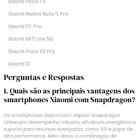
Xiaomi Poco F3
Xiaomi Redmi Note 11 Pro
Xiaomi 11T Pro
Xiaomi Mi 11 Lite 5G
Xiaomi Poco X3 Pro
Xiaomi 12
Perguntas e Respostas
1. Quais são as principais vantagens dos
smartphones Xiaomi com Snapdragon?
Os smartphones Xiaomi com chipset Snapdragon
oferecem desempenho robusto, eficiência energética e
suporte para recursos avançados, como 5G e jogos de
alta performance. Além disso, a combinação de