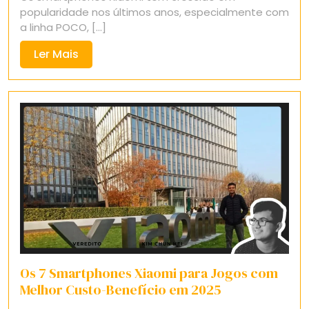
popularidade nos últimos anos, especialmente com
a linha POCO, [...]
Ler
Ler Mais
Mais
Os 7 Smartphones Xiaomi para Jogos com
Melhor Custo-Benefício em 2025