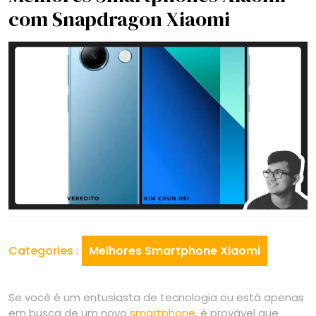
com Snapdragon Xiaomi
Categories :
Melhores Smartphone Xiaomi
Se você é um entusiasta de tecnologia ou está apenas
em busca de um novo
smartphone
, é provável que