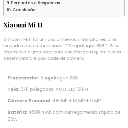
Perguntas e Respostas
Conclusão
Xiaomi Mi 11
O Xiaomi Mi 11 foi um dos primeiros smartphones a ser
lançado com o processador **Snapdragon 888**. Esse
dispositivo é uma excelente escolha para quem busca
desempenho e qualidade de câmera.
Processador:
Snapdragon 888
Tela:
6.81 polegadas, AMOLED, 120Hz
Câmera Principal:
108 MP + 13 MP + 5 MP
Bateria:
4600 mAh com carregamento rápido de
55W