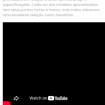
especificações. Cada um dos modelos apresentados
tem seus pontos fortes e fracos, mas todos oferecem
uma excelente relação custo-benefício.