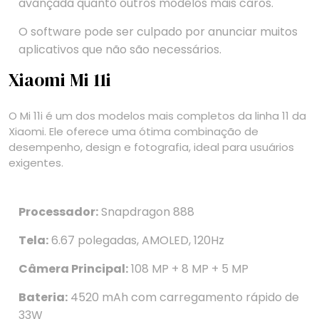
avançada quanto outros modelos mais caros.
O software pode ser culpado por anunciar muitos
aplicativos que não são necessários.
Xiaomi Mi 11i
O Mi 11i é um dos modelos mais completos da linha 11 da
Xiaomi. Ele oferece uma ótima combinação de
desempenho, design e fotografia, ideal para usuários
exigentes.
Processador:
Snapdragon 888
Tela:
6.67 polegadas, AMOLED, 120Hz
Câmera Principal:
108 MP + 8 MP + 5 MP
Bateria:
4520 mAh com carregamento rápido de
33W