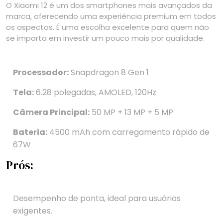
O Xiaomi 12 é um dos smartphones mais avançados da
marca, oferecendo uma experiência premium em todos
os aspectos. É uma escolha excelente para quem não
se importa em investir um pouco mais por qualidade.
Processador:
Snapdragon 8 Gen 1
Tela:
6.28 polegadas, AMOLED, 120Hz
Câmera Principal:
50 MP + 13 MP + 5 MP
Bateria:
4500 mAh com carregamento rápido de
67W
Prós:
Desempenho de ponta, ideal para usuários
exigentes.