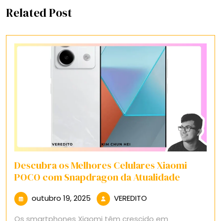
Related Post
Descubra os Melhores Celulares Xiaomi
POCO com Snapdragon da Atualidade
outubro
VEREDITO
outubro 19, 2025
VEREDITO
19,
Os smartphones Xiaomi têm crescido em
2025