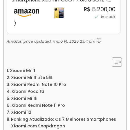
256GB/16+512GB Processador Snapdragon 8
R$ 5.200,00
Elite Top de Linha Chip VisionBoost D7 para
in stock
Jogos Pesados Tela Flow AMOLED 2K...
Amazon price updated:
maio 14, 2025 2:54 pm
Xiaomi Mi 11
Xiaomi Mi 11 Lite 5G
Xiaomi Redmi Note 10 Pro
Xiaomi Poco F3
Xiaomi Mi 11i
Xiaomi Redmi Note 11 Pro
Xiaomi 12
Ranking Atualizado: Os 7 Melhores Smartphones
Xiaomi com Snapdragon