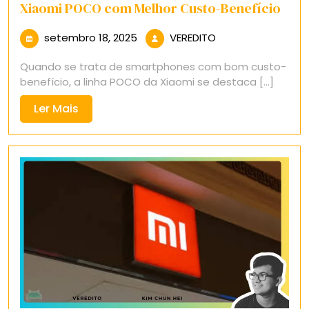
Xiaomi POCO com Melhor Custo-Benefício
setembro
VEREDITO
setembro 18, 2025
VEREDITO
18,
Quando se trata de smartphones com bom custo-
2025
benefício, a linha POCO da Xiaomi se destaca [...]
Ler
Ler Mais
Mais