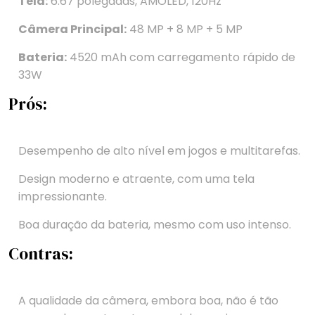
Tela:
6.67 polegadas, AMOLED, 120Hz
Câmera Principal:
48 MP + 8 MP + 5 MP
Bateria:
4520 mAh com carregamento rápido de
33W
Prós:
Desempenho de alto nível em jogos e multitarefas.
Design moderno e atraente, com uma tela
impressionante.
Boa duração da bateria, mesmo com uso intenso.
Contras:
A qualidade da câmera, embora boa, não é tão