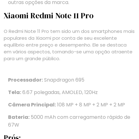
outras opções da marca.
Xiaomi Redmi Note 11 Pro
O Redmi Note 11 Pro tem sido um dos smartphones mais
populares da Xiaomi por conta de seu excelente
equilíbrio entre preço e desempenho. Ele se destaca
em vários aspectos, tornando-se uma opção atraente
para um grande público.
Processador:
Snapdragon 695
Tela:
6.67 polegadas, AMOLED, 120Hz
Câmera Principal:
108 MP + 8 MP + 2 MP + 2 MP
Bateria:
5000 mAh com carregamento rápido de
67W
Prós: