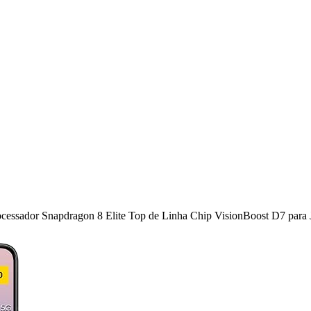
ssador Snapdragon 8 Elite Top de Linha Chip VisionBoost D7 para