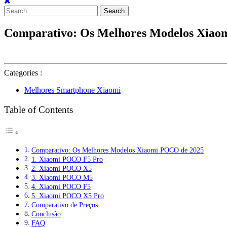
Search
for:
Comparativo: Os Melhores Modelos Xiao
Categories :
Melhores Smartphone Xiaomi
Table of Contents
Comparativo: Os Melhores Modelos Xiaomi POCO de 2025
1. Xiaomi POCO F5 Pro
2. Xiaomi POCO X5
3. Xiaomi POCO M5
4. Xiaomi POCO F5
5. Xiaomi POCO X5 Pro
Comparativo de Preços
Conclusão
FAQ