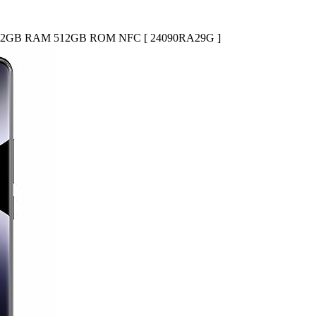
eto) 12GB RAM 512GB ROM NFC [ 24090RA29G ]