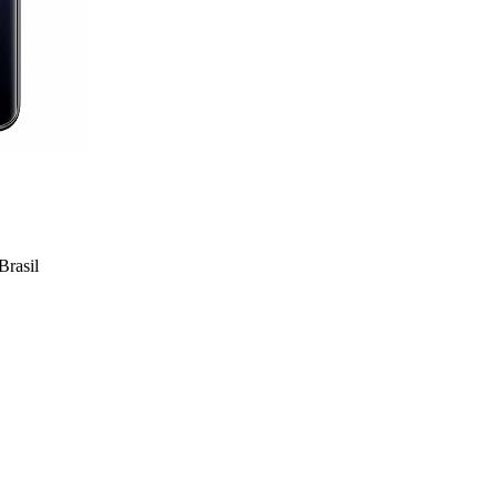
rasil