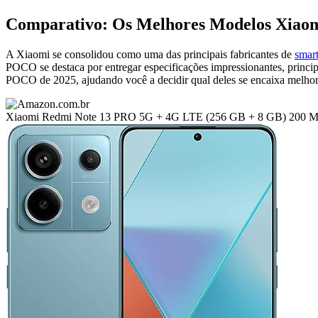
Comparativo: Os Melhores Modelos Xiao
A Xiaomi se consolidou como uma das principais fabricantes de
smar
POCO se destaca por entregar especificações impressionantes, princi
POCO de 2025, ajudando você a decidir qual deles se encaixa melhor
Xiaomi Redmi Note 13 PRO 5G + 4G LTE (256 GB + 8 GB) 200 MP Tri