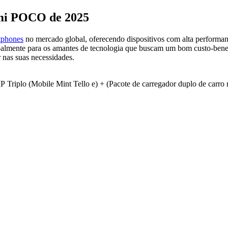
mi POCO de 2025
tphones
no mercado global, oferecendo dispositivos com alta performance
palmente para os amantes de tecnologia que buscam um bom custo-benef
 nas suas necessidades.
plo (Mobile Mint Tello e) + (Pacote de carregador duplo de carro 