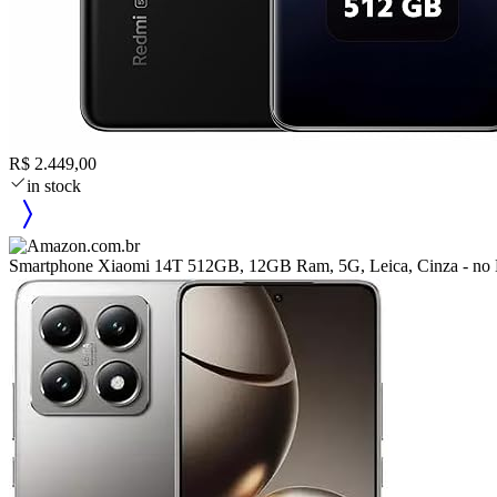
R$ 2.449,00
in stock
Smartphone Xiaomi 14T 512GB, 12GB Ram, 5G, Leica, Cinza - no B