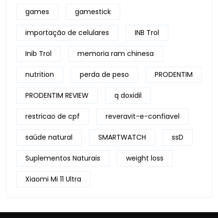
games
gamestick
importação de celulares
INB Trol
Inib Trol
memoria ram chinesa
nutrition
perda de peso
PRODENTIM
PRODENTIM REVIEW
q doxidil
restricao de cpf
reveravit-e-confiavel
saúde natural
SMARTWATCH
ssD
Suplementos Naturais
weight loss
Xiaomi Mi 11 Ultra