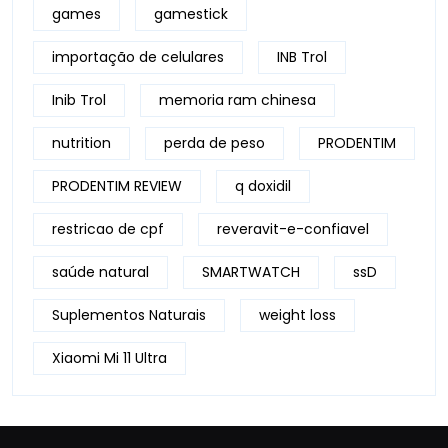
games
gamestick
importação de celulares
INB Trol
Inib Trol
memoria ram chinesa
nutrition
perda de peso
PRODENTIM
PRODENTIM REVIEW
q doxidil
restricao de cpf
reveravit-e-confiavel
saúde natural
SMARTWATCH
ssD
Suplementos Naturais
weight loss
Xiaomi Mi 11 Ultra