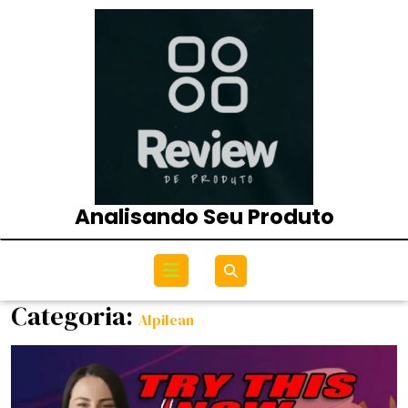
Skip
to
content
Analisando Seu Produto
Open
Menu
Categoria:
Alpilean