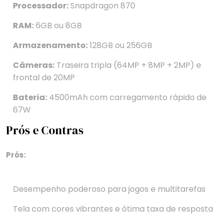
Processador:
Snapdragon 870
RAM:
6GB ou 8GB
Armazenamento:
128GB ou 256GB
Câmeras:
Traseira tripla (64MP + 8MP + 2MP) e
frontal de 20MP
Bateria:
4500mAh com carregamento rápido de
67W
Prós e Contras
Prós:
Desempenho poderoso para jogos e multitarefas
Tela com cores vibrantes e ótima taxa de resposta