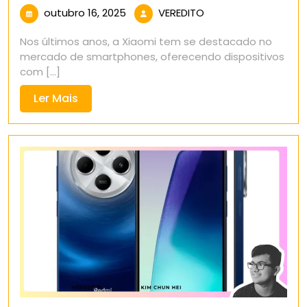
outubro
VEREDITO
outubro 16, 2025
VEREDITO
16,
Nos últimos anos, a Xiaomi tem se destacado no
2025
mercado de smartphones, oferecendo dispositivos
com [...]
Ler
Ler Mais
Mais