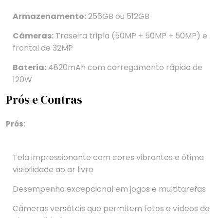
Armazenamento:
256GB ou 512GB
Câmeras:
Traseira tripla (50MP + 50MP + 50MP) e
frontal de 32MP
Bateria:
4820mAh com carregamento rápido de
120W
Prós e Contras
Prós:
Tela impressionante com cores vibrantes e ótima
visibilidade ao ar livre
Desempenho excepcional em jogos e multitarefas
Câmeras versáteis que permitem fotos e vídeos de