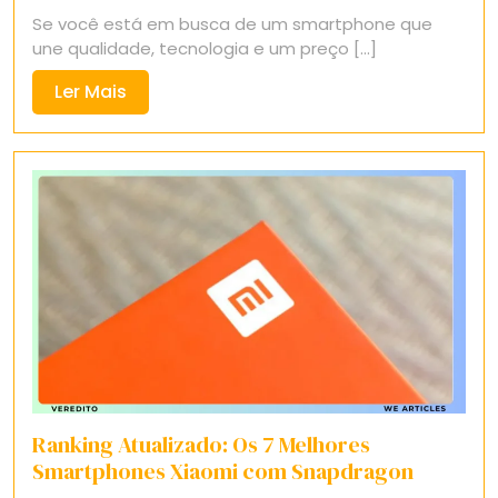
18,
Se você está em busca de um smartphone que
2025
une qualidade, tecnologia e um preço [...]
Ler
Ler Mais
Mais
Ranking Atualizado: Os 7 Melhores
Smartphones Xiaomi com Snapdragon