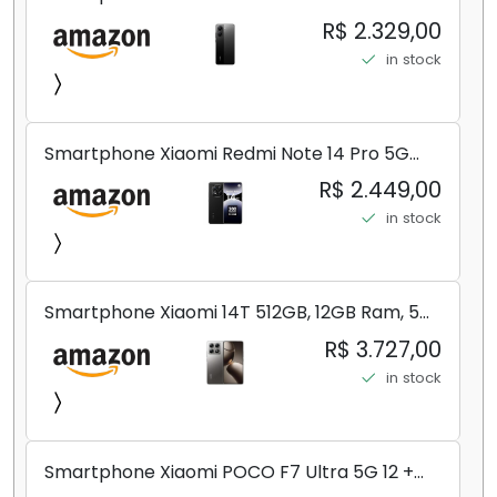
8+256GB/12+256GB/12+512GB
R$ 2.329,00
in stock
Smartphone Xiaomi Redmi Note 14 Pro 5G
Midnight Black (Preto) 12GB RAM 512GB ROM
R$ 2.449,00
NFC [ 24090RA29G ]
in stock
Smartphone Xiaomi 14T 512GB, 12GB Ram, 5G,
Leica, Cinza - no Brasil
R$ 3.727,00
in stock
Smartphone Xiaomi POCO F7 Ultra 5G 12 +