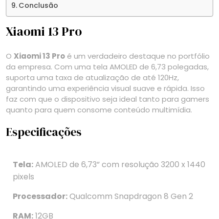
Conclusão
Xiaomi 13 Pro
O
Xiaomi 13 Pro
é um verdadeiro destaque no portfólio
da empresa. Com uma tela AMOLED de 6,73 polegadas,
suporta uma taxa de atualização de até 120Hz,
garantindo uma experiência visual suave e rápida. Isso
faz com que o dispositivo seja ideal tanto para gamers
quanto para quem consome conteúdo multimídia.
Especificações
Tela:
AMOLED de 6,73” com resolução 3200 x 1440
pixels
Processador:
Qualcomm Snapdragon 8 Gen 2
RAM:
12GB