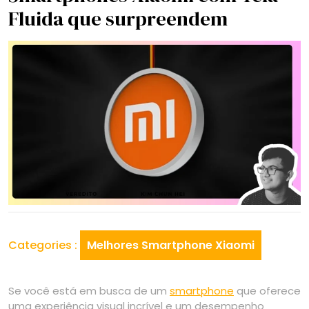
Fluida que surpreendem
Categories :
Melhores Smartphone Xiaomi
Se você está em busca de um
smartphone
que oferece
uma experiência visual incrível e um desempenho