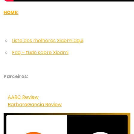
HOME:
Lista dos melhores Xiaomi aqui
Faq – tudo sobre Xioami
Parceiros:
AARC Review
BarbaraGancia Review