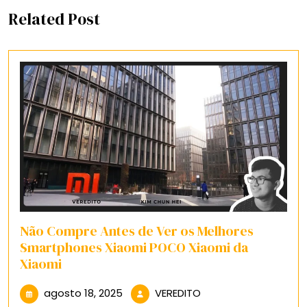
Related Post
Não Compre Antes de Ver os Melhores
Smartphones Xiaomi POCO Xiaomi da
Xiaomi
agosto
VEREDITO
agosto 18, 2025
VEREDITO