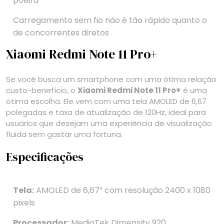
poeira
Carregamento sem fio não é tão rápido quanto o
de concorrentes diretos
Xiaomi Redmi Note 11 Pro+
Se você busca um smartphone com uma ótima relação
custo-benefício, o
Xiaomi Redmi Note 11 Pro+
é uma
ótima escolha. Ele vem com uma tela AMOLED de 6,67
polegadas e taxa de atualização de 120Hz, ideal para
usuários que desejam uma experiência de visualização
fluida sem gastar uma fortuna.
Especificações
Tela:
AMOLED de 6,67” com resolução 2400 x 1080
pixels
Processador:
MediaTek Dimensity 920