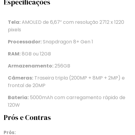
Especificações
Tela:
AMOLED de 6,67” com resolução 2712 x 1220
pixels
Processador:
Snapdragon 8+ Gen 1
RAM:
8GB ou 12GB
Armazenamento:
256GB
Câmeras:
Traseira tripla (200MP + 8MP + 2MP) e
frontal de 20MP
Bateria:
5000mAh com carregamento rápido de
120W
Prós e Contras
Prós: