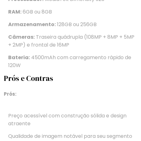
RAM:
6GB ou 8GB
Armazenamento:
128GB ou 256GB
Câmeras:
Traseira quádrupla (108MP + 8MP + 5MP
+ 2MP) e frontal de 16MP
Bateria:
4500mAh com carregamento rápido de
120W
Prós e Contras
Prós:
Preço acessível com construção sólida e design
atraente
Qualidade de imagem notável para seu segmento