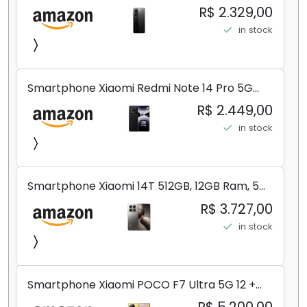
8+256GB/12+256GB/12+512GB
R$ 2.329,00
in stock
Smartphone Xiaomi Redmi Note 14 Pro 5G
Midnight Black (Preto) 12GB RAM 512GB ROM
R$ 2.449,00
NFC [ 24090RA29G ]
in stock
Smartphone Xiaomi 14T 512GB, 12GB Ram, 5G,
Leica, Cinza - no Brasil
R$ 3.727,00
in stock
Smartphone Xiaomi POCO F7 Ultra 5G 12 +
256GB/16+512GB Processador Snapdragon 8