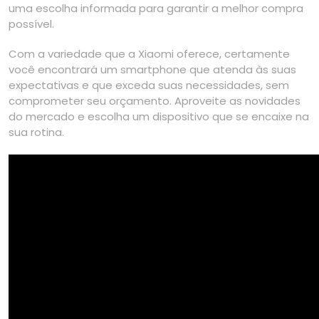
uma escolha informada para garantir a melhor compra
possível.
Com a variedade que a Xiaomi oferece, certamente
você encontrará um smartphone que atenda às suas
expectativas e que exceda suas necessidades, sem
comprometer seu orçamento. Aproveite as novidades
do mercado e escolha um dispositivo que se encaixe na
sua rotina.