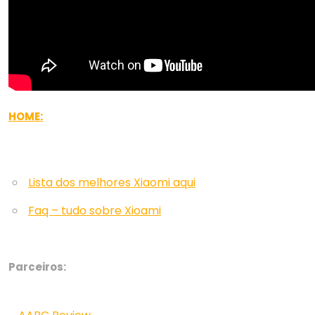
HOME:
Lista dos melhores Xiaomi aqui
Faq – tudo sobre Xioami
Parceiros: