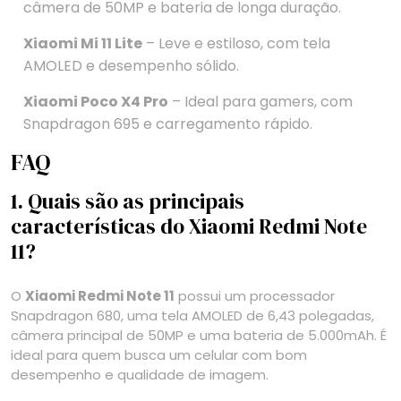
câmera de 50MP e bateria de longa duração.
Xiaomi Mi 11 Lite
– Leve e estiloso, com tela
AMOLED e desempenho sólido.
Xiaomi Poco X4 Pro
– Ideal para gamers, com
Snapdragon 695 e carregamento rápido.
FAQ
1. Quais são as principais
características do Xiaomi Redmi Note
11?
O
Xiaomi Redmi Note 11
possui um processador
Snapdragon 680, uma tela AMOLED de 6,43 polegadas,
câmera principal de 50MP e uma bateria de 5.000mAh. É
ideal para quem busca um celular com bom
desempenho e qualidade de imagem.