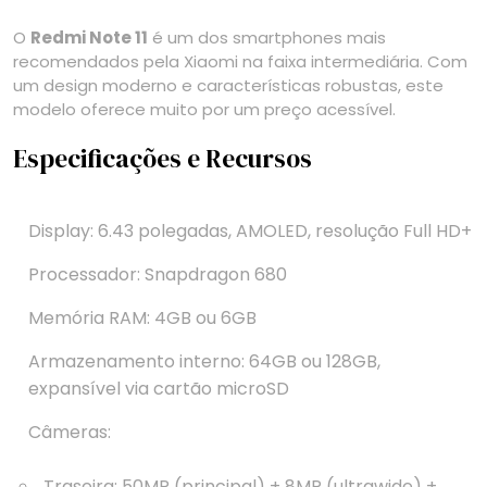
O
Redmi Note 11
é um dos smartphones mais
recomendados pela Xiaomi na faixa intermediária. Com
um design moderno e características robustas, este
modelo oferece muito por um preço acessível.
Especificações e Recursos
Display: 6.43 polegadas, AMOLED, resolução Full HD+
Processador: Snapdragon 680
Memória RAM: 4GB ou 6GB
Armazenamento interno: 64GB ou 128GB,
expansível via cartão microSD
Câmeras:
Traseira: 50MP (principal) + 8MP (ultrawide) +