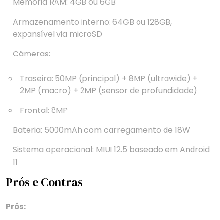
Memória RAM: 4GB ou 6GB
Armazenamento interno: 64GB ou 128GB,
expansível via microSD
Câmeras:
Traseira: 50MP (principal) + 8MP (ultrawide) +
2MP (macro) + 2MP (sensor de profundidade)
Frontal: 8MP
Bateria: 5000mAh com carregamento de 18W
Sistema operacional: MIUI 12.5 baseado em Android
11
Prós e Contras
Prós: