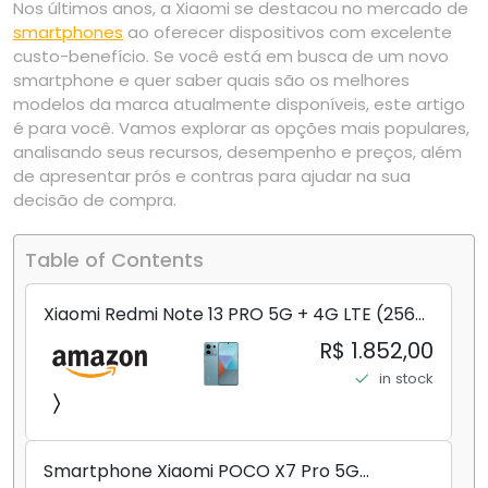
Nos últimos anos, a Xiaomi se destacou no mercado de
smartphones
ao oferecer dispositivos com excelente
custo-benefício. Se você está em busca de um novo
smartphone e quer saber quais são os melhores
modelos da marca atualmente disponíveis, este artigo
é para você. Vamos explorar as opções mais populares,
analisando seus recursos, desempenho e preços, além
de apresentar prós e contras para ajudar na sua
decisão de compra.
Table of Contents
Xiaomi Redmi Note 13 PRO 5G + 4G LTE (256
GB + 8 GB) 200 MP Triplo (Mobile Mint Tello
R$ 1.852,00
e) + (Pacote de carregador duplo de carro
in stock
rápido) (Ocean Teal (ROM))
Smartphone Xiaomi POCO X7 Pro 5G