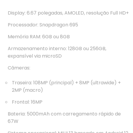
Display: 6.67 polegadas, AMOLED, resolução Full HD+
Processador: Snapdragon 695
Memória RAM: 6GB ou 8GB
Armazenamento interno: 128GB ou 256GB,
expansível via microSD
Câmeras:
Traseira: 108MP (principal) + 8MP (ultrawide) +
2MP (macro)
Frontal: 16MP
Bateria: 5000mAh com carregamento rápido de
67W