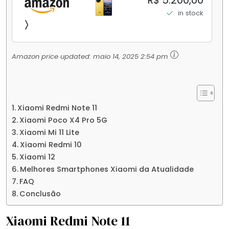
R$ 5.200,00
Elite Top de Linha Chip VisionBoost D7 para
in stock
Jogos Pesados Tela Flow AMOLED 2K...
Amazon price updated:
maio 14, 2025 2:54 pm
Xiaomi Redmi Note 11
Xiaomi Poco X4 Pro 5G
Xiaomi Mi 11 Lite
Xiaomi Redmi 10
Xiaomi 12
Melhores Smartphones Xiaomi da Atualidade
FAQ
Conclusão
Xiaomi Redmi Note 11