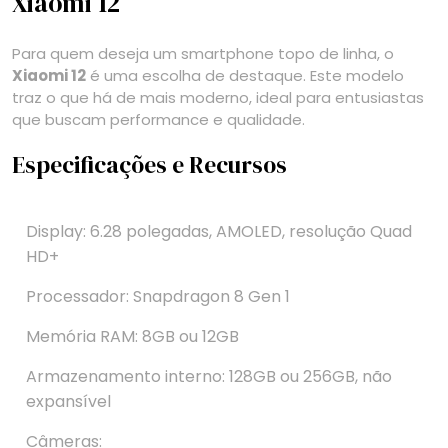
Xiaomi 12
Para quem deseja um smartphone topo de linha, o
Xiaomi 12
é uma escolha de destaque. Este modelo
traz o que há de mais moderno, ideal para entusiastas
que buscam performance e qualidade.
Especificações e Recursos
Display: 6.28 polegadas, AMOLED, resolução Quad
HD+
Processador: Snapdragon 8 Gen 1
Memória RAM: 8GB ou 12GB
Armazenamento interno: 128GB ou 256GB, não
expansível
Câmeras: