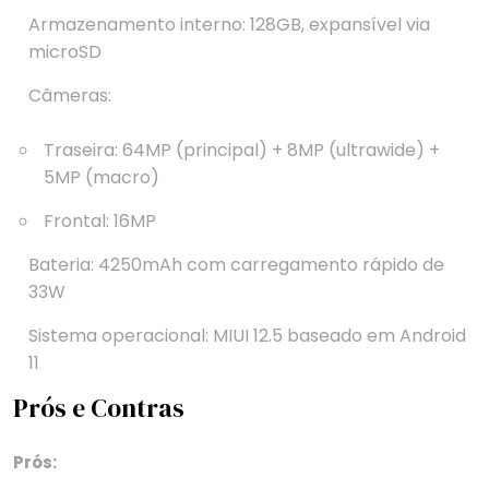
Armazenamento interno: 128GB, expansível via
microSD
Câmeras:
Traseira: 64MP (principal) + 8MP (ultrawide) +
5MP (macro)
Frontal: 16MP
Bateria: 4250mAh com carregamento rápido de
33W
Sistema operacional: MIUI 12.5 baseado em Android
11
Prós e Contras
Prós: