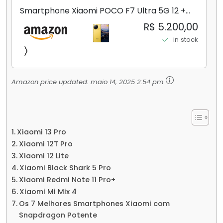
Smartphone Xiaomi POCO F7 Ultra 5G 12 +
256GB/16+512GB Processador Snapdragon 8
R$ 5.200,00
Elite Top de Linha Chip VisionBoost D7 para
in stock
Jogos Pesados Tela Flow AMOLED 2K...
Amazon price updated:
maio 14, 2025 2:54 pm
Xiaomi 13 Pro
Xiaomi 12T Pro
Xiaomi 12 Lite
Xiaomi Black Shark 5 Pro
Xiaomi Redmi Note 11 Pro+
Xiaomi Mi Mix 4
Os 7 Melhores Smartphones Xiaomi com
Snapdragon Potente