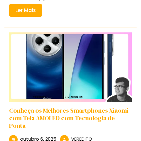
Ler
Ler Mais
Mais
Conheça os Melhores Smartphones Xiaomi
com Tela AMOLED com Tecnologia de
Ponta
outubro
VEREDITO
outubro 6, 2025
VEREDITO