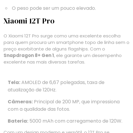
O peso pode ser um pouco elevado.
Xiaomi 12T Pro
O Xiaomi 12T Pro surge como uma excelente escolha
para quem procura um smartphone topo de linha sem o
preço exorbitante de alguns flagships. Com o
Snapdragon 8+ Gen 1
, ele garante um desempenho
excelente nas mais diversas tarefas.
Tela:
AMOLED de 6,67 polegadas, taxa de
atualização de 120Hz.
Câmeras:
Principal de 200 MP, que impressiona
com a qualidade das fotos.
Bateria:
5000 mAh com carregamento de 120W.
Com um design moderno e versátil, o 12T Pro se