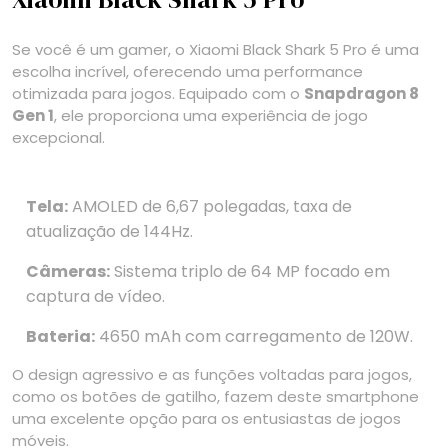
Se você é um gamer, o Xiaomi Black Shark 5 Pro é uma
escolha incrível, oferecendo uma performance
otimizada para jogos. Equipado com o
Snapdragon 8
Gen 1
, ele proporciona uma experiência de jogo
excepcional.
Tela:
AMOLED de 6,67 polegadas, taxa de
atualização de 144Hz.
Câmeras:
Sistema triplo de 64 MP focado em
captura de vídeo.
Bateria:
4650 mAh com carregamento de 120W.
O design agressivo e as funções voltadas para jogos,
como os botões de gatilho, fazem deste smartphone
uma excelente opção para os entusiastas de jogos
móveis.