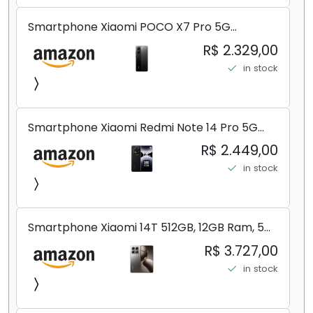
Smartphone Xiaomi POCO X7 Pro 5G
8+256GB/12+256GB/12+512GB
R$ 2.329,00
in stock
Smartphone Xiaomi Redmi Note 14 Pro 5G
Midnight Black (Preto) 12GB RAM 512GB ROM
R$ 2.449,00
NFC [ 24090RA29G ]
in stock
Smartphone Xiaomi 14T 512GB, 12GB Ram, 5G,
Leica, Cinza - no Brasil
R$ 3.727,00
in stock