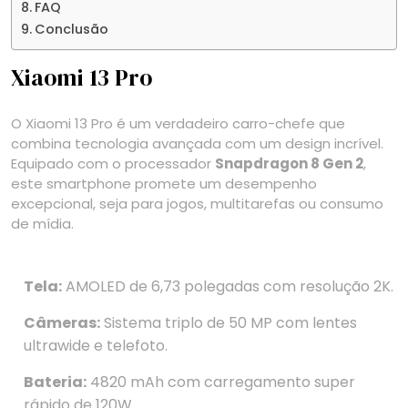
FAQ
Conclusão
Xiaomi 13 Pro
O Xiaomi 13 Pro é um verdadeiro carro-chefe que
combina tecnologia avançada com um design incrível.
Equipado com o processador
Snapdragon 8 Gen 2
,
este smartphone promete um desempenho
excepcional, seja para jogos, multitarefas ou consumo
de mídia.
Tela:
AMOLED de 6,73 polegadas com resolução 2K.
Câmeras:
Sistema triplo de 50 MP com lentes
ultrawide e telefoto.
Bateria:
4820 mAh com carregamento super
rápido de 120W.