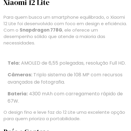
Xiaomi 12 Lite
Para quem busca um smartphone equilibrado, o Xiaomi
12 Lite foi desenvolvido com foco em design e eficiência.
Com o
Snapdragon 778G
, ele oferece um
desempenho sólido que atende a maioria das
necessidades.
Tela:
AMOLED de 6,55 polegadas, resolução Full HD.
Câmeras:
Triplo sistema de 108 MP com recursos
avançados de fotografia.
Bateria:
4300 mAh com carregamento rápido de
67W.
O design fino e leve faz do 12 Lite uma excelente opção
para quem prioriza a portabilidade.