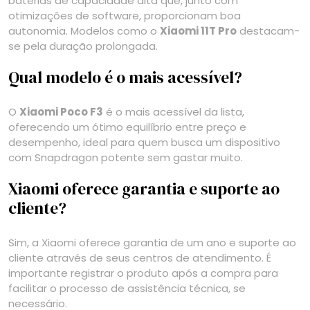
baterias de capacidade alta que, junto com
otimizações de software, proporcionam boa
autonomia. Modelos como o
Xiaomi 11T Pro
destacam-
se pela duração prolongada.
Qual modelo é o mais acessível?
O
Xiaomi Poco F3
é o mais acessível da lista,
oferecendo um ótimo equilíbrio entre preço e
desempenho, ideal para quem busca um dispositivo
com Snapdragon potente sem gastar muito.
Xiaomi oferece garantia e suporte ao
cliente?
Sim, a Xiaomi oferece garantia de um ano e suporte ao
cliente através de seus centros de atendimento. É
importante registrar o produto após a compra para
facilitar o processo de assistência técnica, se
necessário.