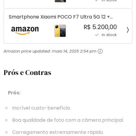
Smartphone Xiaomi POCO F7 Ultra 5G 12 +
256GB/16+512GB Processador Snapdragon 8 Elite
R$ 5.200,00
Top de Linha Chip VisionBoost D7 para Jogos
in stock
Pesados Tela Flow AMOLED 2K...
Amazon price updated:
maio 14, 2025 2:54 pm
Prós e Contras
Prós:
Incrível custo-benefício.
Boa qualidade de foto com a câmera principal.
Carregamento extremamente rápido.