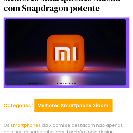
com Snapdragon potente
Categories :
Melhores Smartphone Xiaomi
Os
smartphones
da Xiaomi se destacam não apenas
pelo seu desempenho, mas também pelo design