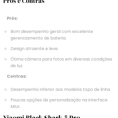
Prós e Contras
Prós:
Bom desempenho geral com excelente
gerenciamento de bateria.
Design atraente e leve.
Ótima câmera para fotos em diversas condições
de luz.
Contras:
Desempenho inferior aos modelos topo de linha.
Poucas opções de personalização na interface
MIUI.
Xiaomi Black Shark 5 Pro