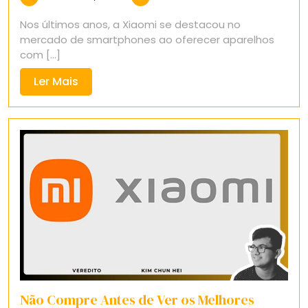
6,
Nos últimos anos, a Xiaomi se destacou no
2025
mercado de smartphones ao oferecer aparelhos
com [...]
Ler
Ler Mais
Mais
Não Compre Antes de Ver os Melhores