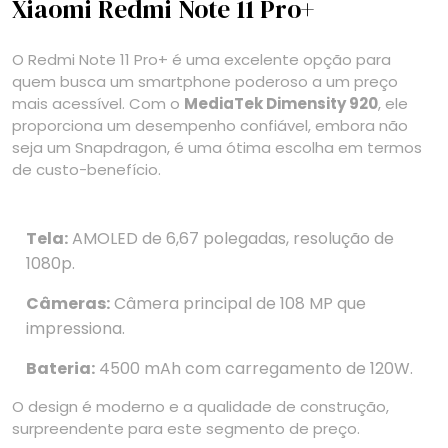
Xiaomi Redmi Note 11 Pro+
O Redmi Note 11 Pro+ é uma excelente opção para
quem busca um smartphone poderoso a um preço
mais acessível. Com o
MediaTek Dimensity 920
, ele
proporciona um desempenho confiável, embora não
seja um Snapdragon, é uma ótima escolha em termos
de custo-benefício.
Tela:
AMOLED de 6,67 polegadas, resolução de
1080p.
Câmeras:
Câmera principal de 108 MP que
impressiona.
Bateria:
4500 mAh com carregamento de 120W.
O design é moderno e a qualidade de construção,
surpreendente para este segmento de preço.