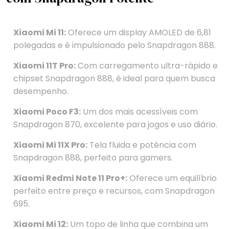
Xiaomi Mi 11:
Oferece um display AMOLED de 6,81
polegadas e é impulsionado pelo Snapdragon 888.
Xiaomi 11T Pro:
Com carregamento ultra-rápido e
chipset Snapdragon 888, é ideal para quem busca
desempenho.
Xiaomi Poco F3:
Um dos mais acessíveis com
Snapdragon 870, excelente para jogos e uso diário.
Xiaomi Mi 11X Pro:
Tela fluida e potência com
Snapdragon 888, perfeito para gamers.
Xiaomi Redmi Note 11 Pro+:
Oferece um equilíbrio
perfeito entre preço e recursos, com Snapdragon
695.
Xiaomi Mi 12:
Um topo de linha que combina um