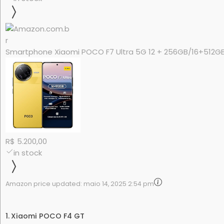
Smartphone Xiaomi POCO F7 Ultra 5G 12 + 256GB/16+512GB 
R$ 5.200,00
in stock
Amazon price updated:
maio 14, 2025 2:54 pm
Xiaomi POCO F4 GT