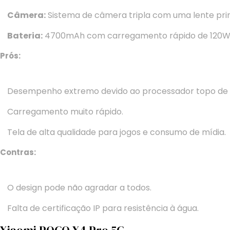
Câmera:
Sistema de câmera tripla com uma lente princ
Bateria:
4700mAh com carregamento rápido de 120W, p
Prós:
Desempenho extremo devido ao processador topo de l
Carregamento muito rápido.
Tela de alta qualidade para jogos e consumo de mídia.
Contras:
O design pode não agradar a todos.
Falta de certificação IP para resistência à água.