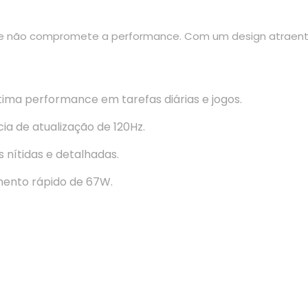
 não compromete a performance. Com um design atraente e
ma performance em tarefas diárias e jogos.
a de atualização de 120Hz.
 nítidas e detalhadas.
ento rápido de 67W.