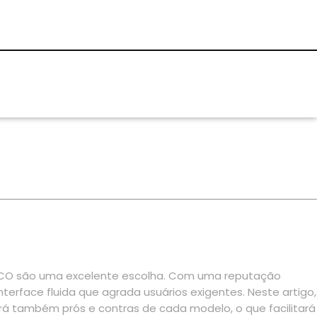
POCO são uma excelente escolha. Com uma reputação
face fluida que agrada usuários exigentes. Neste artigo,
á também prós e contras de cada modelo, o que facilitará