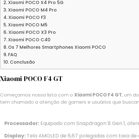
Xiaomi POCO X4 Pro 5G
Xiaomi POCO M4 Pro
Xiaomi POCO F3
Xiaomi POCO M5
Xiaomi POCO X3 Pro
Xiaomi POCO C40
Os 7 Melhores Smartphones Xiaomi POCO
FAQ
Conclusão
Xiaomi POCO F4 GT
Começamos nossa lista com o
Xiaomi POCO F4 GT
, um d
tem chamado a atenção de gamers e usuários que busca
Processador:
Equipado com Snapdragon 8 Gen 1, ofer
Display:
Tela AMOLED de 6,67 polegadas com taxa de atu