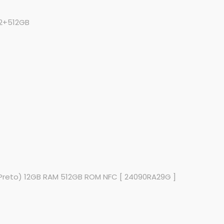
2+512GB
(Preto) 12GB RAM 512GB ROM NFC [ 24090RA29G ]