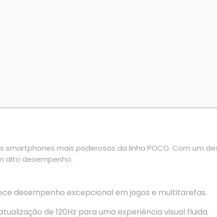
os smartphones mais poderosos da linha POCO. Com um desi
m alto desempenho.
ece desempenho excepcional em jogos e multitarefas.
alização de 120Hz para uma experiência visual fluida.