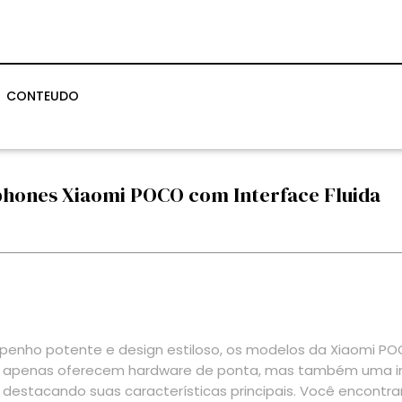
CONTEUDO
phones Xiaomi POCO com Interface Fluida
penho potente e design estiloso, os modelos da Xiaomi 
apenas oferecem hardware de ponta, mas também uma inter
stacando suas características principais. Você encontrar