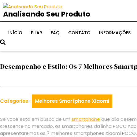
Skip
to
Analisando Seu Produto
content
INÍCIO
PILAR
FAQ
CONTATO
INFORMAÇÕES
Desempenho e Estilo: Os 7 Melhores Smart
Categories :
Melhores Smartphone Xiaomi
Se você está em busca de um
smartphone
que alia desem
crescente no mercado, os smartphones da linha POCO não 
apresentaremos os 7 melhores smartphones Xiaomi POCO, de