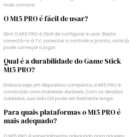
mais comuns:
O M15 PRO é fácil de usar?
Sim! O M15 PRO é fácil de configurar e usar. Basta
conectá-lo à TV, conectar o controle e pronto, você já
pode começar a jogar.
Qual é a durabilidade do Game Stick
M15 PRO?
Embora seja um dispositivo compacto, o M15 PRO é
construído com materiais duráveis. Com os devidos
cuidados, sua vida útil pode ser bastante longa.
Para quais plataformas o M15 PRO é
mais adequado?
O M15 PRO é especialmente adequado para aqueles