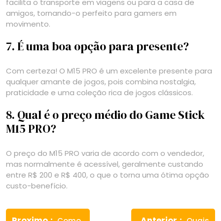
facilita o transporte em viagens ou para a casa de
amigos, tornando-o perfeito para gamers em
movimento.
7. É uma boa opção para presente?
Com certeza! O M15 PRO é um excelente presente para
qualquer amante de jogos, pois combina nostalgia,
praticidade e uma coleção rica de jogos clássicos.
8. Qual é o preço médio do Game Stick
M15 PRO?
O preço do M15 PRO varia de acordo com o vendedor,
mas normalmente é acessível, geralmente custando
entre R$ 200 e R$ 400, o que o torna uma ótima opção
custo-benefício.
Navegação
Previous
Next
Proximo
Anterior
Como
Quais