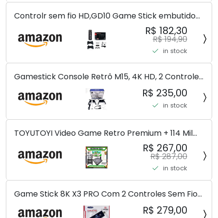
Controlr sem fio HD,GD10 Game Stick embutido
40000 jogos 128GB 2.4G controlr sem fio HD
R$ 182,30
console de videogame retrô 4k HD console de
R$ 194,90
videogame
in stock
Gamestick Console Retrô M15, 4K HD, 2 Controles
Wireless 2.4GHz, 20000+ Jogos, 256MB DDR3
R$ 235,00
in stock
TOYUTOYI Video Game Retro Premium + 114 Mil
Jogos + 4 Controles + Atualizado
R$ 267,00
R$ 287,00
in stock
Game Stick 8K X3 PRO Com 2 Controles Sem Fio
Controlador De Jogo 30000 + Jogos
R$ 279,00