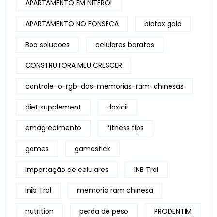
APARTAMENTO EM NITEROI
APARTAMENTO NO FONSECA
biotox gold
Boa solucoes
celulares baratos
CONSTRUTORA MEU CRESCER
controle-o-rgb-das-memorias-ram-chinesas
diet supplement
doxidil
emagrecimento
fitness tips
games
gamestick
importação de celulares
INB Trol
Inib Trol
memoria ram chinesa
nutrition
perda de peso
PRODENTIM