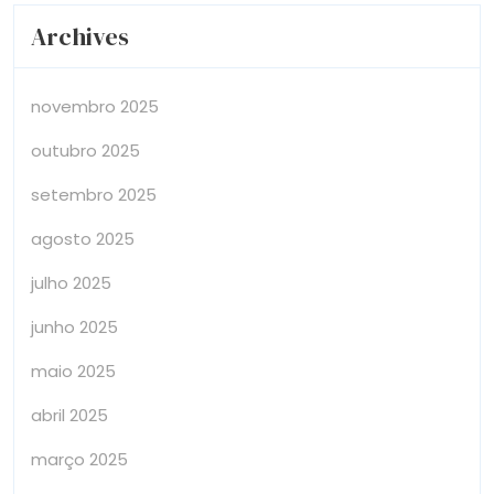
Archives
novembro 2025
outubro 2025
setembro 2025
agosto 2025
julho 2025
junho 2025
maio 2025
abril 2025
março 2025