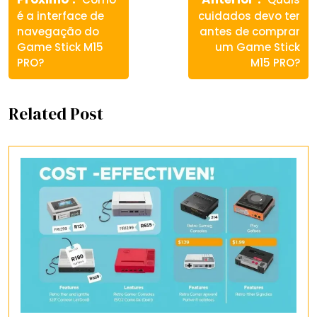
de
post:
post:
é a interface de
cuidados devo ter
Post
navegação do
antes de comprar
Game Stick M15
um Game Stick
PRO?
M15 PRO?
Related Post