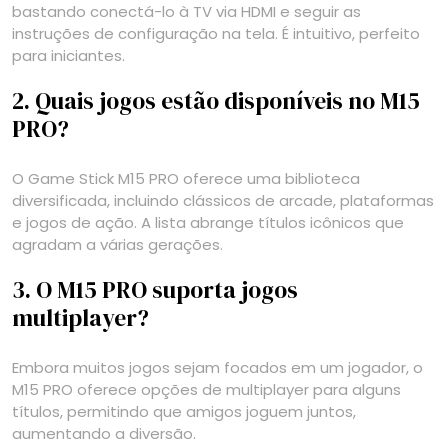
bastando conectá-lo à TV via HDMI e seguir as
instruções de configuração na tela. É intuitivo, perfeito
para iniciantes.
2. Quais jogos estão disponíveis no M15
PRO?
O Game Stick M15 PRO oferece uma biblioteca
diversificada, incluindo clássicos de arcade, plataformas
e jogos de ação. A lista abrange títulos icônicos que
agradam a várias gerações.
3. O M15 PRO suporta jogos
multiplayer?
Embora muitos jogos sejam focados em um jogador, o
M15 PRO oferece opções de multiplayer para alguns
títulos, permitindo que amigos joguem juntos,
aumentando a diversão.