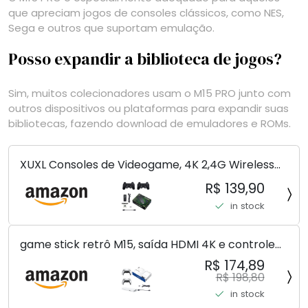
que apreciam jogos de consoles clássicos, como NES,
Sega e outros que suportam emulação.
Posso expandir a biblioteca de jogos?
Sim, muitos colecionadores usam o M15 PRO junto com
outros dispositivos ou plataformas para expandir suas
bibliotecas, fazendo download de emuladores e ROMs.
XUXL Consoles de Videogame, 4K 2,4G Wireless
10.000 jogos 32/64GB Retro Classic Gaming
R$ 139,90
Gamepads Controlador da família de TV para
in stock
PS1/GBA/MD,...
game stick retrô M15, saída HDMI 4K e controle
sem fio, console de videogame Plug and Play com
R$ 174,89
mais de 30.000 jogos, console de jogos Arcade
R$ 198,80
(128G)
in stock