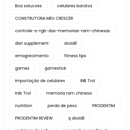
Boa solucoes
celulares baratos
CONSTRUTORA MEU CRESCER
controle-o-rgb-das-memorias-ram-chinesas
diet supplement
doxidil
emagrecimento
fitness tips
games
gamestick
importação de celulares
INB Trol
Inib Trol
memoria ram chinesa
nutrition
perda de peso
PRODENTIM
PRODENTIM REVIEW
q doxidil