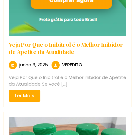
Veja Por Que o Inibitrol é o Melhor Inibidor
de Apetite da Atualidade
junho
VEREDITO
junho 3, 2025
VEREDITO
3,
Veja Por Que o Inibitrol é o Melhor Inibidor de Apetite
2025
da Atualidade Se você [...]
Ler
Ler Mais
Mais