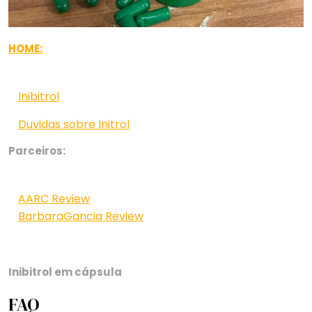
HOME:
Inibitrol
Duvidas sobre Initrol
Parceiros:
AARC Review
BarbaraGancia Review
Inibitrol em cápsula
FAQ