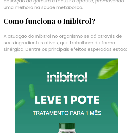
absorção de gordura e reduzir o apetite, promovendo
uma melhora na saúde metabólica.
Como funciona o Inibitrol?
A atuação do Inibitrol no organismo se dá através de
seus ingredientes ativos, que trabalham de forma
sinérgica. Dentre os principais efeitos esperados estão: