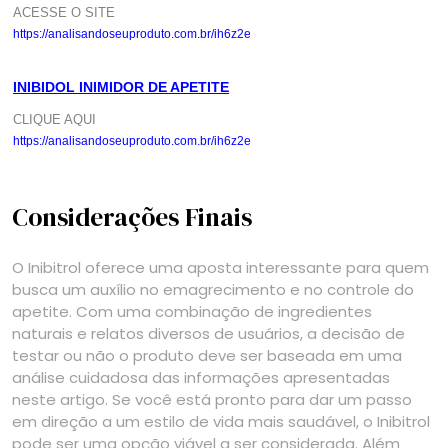
ACESSE O SITE
https://analisandoseuproduto.com.br/ih6z2e
INIBIDOL INIMIDOR DE APETITE
CLIQUE AQUI
https://analisandoseuproduto.com.br/ih6z2e
Considerações Finais
O Inibitrol oferece uma aposta interessante para quem
busca um auxílio no emagrecimento e no controle do
apetite. Com uma combinação de ingredientes
naturais e relatos diversos de usuários, a decisão de
testar ou não o produto deve ser baseada em uma
análise cuidadosa das informações apresentadas
neste artigo. Se você está pronto para dar um passo
em direção a um estilo de vida mais saudável, o Inibitrol
pode ser uma opção viável a ser considerada. Além