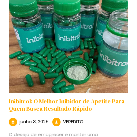
Inibitrol: O Melhor Inibidor de Apetite Para
Quem Busca Resultado Rápido
junho
VEREDITO
junho 3, 2025
VEREDITO
3,
O desejo de emagrecer e manter uma
2025