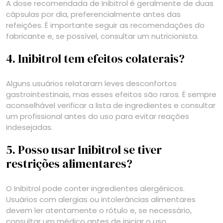
A dose recomendada de Inibitrol é geralmente de duas
cápsulas por dia, preferencialmente antes das
refeições. É importante seguir as recomendações do
fabricante e, se possível, consultar um nutricionista.
4. Inibitrol tem efeitos colaterais?
Alguns usuários relataram leves desconfortos
gastrointestinais, mas esses efeitos são raros. É sempre
aconselhável verificar a lista de ingredientes e consultar
um profissional antes do uso para evitar reações
indesejadas.
5. Posso usar Inibitrol se tiver
restrições alimentares?
O Inibitrol pode conter ingredientes alergênicos.
Usuários com alergias ou intolerâncias alimentares
devem ler atentamente o rótulo e, se necessário,
consultar um médico antes de iniciar o uso.