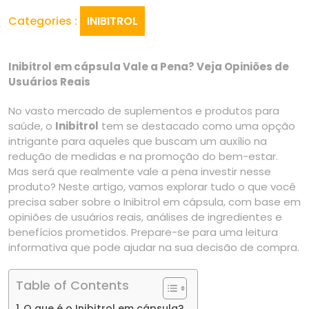
Categories :
INIBITROL
Inibitrol em cápsula Vale a Pena? Veja Opiniões de
Usuários Reais
No vasto mercado de suplementos e produtos para
saúde, o
Inibitrol
tem se destacado como uma opção
intrigante para aqueles que buscam um auxílio na
redução de medidas e na promoção do bem-estar.
Mas será que realmente vale a pena investir nesse
produto? Neste artigo, vamos explorar tudo o que você
precisa saber sobre o Inibitrol em cápsula, com base em
opiniões de usuários reais, análises de ingredientes e
benefícios prometidos. Prepare-se para uma leitura
informativa que pode ajudar na sua decisão de compra.
Table of Contents
O que é o Inibitrol em cápsula?