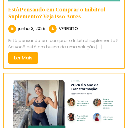
Está Pensando em Comprar o Inibitrol
Suplemento? Veja Isso Antes
junho
VEREDITO
junho 3, 2025
VEREDITO
3,
Está pensando em comprar o Inibitrol suplemento?
2025
Se você está em busca de uma solução [...]
Ler
Ler Mais
Mais