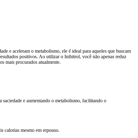
dade e aceleram o metabolismo, ele é ideal para aqueles que buscam
sultados positivos. Ao utilizar o Inibitrol, você não apenas reduz
dos mais procurados atualmente.
a saciedade e aumentando o metabolismo, facilitando o
ais calorias mesmo em repouso.