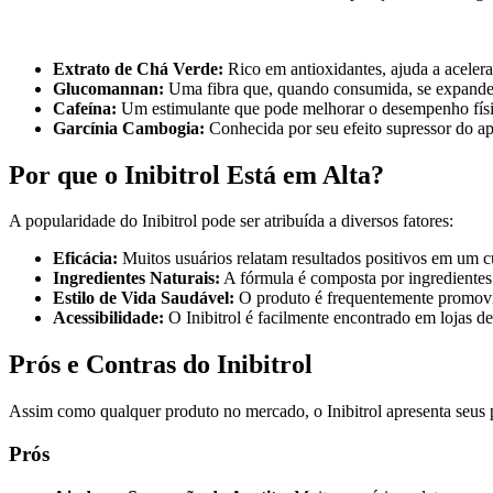
Extrato de Chá Verde:
Rico em antioxidantes, ajuda a aceler
Glucomannan:
Uma fibra que, quando consumida, se expande 
Cafeína:
Um estimulante que pode melhorar o desempenho físico
Garcínia Cambogia:
Conhecida por seu efeito supressor do ap
Por que o Inibitrol Está em Alta?
A popularidade do Inibitrol pode ser atribuída a diversos fatores:
Eficácia:
Muitos usuários relatam resultados positivos em um c
Ingredientes Naturais:
A fórmula é composta por ingredientes n
Estilo de Vida Saudável:
O produto é frequentemente promovid
Acessibilidade:
O Inibitrol é facilmente encontrado em lojas de
Prós e Contras do Inibitrol
Assim como qualquer produto no mercado, o Inibitrol apresenta seus po
Prós