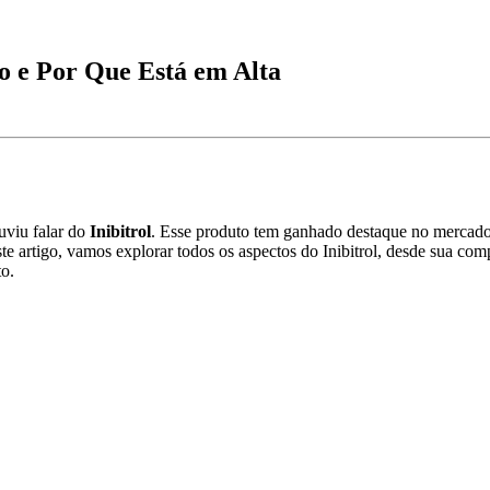
o e Por Que Está em Alta
uviu falar do
Inibitrol
. Esse produto tem ganhado destaque no mercado 
e artigo, vamos explorar todos os aspectos do Inibitrol, desde sua com
to.