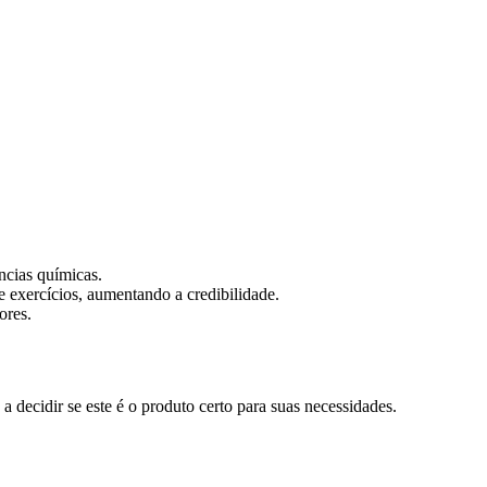
ncias químicas.
exercícios, aumentando a credibilidade.
ores.
 decidir se este é o produto certo para suas necessidades.