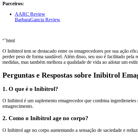
Parceiros:
AARC Review
BarbaraGancia Review
“`html
O Inibitrol tem se destacado entre os emagrecedores por sua ação ef
perder peso de forma saudável. Além disso, seu uso é facilitado pela r
medidas, mas também melhora a qualidade de vida ao adotar um estilo 
Perguntas e Respostas sobre Inibitrol Em
1. O que é o Inibitrol?
O Inibitrol é um suplemento emagrecedor que combina ingredienetes n
emagrecimento.
2. Como o Inibitrol age no corpo?
O Inibitrol age no corpo aumentando a sensação de saciedade e reduz