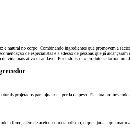
icaz e natural no corpo. Combinando ingredientes que promovem a sacie
ecomendação de especialistas e a adesão de pessoas que já alcançaram re
de vida mais ativo e saudável. Por tudo isso, o produto se tornou um 
agrecedor
aturais projetados para ajudar na perda de peso. Ele atua promovendo 
indo a fome, além de acelerar o metabolismo, o que ajuda a queimar m