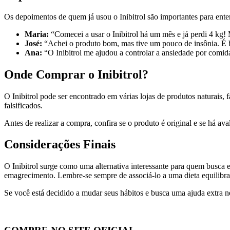
Os depoimentos de quem já usou o Inibitrol são importantes para enten
Maria:
“Comecei a usar o Inibitrol há um mês e já perdi 4 kg!
José:
“Achei o produto bom, mas tive um pouco de insônia. É 
Ana:
“O Inibitrol me ajudou a controlar a ansiedade por comida
Onde Comprar o Inibitrol?
O Inibitrol pode ser encontrado em várias lojas de produtos naturais
falsificados.
Antes de realizar a compra, confira se o produto é original e se há a
Considerações Finais
O Inibitrol surge como uma alternativa interessante para quem busca 
emagrecimento. Lembre-se sempre de associá-lo a uma dieta equilibrada
Se você está decidido a mudar seus hábitos e busca uma ajuda extra n