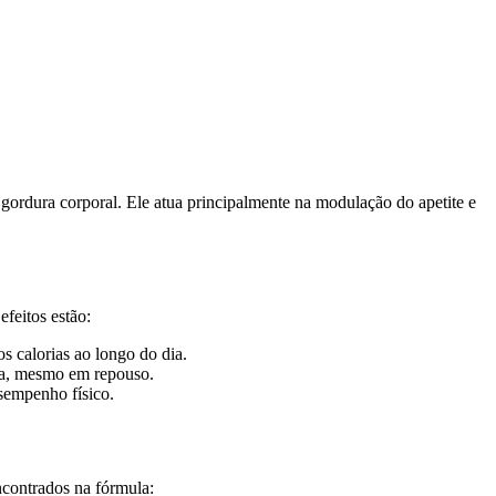
gordura corporal. Ele atua principalmente na modulação do apetite e
efeitos estão:
 calorias ao longo do dia.
ura, mesmo em repouso.
sempenho físico.
ncontrados na fórmula: