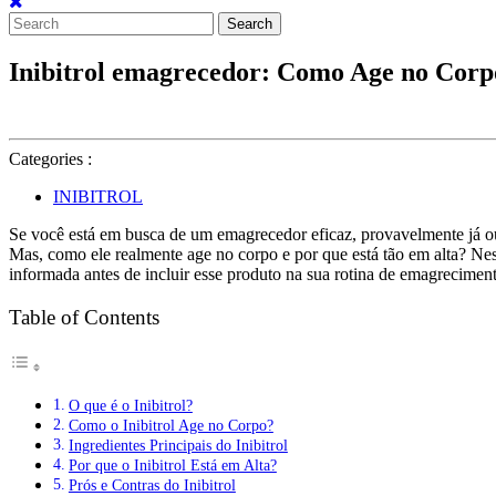
Search
for:
Inibitrol emagrecedor: Como Age no Corp
Categories :
INIBITROL
Se você está em busca de um emagrecedor eficaz, provavelmente já o
Mas, como ele realmente age no corpo e por que está tão em alta? Nest
informada antes de incluir esse produto na sua rotina de emagrecimen
Table of Contents
O que é o Inibitrol?
Como o Inibitrol Age no Corpo?
Ingredientes Principais do Inibitrol
Por que o Inibitrol Está em Alta?
Prós e Contras do Inibitrol