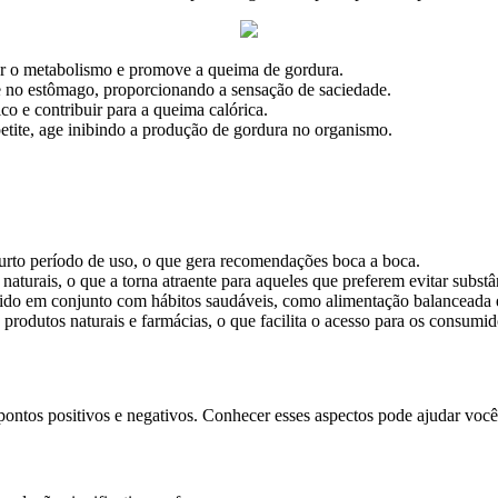
ar o metabolismo e promove a queima de gordura.
no estômago, proporcionando a sensação de saciedade.
 e contribuir para a queima calórica.
etite, age inibindo a produção de gordura no organismo.
urto período de uso, o que gera recomendações boca a boca.
aturais, o que a torna atraente para aqueles que preferem evitar substâ
o em conjunto com hábitos saudáveis, como alimentação balanceada e 
 produtos naturais e farmácias, o que facilita o acesso para os consumid
ntos positivos e negativos. Conhecer esses aspectos pode ajudar você a