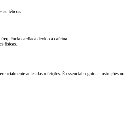
 sintéticos.
frequência cardíaca devido à cafeína.
s físicas.
encialmente antes das refeições. É essencial seguir as instruções no