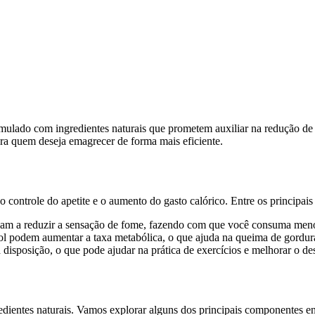
mulado com ingredientes naturais que prometem auxiliar na redução de 
ra quem deseja emagrecer de forma mais eficiente.
controle do apetite e o aumento do gasto calórico. Entre os principais 
dam a reduzir a sensação de fome, fazendo com que você consuma menos
trol podem aumentar a taxa metabólica, o que ajuda na queima de gord
isposição, o que pode ajudar na prática de exercícios e melhorar o de
redientes naturais. Vamos explorar alguns dos principais componentes e