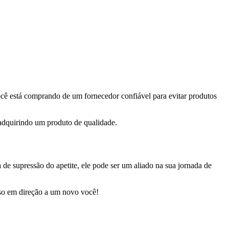
você está comprando de um fornecedor confiável para evitar produtos
á adquirindo um produto de qualidade.
de supressão do apetite, ele pode ser um aliado na sua jornada de
asso em direção a um novo você!