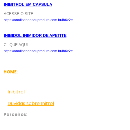
INIBITROL EM CAPSULA
ACESSE O SITE
https://analisandoseuproduto.com.br/ih6z2e
INIBIDOL INIMIDOR DE APETITE
CLIQUE AQUI
https://analisandoseuproduto.com.br/ih6z2e
HOME:
Inibitrol
Duvidas sobre Initrol
Parceiros: