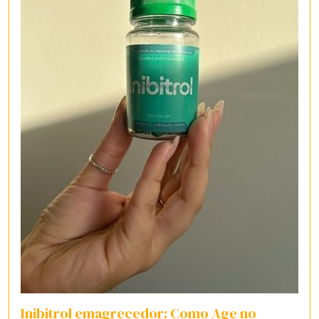
Inibitrol emagrecedor: Como Age no