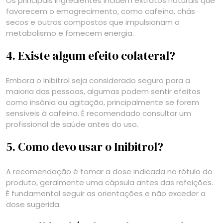
Os principais ingredientes incluem extratos naturais que
favorecem o emagrecimento, como cafeína, chás
secos e outros compostos que impulsionam o
metabolismo e fornecem energia.
4. Existe algum efeito colateral?
Embora o Inibitrol seja considerado seguro para a
maioria das pessoas, algumas podem sentir efeitos
como insônia ou agitação, principalmente se forem
sensíveis à cafeína. É recomendado consultar um
profissional de saúde antes do uso.
5. Como devo usar o Inibitrol?
A recomendação é tomar a dose indicada no rótulo do
produto, geralmente uma cápsula antes das refeições.
É fundamental seguir as orientações e não exceder a
dose sugerida.