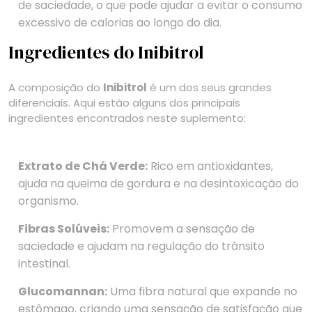
de saciedade, o que pode ajudar a evitar o consumo
excessivo de calorias ao longo do dia.
Ingredientes do Inibitrol
A composição do
Inibitrol
é um dos seus grandes
diferenciais. Aqui estão alguns dos principais
ingredientes encontrados neste suplemento:
Extrato de Chá Verde:
Rico em antioxidantes,
ajuda na queima de gordura e na desintoxicação do
organismo.
Fibras Solúveis:
Promovem a sensação de
saciedade e ajudam na regulação do trânsito
intestinal.
Glucomannan:
Uma fibra natural que expande no
estômago, criando uma sensação de satisfação que