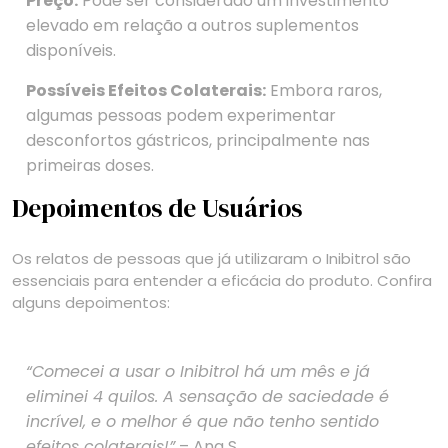
Preço:
Pode ser considerado um investimento
elevado em relação a outros suplementos
disponíveis.
Possíveis Efeitos Colaterais:
Embora raros,
algumas pessoas podem experimentar
desconfortos gástricos, principalmente nas
primeiras doses.
Depoimentos de Usuários
Os relatos de pessoas que já utilizaram o Inibitrol são
essenciais para entender a eficácia do produto. Confira
alguns depoimentos:
“Comecei a usar o Inibitrol há um mês e já
eliminei 4 quilos. A sensação de saciedade é
incrível, e o melhor é que não tenho sentido
efeitos colaterais!”
– Ana S.