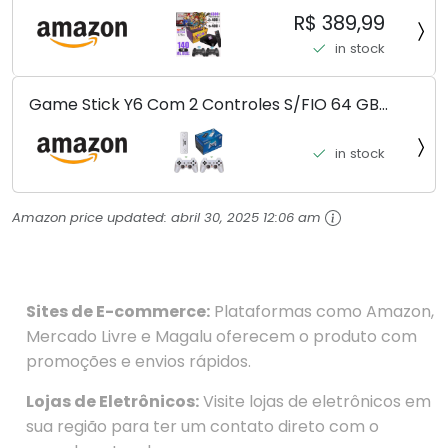
Controles Sem Fio Premiun (SEM FIO)
R$ 389,99
in stock
Game Stick Y6 Com 2 Controles S/FIO 64 GB
10.000 J. Pura Nostalgia Venha Conferir!!!
in stock
Amazon price updated:
abril 30, 2025 12:06 am
Sites de E-commerce:
Plataformas como Amazon,
Mercado Livre e Magalu oferecem o produto com
promoções e envios rápidos.
Lojas de Eletrônicos:
Visite lojas de eletrônicos em
sua região para ter um contato direto com o