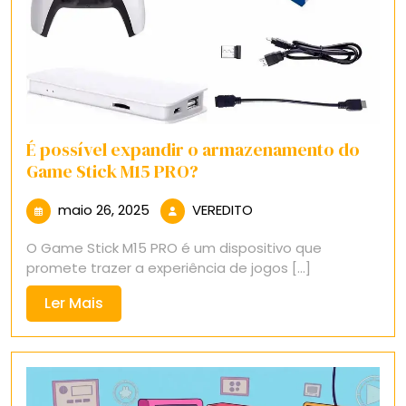
É possível expandir o armazenamento do
Game Stick M15 PRO?
maio
VEREDITO
maio 26, 2025
VEREDITO
26,
O Game Stick M15 PRO é um dispositivo que
2025
promete trazer a experiência de jogos [...]
Ler
Ler Mais
Mais