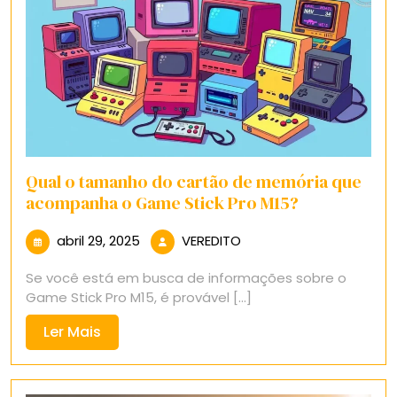
Qual o tamanho do cartão de memória que
acompanha o Game Stick Pro M15?
abril
VEREDITO
abril 29, 2025
VEREDITO
29,
Se você está em busca de informações sobre o
2025
Game Stick Pro M15, é provável [...]
Ler
Ler Mais
Mais