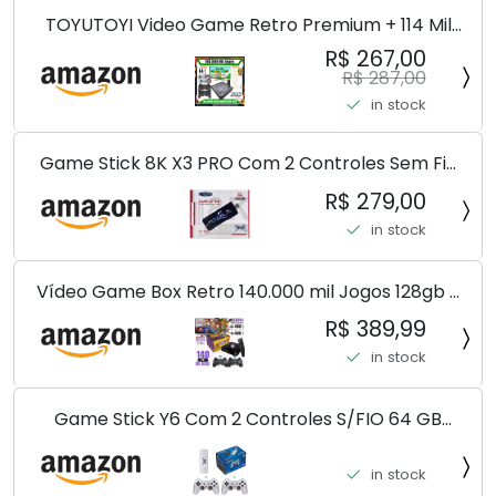
TOYUTOYI Video Game Retro Premium + 114 Mil
Jogos + 4 Controles + Atualizado
R$ 267,00
R$ 287,00
in stock
Game Stick 8K X3 PRO Com 2 Controles Sem Fio
Controlador De Jogo 30000 + Jogos
R$ 279,00
in stock
Vídeo Game Box Retro 140.000 mil Jogos 128gb 2
Controles Sem Fio Premiun (SEM FIO)
R$ 389,99
in stock
Game Stick Y6 Com 2 Controles S/FIO 64 GB
10.000 J. Pura Nostalgia Venha Conferir!!!
in stock