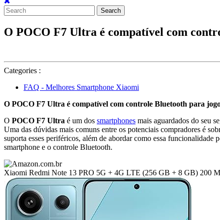
Search
for:
O POCO F7 Ultra é compatível com contro
Categories :
FAQ - Melhores Smartphone Xiaomi
O POCO F7 Ultra é compatível com controle Bluetooth para jog
O
POCO F7 Ultra
é um dos
smartphones
mais aguardados do seu se
Uma das dúvidas mais comuns entre os potenciais compradores é sobre
suporta esses periféricos, além de abordar como essa funcionalidade 
smartphone e o controle Bluetooth.
Xiaomi Redmi Note 13 PRO 5G + 4G LTE (256 GB + 8 GB) 200 MP Tri