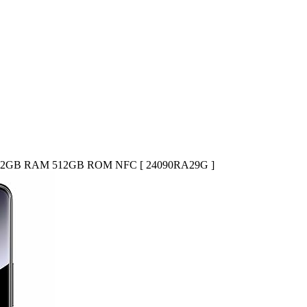
eto) 12GB RAM 512GB ROM NFC [ 24090RA29G ]