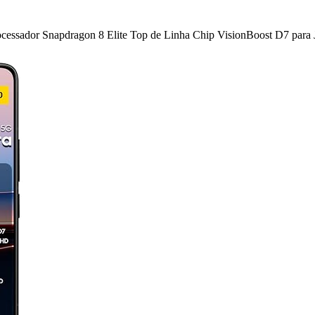
sador Snapdragon 8 Elite Top de Linha Chip VisionBoost D7 para