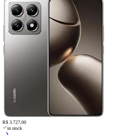
R$ 3.727,00
in stock