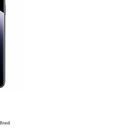
rasil