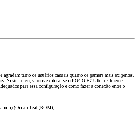
agradam tanto os usuários casuais quanto os gamers mais exigentes.
gos. Neste artigo, vamos explorar se o POCO F7 Ultra realmente
 adequados para essa configuração e como fazer a conexão entre o
rápido) (Ocean Teal (ROM))