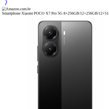
Smartphone Xiaomi POCO X7 Pro 5G 8+256GB/12+256GB/12+5