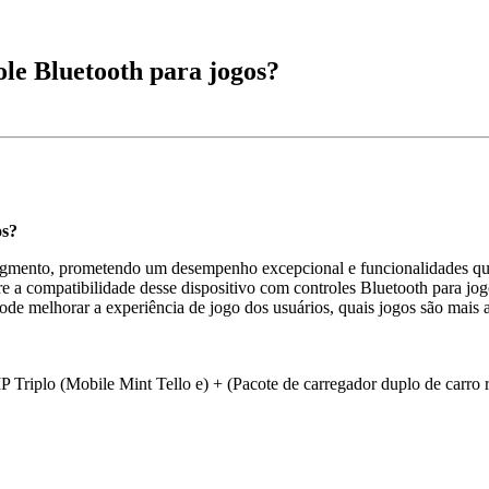
le Bluetooth para jogos?
os?
gmento, prometendo um desempenho excepcional e funcionalidades que 
 a compatibilidade desse dispositivo com controles Bluetooth para jo
pode melhorar a experiência de jogo dos usuários, quais jogos são mais
plo (Mobile Mint Tello e) + (Pacote de carregador duplo de carro 