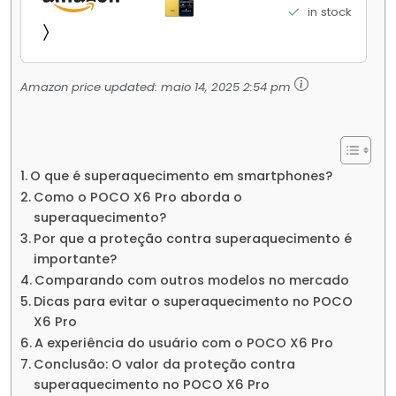
Elite Top de Linha Chip VisionBoost D7 para
in stock
Jogos Pesados Tela Flow AMOLED 2K...
Amazon price updated:
maio 14, 2025 2:54 pm
O que é superaquecimento em smartphones?
Como o POCO X6 Pro aborda o
superaquecimento?
Por que a proteção contra superaquecimento é
importante?
Comparando com outros modelos no mercado
Dicas para evitar o superaquecimento no POCO
X6 Pro
A experiência do usuário com o POCO X6 Pro
Conclusão: O valor da proteção contra
superaquecimento no POCO X6 Pro