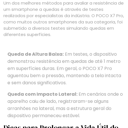
Um dos melhores métodos para avaliar a resistência de
um smartphone a quedas é através de testes
realizados por especialistas da indústria. O POCO X7 Pro,
como muitos outros smartphones da sua categoria, foi
submetido a diversos testes simulando quedas em
diferentes superfícies.
Queda de Altura Baixa:
Em testes, o dispositivo
demonstrou resistência em quedas de até 1 metro
em superfícies duras. Em geral, o POCO X7 Pro
aguentou bem a pressão, mantendo a tela intacta
e sem danos significativos.
Queda com Impacto Lateral:
Em cenários onde o
aparelho caiu de lado, registraram-se alguns
arranhões na lateral, mas a estrutura geral do
dispositivo permaneceu estável.
Dicas para Prolongar a Vida Útil do