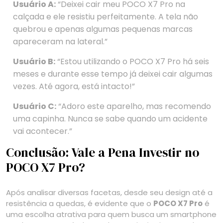
Usuário A:
“Deixei cair meu POCO X7 Pro na
calçada e ele resistiu perfeitamente. A tela não
quebrou e apenas algumas pequenas marcas
apareceram na lateral.”
Usuário B:
“Estou utilizando o POCO X7 Pro há seis
meses e durante esse tempo já deixei cair algumas
vezes. Até agora, está intacto!”
Usuário C:
“Adoro este aparelho, mas recomendo
uma capinha. Nunca se sabe quando um acidente
vai acontecer.”
Conclusão: Vale a Pena Investir no
POCO X7 Pro?
Após analisar diversas facetas, desde seu design até a
resistência a quedas, é evidente que o
POCO X7 Pro
é
uma escolha atrativa para quem busca um smartphone