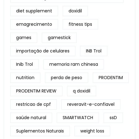
diet supplement
doxidil
emagrecimento
fitness tips
games
gamestick
importação de celulares
INB Trol
Inib Trol
memoria ram chinesa
nutrition
perda de peso
PRODENTIM
PRODENTIM REVIEW
q doxidil
restricao de cpf
reveravit-e-confiavel
saúde natural
SMARTWATCH
ssD
Suplementos Naturais
weight loss