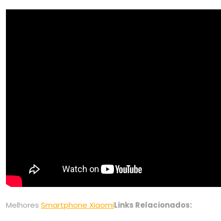
Melhores
Smartphone Xiaomi
Links Relacionados: