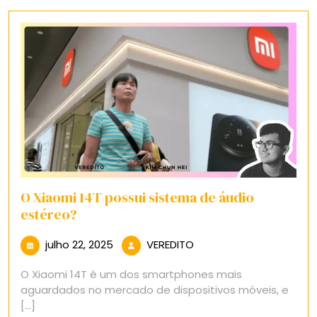
O Xiaomi 14T possui sistema de áudio
estéreo?
julho
VEREDITO
julho 22, 2025
VEREDITO
22,
O Xiaomi 14T é um dos smartphones mais
2025
aguardados no mercado de dispositivos móveis, e
[...]