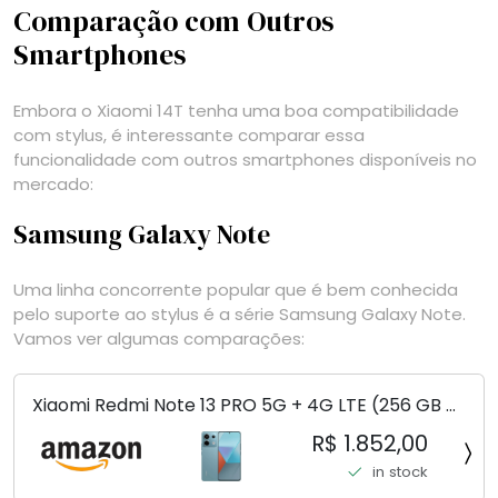
Comparação com Outros
Smartphones
Embora o Xiaomi 14T tenha uma boa compatibilidade
com stylus, é interessante comparar essa
funcionalidade com outros smartphones disponíveis no
mercado:
Samsung Galaxy Note
Uma linha concorrente popular que é bem conhecida
pelo suporte ao stylus é a série Samsung Galaxy Note.
Vamos ver algumas comparações:
Xiaomi Redmi Note 13 PRO 5G + 4G LTE (256 GB +
8 GB) 200 MP Triplo (Mobile Mint Tello e) +
R$ 1.852,00
(Pacote de carregador duplo de carro rápido)
in stock
(Ocean Teal (ROM))