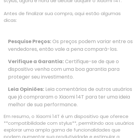
stylus, agora é hora de decidir adquirir o Xiaomi 14T.
Antes de finalizar sua compra, aqui estão algumas
dicas:
Pesquise Preços:
Os preços podem variar entre os
vendedores, então vale a pena compará-los.
Verifique a Garantia:
Certifique-se de que o
dispositivo venha com uma boa garantia para
proteger seu investimento.
Leia Opiniões:
Leia comentários de outros usuários
que já compraram o Xiaomi 14T para ter uma ideia
melhor de sua performance.
Em resumo, o Xiaomi 14T é um dispositivo que oferece
**compatibilidade com stylus**, permitindo aos usuários
explorar uma ampla gama de funcionalidades que
podem aumentar sua produtividade e estimular a