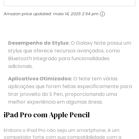
Pesados Tela Flow AMOLED 2K...
Amazon price updated:
maio 14, 2025 2:54 pm
Desempenho do Stylus:
O Galaxy Note possui um
stylus que oferece recursos avançados, como
Bluetooth integrado para funcionalidades
adicionais.
Aplicativos Otimizados:
O Note tem várias
aplicações que foram feitas especificamente para
tirar proveito do S Pen, proporcionando uma
melhor experiência em algumas áreas.
iPad Pro com Apple Pencil
Embora o iPad Pro não seja um smartphone, é um
competidor forte com sua compatibilidade com a