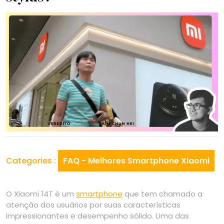
Categories :
FAQ - Melhores Smartphone Xiaomi
O Xiaomi 14T é um
smartphone
que tem chamado a
atenção dos usuários por suas características
impressionantes e desempenho sólido. Uma das