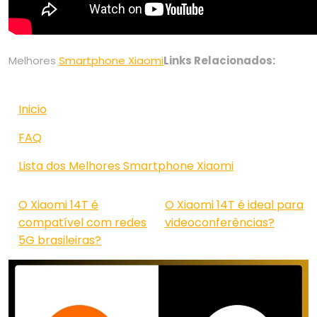
Melhores
Smartphone Xiaomi
Links Relacionados:
Inicio
FAQ
Lista dos Melhores Smartphone Xiaomi
O Xiaomi 14T é
O Xiaomi 14T é ideal para
compatível com redes
videoconferências?
5G brasileiras?