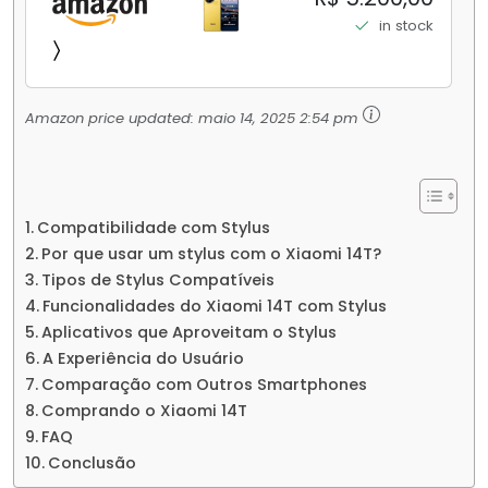
Elite Top de Linha Chip VisionBoost D7 para
in stock
Jogos Pesados Tela Flow AMOLED 2K...
Amazon price updated:
maio 14, 2025 2:54 pm
Compatibilidade com Stylus
Por que usar um stylus com o Xiaomi 14T?
Tipos de Stylus Compatíveis
Funcionalidades do Xiaomi 14T com Stylus
Aplicativos que Aproveitam o Stylus
A Experiência do Usuário
Comparação com Outros Smartphones
Comprando o Xiaomi 14T
FAQ
Conclusão