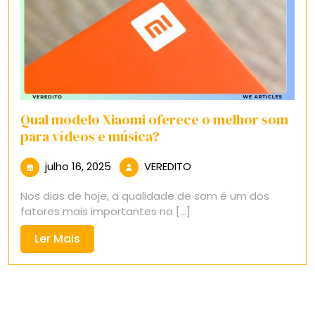
Qual modelo Xiaomi oferece o melhor som
para vídeos e música?
julho
VEREDITO
julho 16, 2025
VEREDITO
16,
Nos dias de hoje, a qualidade de som é um dos
2025
fatores mais importantes na [...]
Ler
Ler Mais
Mais