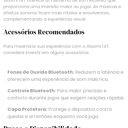
Xiaomi 14T oferece um sistema de som estéreo que
proporciona uma imersão maior ao jogar. As músicas e
efeitos sonoros ficam mais nítidos e envolventes,
complementando a experiência visual.
Acessórios Recomendados
Para maximizar sua experiência com o Xiaomi 14T,
considere investir em alguns acessórios:
Fones de Ouvido Bluetooth:
Reduzem a latência e
oferecem uma experiência de som mais rica.
Controle Bluetooth:
Para maior precisão e
conforto durante jogos que exigem reações rápidas.
Capa Protetora:
Protege o dispositivo contra
quedas e arranhões enquanto você joga.