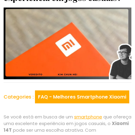
Categories :
FAQ - Melhores Smartphone Xiaomi
Se você está em busca de um
smartphone
que ofereça
uma excelente experiência em jogos casuais, o
Xiaomi
14T
pode ser uma escolha atrativa. Com