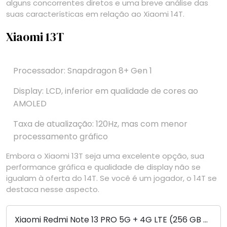
alguns concorrentes diretos e uma breve análise das
suas características em relação ao Xiaomi 14T.
Xiaomi 13T
Processador: Snapdragon 8+ Gen 1
Display: LCD, inferior em qualidade de cores ao
AMOLED
Taxa de atualização: 120Hz, mas com menor
processamento gráfico
Embora o Xiaomi 13T seja uma excelente opção, sua
performance gráfica e qualidade de display não se
igualam à oferta do 14T. Se você é um jogador, o 14T se
destaca nesse aspecto.
Xiaomi Redmi Note 13 PRO 5G + 4G LTE (256 GB +