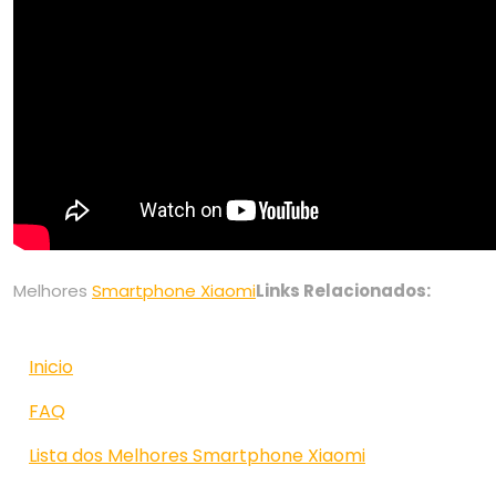
Melhores
Smartphone Xiaomi
Links Relacionados:
Inicio
FAQ
Lista dos Melhores Smartphone Xiaomi