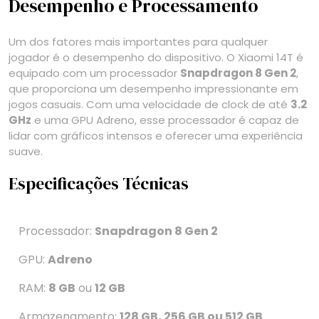
Desempenho e Processamento
Um dos fatores mais importantes para qualquer
jogador é o desempenho do dispositivo. O Xiaomi 14T é
equipado com um processador
Snapdragon 8 Gen 2
,
que proporciona um desempenho impressionante em
jogos casuais. Com uma velocidade de clock de até
3.2
GHz
e uma GPU Adreno, esse processador é capaz de
lidar com gráficos intensos e oferecer uma experiência
suave.
Especificações Técnicas
Processador:
Snapdragon 8 Gen 2
GPU:
Adreno
RAM:
8 GB
ou
12 GB
Armazenamento:
128 GB, 256 GB ou 512 GB