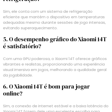
Sim, ele conta com um sistema de refrigeração
eficiente que mantém o dispositivo em temperaturas
adequadas mesmo durante sessões de jogo intensas,
evitando superaquecimento.
5. O desempenho gráfico do Xiaomi 14T
é satisfatório?
Com uma GPU poderosa, o Xiaomi 14T oferece gráficos
vibrantes e realistas, proporcionando uma experiência
visual imersiva em jogos, melhorando a qualidade geral
da jogabilidade.
6. O Xiaomi 14T é bom para jogar
online?
Sim, a conexão de internet estável e a baixa latência do
Xiaomi 14T fazem dele uma excelente escolha para