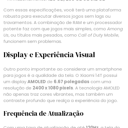
Com essas especificações, você terá uma plataforma
robusta para executar diversos jogos sem lags ou
travamentos. A combinação de RAM e um processador
potente faz com que jogos mais simples, como
Among
Us
, ou títulos mais pesados, como
Call of Duty Mobile
,
funcionem sem problemas.
Display e Experiência Visual
Outro ponto importante ao considerar um smartphone
para jogos é a qualidade da tela. O Xiaomi 14T possui
um display
AMOLED
de
6.67 polegadas
com uma
resolução de
2400 x 1080 pixels
. A tecnologia AMOLED
não apenas traz cores vibrantes, mas também um
contraste profundo que realça a experiência do jogo.
Frequência de Atualização
Com uma taxa de atualização de até
120Hz
, a tela do