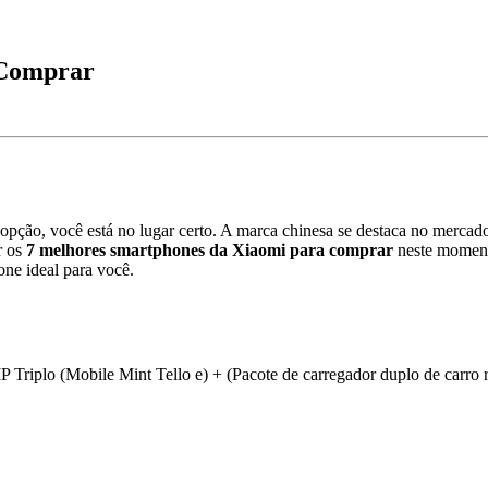
 Comprar
pção, você está no lugar certo. A marca chinesa se destaca no mercado
r os
7 melhores smartphones da Xiaomi para comprar
neste momento
one ideal para você.
plo (Mobile Mint Tello e) + (Pacote de carregador duplo de carro 