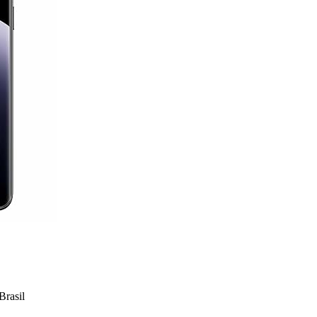
rasil