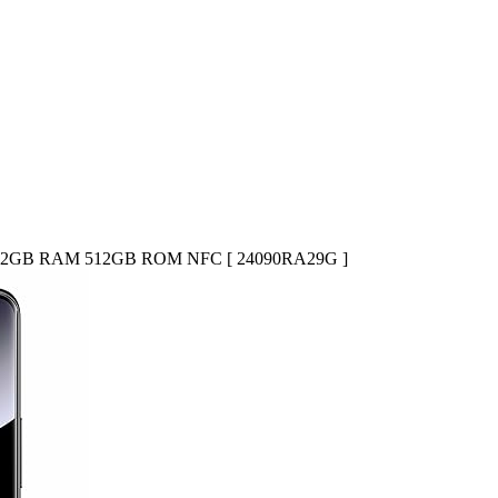
eto) 12GB RAM 512GB ROM NFC [ 24090RA29G ]