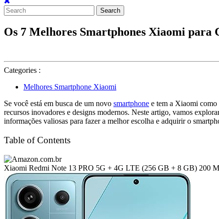
Search
for:
Os 7 Melhores Smartphones Xiaomi para
Categories :
Melhores Smartphone Xiaomi
Se você está em busca de um novo
smartphone
e tem a Xiaomi como o
recursos inovadores e designs modernos. Neste artigo, vamos explora
informações valiosas para fazer a melhor escolha e adquirir o smartph
Table of Contents
Xiaomi Redmi Note 13 PRO 5G + 4G LTE (256 GB + 8 GB) 200 MP Tri