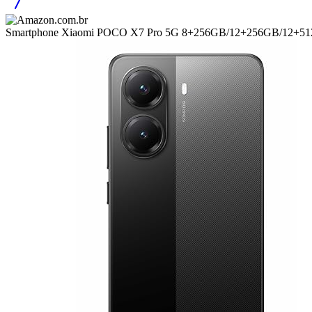
Smartphone Xiaomi POCO X7 Pro 5G 8+256GB/12+256GB/12+5