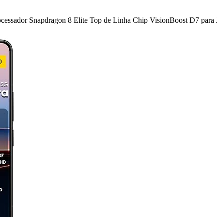
sador Snapdragon 8 Elite Top de Linha Chip VisionBoost D7 para