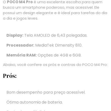
O
POCO M4 Pro
é uma excelente escolha para quem
busca um smartphone poderoso, mas acessível. Ele
possui um design elegante e é ideal para tarefas do dia
a dia e jogos leves.
Display:
Tela AMOLED de 6,43 polegadas.
Processador:
MediaTek Dimensity 810.
Memória RAM:
Opções de 4GB e 6GB.
Abaixo, você confere os prós e contras do POCO M4 Pro:
Prós:
Bom desempenho para preço acessível.
Ótima autonomia de bateria.