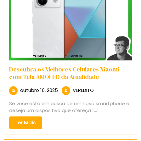
Descubra os Melhores Celulares Xiaomi
com Tela AMOLED da Atualidade
outubro
VEREDITO
outubro 16, 2025
VEREDITO
16,
Se você está em busca de um novo smartphone e
2025
deseja um dispositivo que ofereça [...]
Ler
Ler Mais
Mais