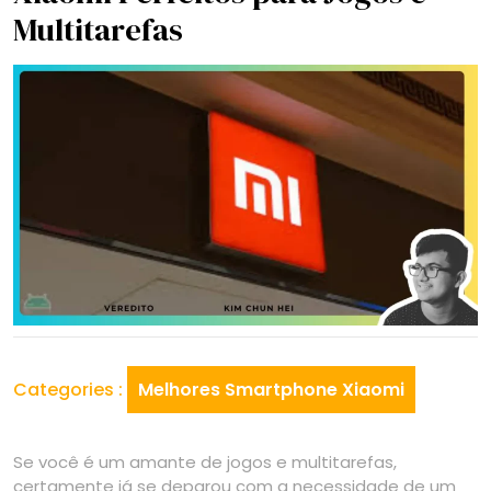
Multitarefas
Categories :
Melhores Smartphone Xiaomi
Se você é um amante de jogos e multitarefas,
certamente já se deparou com a necessidade de um