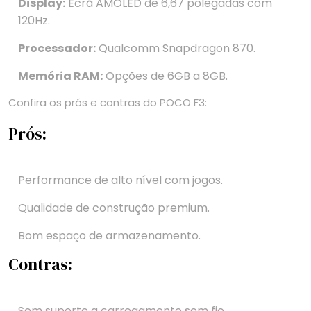
Display:
Ecrã AMOLED de 6,67 polegadas com
120Hz.
Processador:
Qualcomm Snapdragon 870.
Memória RAM:
Opções de 6GB a 8GB.
Confira os prós e contras do POCO F3:
Prós:
Performance de alto nível com jogos.
Qualidade de construção premium.
Bom espaço de armazenamento.
Contras:
Sem suporte a carregamento sem fio.