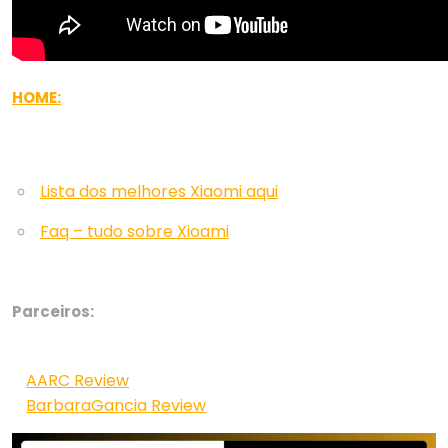
HOME:
Lista dos melhores Xiaomi aqui
Faq – tudo sobre Xioami
Parceiros:
AARC Review
BarbaraGancia Review