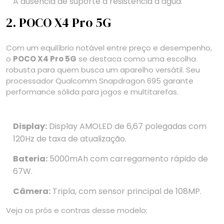
A ausência de suporte à resistência à água.
2. POCO X4 Pro 5G
Com um equilíbrio notável entre preço e desempenho,
o
POCO X4 Pro 5G
se destaca como uma escolha
robusta para quem busca um aparelho versátil. Seu
processador Qualcomm Snapdragon 695 garante
performance sólida para jogos e multitarefas.
Display:
Display AMOLED de 6,67 polegadas com
120Hz de taxa de atualização.
Bateria:
5000mAh com carregamento rápido de
67W.
Câmera:
Tripla, com sensor principal de 108MP.
Veja os prós e contras desse modelo: