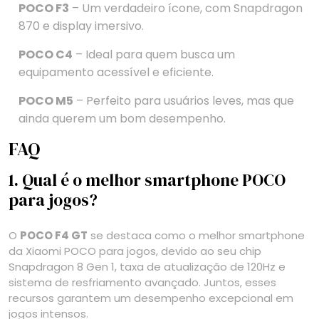
POCO F3
– Um verdadeiro ícone, com Snapdragon
870 e display imersivo.
POCO C4
– Ideal para quem busca um
equipamento acessível e eficiente.
POCO M5
– Perfeito para usuários leves, mas que
ainda querem um bom desempenho.
FAQ
1. Qual é o melhor smartphone POCO
para jogos?
O
POCO F4 GT
se destaca como o melhor smartphone
da Xiaomi POCO para jogos, devido ao seu chip
Snapdragon 8 Gen 1, taxa de atualização de 120Hz e
sistema de resfriamento avançado. Juntos, esses
recursos garantem um desempenho excepcional em
jogos intensos.