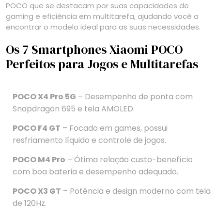
POCO que se destacam por suas capacidades de
gaming e eficiência em multitarefa, ajudando você a
encontrar o modelo ideal para as suas necessidades.
Os 7 Smartphones Xiaomi POCO
Perfeitos para Jogos e Multitarefas
POCO X4 Pro 5G
– Desempenho de ponta com
Snapdragon 695 e tela AMOLED.
POCO F4 GT
– Focado em games, possui
resfriamento líquido e controle de jogos.
POCO M4 Pro
– Ótima relação custo-benefício
com boa bateria e desempenho adequado.
POCO X3 GT
– Potência e design moderno com tela
de 120Hz.