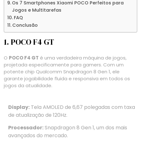
Os 7 Smartphones Xiaomi POCO Perfeitos para
Jogos e Multitarefas
FAQ
Conclusão
1. POCO F4 GT
O
POCO F4 GT
é uma verdadeira máquina de jogos,
projetada especificamente para gamers. Com um
potente chip Qualcomm Snapdragon 8 Gen 1, ele
garante jogabilidade fluida e responsiva em todos os
jogos da atualidade.
Display:
Tela AMOLED de 6,67 polegadas com taxa
de atualização de 120Hz.
Processador:
Snapdragon 8 Gen 1, um dos mais
avançados do mercado.