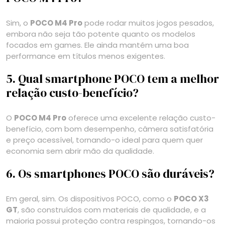
Sim, o
POCO M4 Pro
pode rodar muitos jogos pesados,
embora não seja tão potente quanto os modelos
focados em games. Ele ainda mantém uma boa
performance em títulos menos exigentes.
5. Qual smartphone POCO tem a melhor
relação custo-benefício?
O
POCO M4 Pro
oferece uma excelente relação custo-
benefício, com bom desempenho, câmera satisfatória
e preço acessível, tornando-o ideal para quem quer
economia sem abrir mão da qualidade.
6. Os smartphones POCO são duráveis?
Em geral, sim. Os dispositivos POCO, como o
POCO X3
GT
, são construídos com materiais de qualidade, e a
maioria possui proteção contra respingos, tornando-os