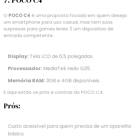
7. POCO C4
O
POCO C4
é uma proposta focada em quem deseja
um smartphone para uso casual, mas tem suas
surpresas para games leves. É um dispositivo de
entrada competente.
Display:
Tela LCD de 6,5 polegadas.
Processador:
MediaTek Helio G35.
Memória RAM:
3GB e 4GB disponíveis.
E aqui estão os prós e contras do POCO C4:
Prós:
Custo acessível para quem precisa de um aparelho
básico.