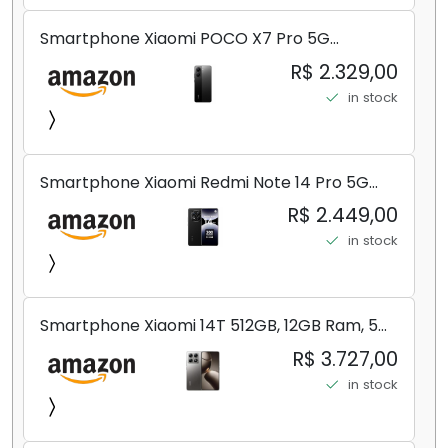
Smartphone Xiaomi POCO X7 Pro 5G
8+256GB/12+256GB/12+512GB
R$ 2.329,00
in stock
Smartphone Xiaomi Redmi Note 14 Pro 5G
Midnight Black (Preto) 12GB RAM 512GB ROM
R$ 2.449,00
NFC [ 24090RA29G ]
in stock
Smartphone Xiaomi 14T 512GB, 12GB Ram, 5G,
Leica, Cinza - no Brasil
R$ 3.727,00
in stock