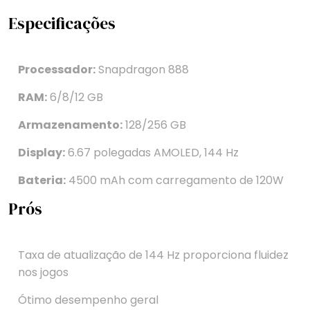
Especificações
Processador:
Snapdragon 888
RAM:
6/8/12 GB
Armazenamento:
128/256 GB
Display:
6.67 polegadas AMOLED, 144 Hz
Bateria:
4500 mAh com carregamento de 120W
Prós
Taxa de atualização de 144 Hz proporciona fluidez
nos jogos
Ótimo desempenho geral