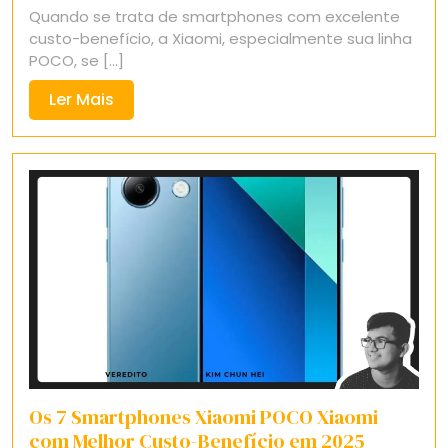
Quando se trata de smartphones com excelente
2025
custo-benefício, a Xiaomi, especialmente sua linha
POCO, se [...]
Ler
Ler Mais
Mais
Os 7 Smartphones Xiaomi POCO Xiaomi
com Melhor Custo-Benefício em 2025