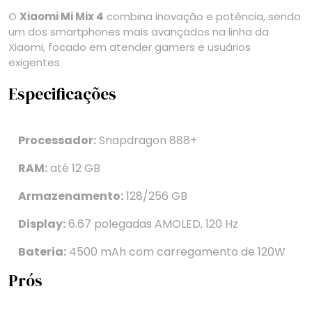
O
Xiaomi Mi Mix 4
combina inovação e potência, sendo
um dos smartphones mais avançados na linha da
Xiaomi, focado em atender gamers e usuários
exigentes.
Especificações
Processador:
Snapdragon 888+
RAM:
até 12 GB
Armazenamento:
128/256 GB
Display:
6.67 polegadas AMOLED, 120 Hz
Bateria:
4500 mAh com carregamento de 120W
Prós