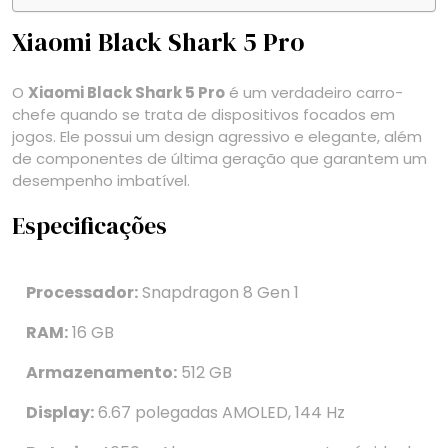
Xiaomi Black Shark 5 Pro
O
Xiaomi Black Shark 5 Pro
é um verdadeiro carro-
chefe quando se trata de dispositivos focados em
jogos. Ele possui um design agressivo e elegante, além
de componentes de última geração que garantem um
desempenho imbatível.
Especificações
Processador:
Snapdragon 8 Gen 1
RAM:
16 GB
Armazenamento:
512 GB
Display:
6.67 polegadas AMOLED, 144 Hz