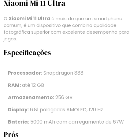
Xiaomi Mi 11 Ultra
O
Xiaomi Mi 11 Ultra
é mais do que um smartphone
comum, é um dispositivo que combina qualidade
fotográfica superior com excelente desempenho para
jogos.
Especificações
Processador:
Snapdragon 888
RAM:
até 12 GB
Armazenamento:
256 GB
Display:
6.81 polegadas AMOLED, 120 Hz
Bateria:
5000 mAh com carregamento de 67W
Prós