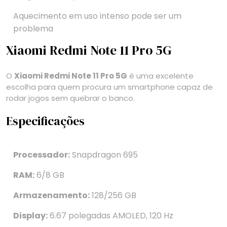
Aquecimento em uso intenso pode ser um
problema
Xiaomi Redmi Note 11 Pro 5G
O
Xiaomi Redmi Note 11 Pro 5G
é uma excelente
escolha para quem procura um smartphone capaz de
rodar jogos sem quebrar o banco.
Especificações
Processador:
Snapdragon 695
RAM:
6/8 GB
Armazenamento:
128/256 GB
Display:
6.67 polegadas AMOLED, 120 Hz