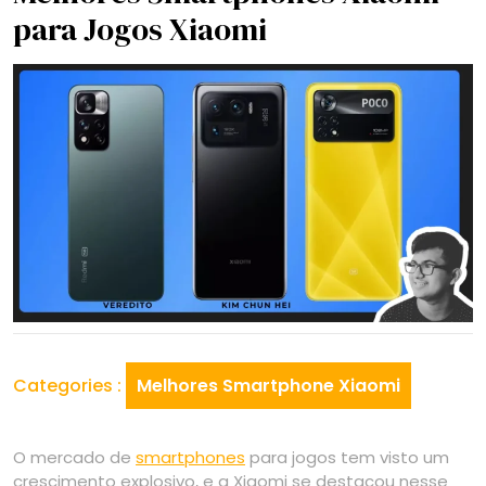
para Jogos Xiaomi
Categories :
Melhores Smartphone Xiaomi
O mercado de
smartphones
para jogos tem visto um
crescimento explosivo, e a Xiaomi se destacou nesse