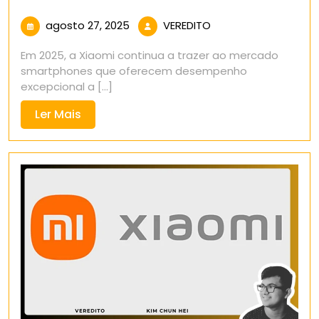
agosto
VEREDITO
agosto 27, 2025
VEREDITO
27,
Em 2025, a Xiaomi continua a trazer ao mercado
2025
smartphones que oferecem desempenho
excepcional a [...]
Ler
Ler Mais
Mais