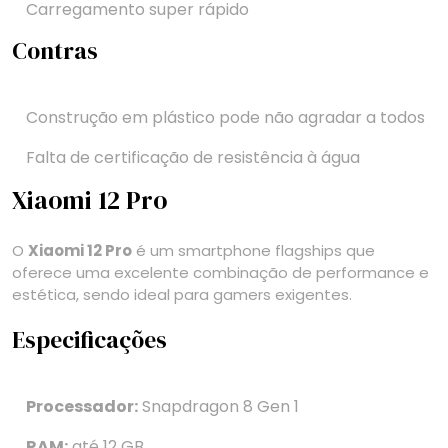
Carregamento super rápido
Contras
Construção em plástico pode não agradar a todos
Falta de certificação de resistência à água
Xiaomi 12 Pro
O
Xiaomi 12 Pro
é um smartphone flagships que
oferece uma excelente combinação de performance e
estética, sendo ideal para gamers exigentes.
Especificações
Processador:
Snapdragon 8 Gen 1
RAM:
até 12 GB