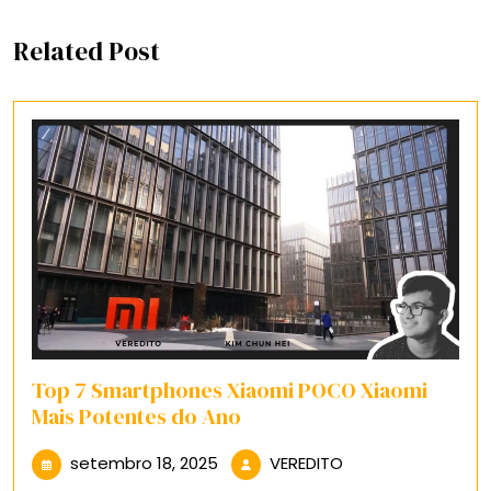
Related Post
Top 7 Smartphones Xiaomi POCO Xiaomi
Mais Potentes do Ano
setembro
VEREDITO
setembro 18, 2025
VEREDITO
18,