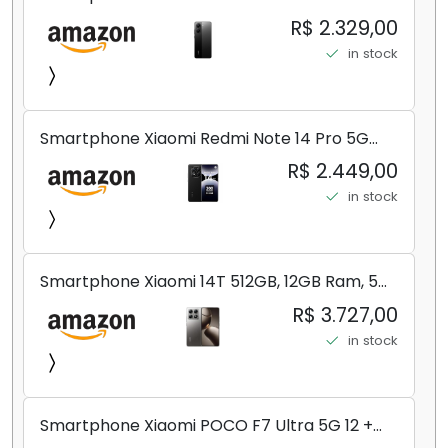
8+256GB/12+256GB/12+512GB
R$ 2.329,00
in stock
Smartphone Xiaomi Redmi Note 14 Pro 5G
Midnight Black (Preto) 12GB RAM 512GB ROM
R$ 2.449,00
NFC [ 24090RA29G ]
in stock
Smartphone Xiaomi 14T 512GB, 12GB Ram, 5G,
Leica, Cinza - no Brasil
R$ 3.727,00
in stock
Smartphone Xiaomi POCO F7 Ultra 5G 12 +