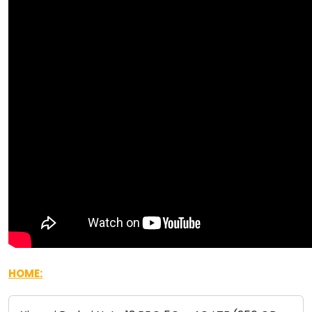
HOME: