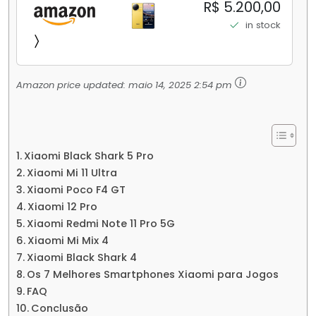
256GB/16+512GB Processador Snapdragon 8
R$ 5.200,00
Elite Top de Linha Chip VisionBoost D7 para
in stock
Jogos Pesados Tela Flow AMOLED 2K...
Amazon price updated:
maio 14, 2025 2:54 pm
Xiaomi Black Shark 5 Pro
Xiaomi Mi 11 Ultra
Xiaomi Poco F4 GT
Xiaomi 12 Pro
Xiaomi Redmi Note 11 Pro 5G
Xiaomi Mi Mix 4
Xiaomi Black Shark 4
Os 7 Melhores Smartphones Xiaomi para Jogos
FAQ
Conclusão