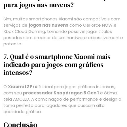
para jogos nas nuvens?
Sim, muitos smartphones Xiaomi são compatíveis com
serviços de
jogos nas nuvens
como GeForce NOW e
Xbox Cloud Gaming, tornando possível jogar títulos
pesados sem precisar de um hardware excessivamente
potente.
7. Qual é o smartphone Xiaomi mais
indicado para jogos com gráficos
intensos?
O
Xiaomi 12 Pro
é ideal para jogos gráficas intensas,
com seu
processador Snapdragon 8 Gen 1
e ótima
tela AMOLED. A combinação de performance e design o
torna perfeito para jogadores que buscam alta
qualidade gráfica.
Conclusão