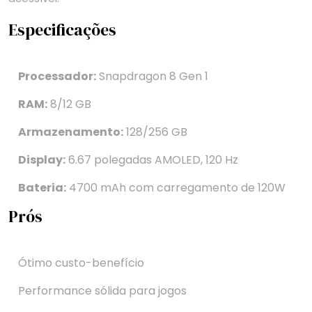
Especificações
Processador:
Snapdragon 8 Gen 1
RAM:
8/12 GB
Armazenamento:
128/256 GB
Display:
6.67 polegadas AMOLED, 120 Hz
Bateria:
4700 mAh com carregamento de 120W
Prós
Ótimo custo-benefício
Performance sólida para jogos