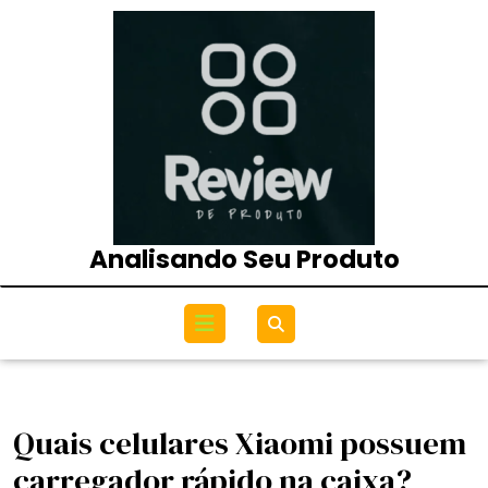
Skip
to
content
Analisando Seu Produto
Open
Menu
Quais celulares Xiaomi possuem
carregador rápido na caixa?