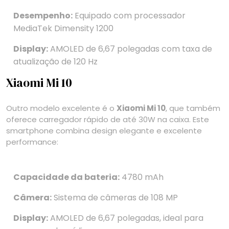
Desempenho:
Equipado com processador
MediaTek Dimensity 1200
Display:
AMOLED de 6,67 polegadas com taxa de
atualização de 120 Hz
Xiaomi Mi 10
Outro modelo excelente é o
Xiaomi Mi 10
, que também
oferece carregador rápido de até 30W na caixa. Este
smartphone combina design elegante e excelente
performance:
Capacidade da bateria:
4780 mAh
Câmera:
Sistema de câmeras de 108 MP
Display:
AMOLED de 6,67 polegadas, ideal para