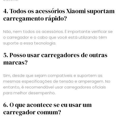
4. Todos os acessórios Xiaomi suportam
carregamento rápido?
Não, nem todos os acessórios. É importante verificar se
o carregador e o cabo que você está utilizando têm
suporte a essa tecnologia.
5. Posso usar carregadores de outras
marcas?
Sim, desde que sejam compatíveis e suportem as
mesmas especificações de tensão e amperagem. No
entanto, é recomendável usar carregadores oficiais
para melhor desempenho.
6. O que acontece se eu usar um
carregador comum?