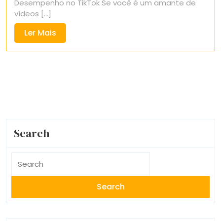
Desempenho no TikTok Se você é um amante de
vídeos [...]
Ler
Ler Mais
Mais
Search
Search
for: