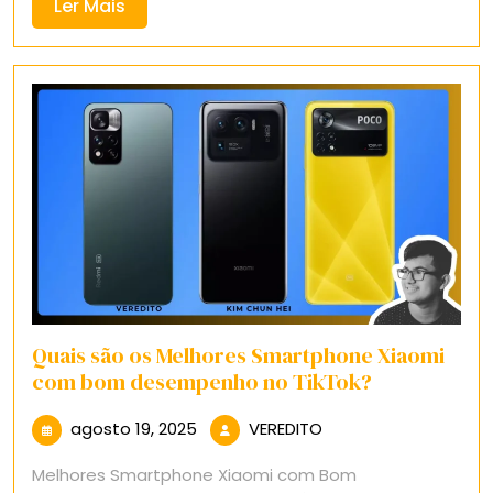
Ler
Ler Mais
Mais
Quais são os Melhores Smartphone Xiaomi
com bom desempenho no TikTok?
agosto
VEREDITO
agosto 19, 2025
VEREDITO
19,
Melhores Smartphone Xiaomi com Bom
2025