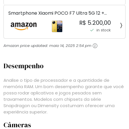
Smartphone Xiaomi POCO F7 Ultra 5G 12 +
256GB/16+512GB Processador Snapdragon 8 Elite
R$ 5.200,00
Top de Linha Chip VisionBoost D7 para Jogos
in stock
Pesados Tela Flow AMOLED 2K...
Amazon price updated:
maio 14, 2025 2:54 pm
Desempenho
Analise o tipo de processador e a quantidade de
memória RAM. Um bom desempenho garante que você
possa rodar aplicativos e jogos pesados sem
travamentos. Modelos com chipsets da série
Snapdragon ou Dimensity costumam oferecer uma
experiência superior.
Câmeras