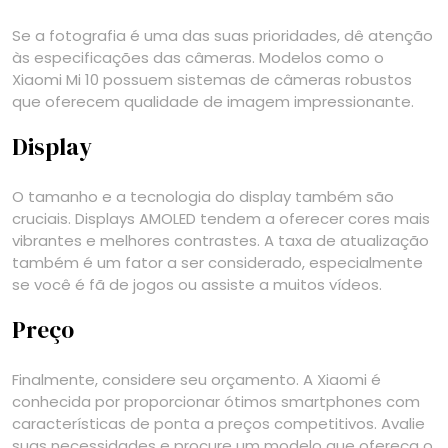
Se a fotografia é uma das suas prioridades, dê atenção
às especificações das câmeras. Modelos como o
Xiaomi Mi 10 possuem sistemas de câmeras robustos
que oferecem qualidade de imagem impressionante.
Display
O tamanho e a tecnologia do display também são
cruciais. Displays AMOLED tendem a oferecer cores mais
vibrantes e melhores contrastes. A taxa de atualização
também é um fator a ser considerado, especialmente
se você é fã de jogos ou assiste a muitos vídeos.
Preço
Finalmente, considere seu orçamento. A Xiaomi é
conhecida por proporcionar ótimos smartphones com
características de ponta a preços competitivos. Avalie
suas necessidades e procure um modelo que ofereça o