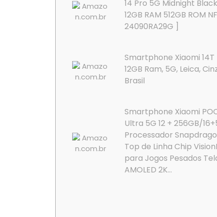
14 Pro 5G Midnight Blac
12GB RAM 512GB ROM NF
24090RA29G ]
Smartphone Xiaomi 14T 
12GB Ram, 5G, Leica, Cin
Brasil
Smartphone Xiaomi PO
Ultra 5G 12 + 256GB/16
Processador Snapdragon
Top de Linha Chip Visio
para Jogos Pesados Tel
AMOLED 2K...