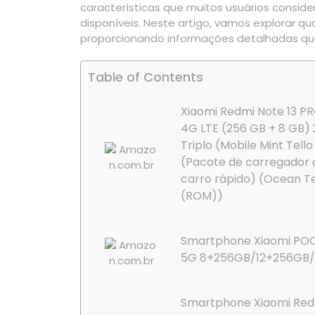
características que muitos usuários consid
disponíveis. Neste artigo, vamos explorar q
proporcionando informações detalhadas qu
Table of Contents
Xiaomi Redmi Note 13 P
4G LTE (256 GB + 8 GB)
Triplo (Mobile Mint Tello
(Pacote de carregador 
carro rápido) (Ocean T
(ROM))
Smartphone Xiaomi POC
5G 8+256GB/12+256GB/
Smartphone Xiaomi Red