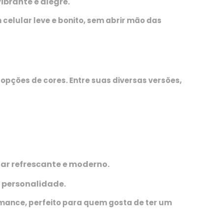
ibrante e alegre.
celular leve e bonito, sem abrir mão das
pções de cores. Entre suas diversas versões,
ar refrescante e moderno.
 personalidade.
rmance, perfeito para quem gosta de ter um