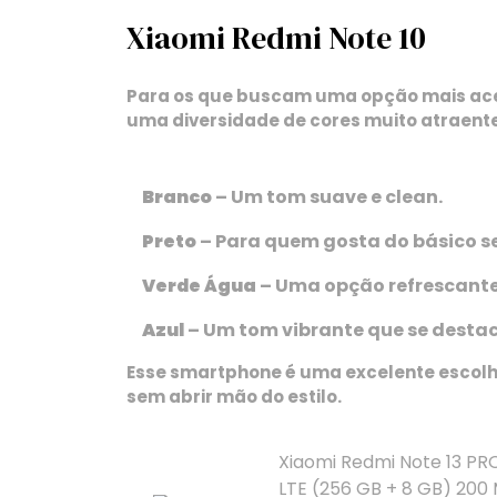
Xiaomi Redmi Note 10
Para os que buscam uma opção mais ace
uma diversidade de cores muito atraente
Branco
– Um tom suave e clean.
Preto
– Para quem gosta do básico 
Verde Água
– Uma opção refrescante
Azul
– Um tom vibrante que se destac
Esse smartphone é uma excelente escol
sem abrir mão do estilo.
Xiaomi Redmi Note 13 PR
LTE (256 GB + 8 GB) 200 