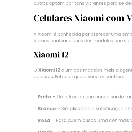
outros optam por tons vibrantes para se de
Celulares Xiaomi com M
A Xiaomi é conhecida por oferecer uma am
Vamos analisar alguns dos modelos que se
Xiaomi 12
O
Xiaomi 12
é um dos modelos mais elegant
de cores. Entre as quais, você encontrará:
Preto
– Um clássico que nunca sai de m
Branco
– Simplicidade e sofisticação e
Rosa
– Para quem busca uma cor mais vi