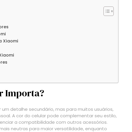
ores
omi
a Xiaomi
Xiaomi
ores
ar Importa?
r um detalhe secundário, mas para muitos usuários,
oal. A cor do celular pode complementar seu estilo,
uenciar a compatibilidade com outros acessórios.
mais neutras para maior versatilidade, enquanto