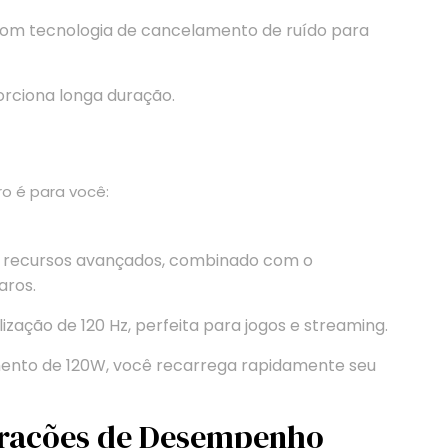
om tecnologia de cancelamento de ruído para
rciona longa duração.
ro é para você:
 recursos avançados, combinado com o
aros.
ação de 120 Hz, perfeita para jogos e streaming.
nto de 120W, você recarrega rapidamente seu
erações de Desempenho