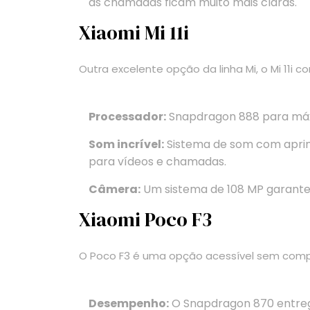
as chamadas ficam muito mais claras.
Xiaomi Mi 11i
Outra excelente opção da linha Mi, o Mi 11
Processador:
Snapdragon 888 para má
Som incrível:
Sistema de som com aprim
para vídeos e chamadas.
Câmera:
Um sistema de 108 MP garante 
Xiaomi Poco F3
O Poco F3 é uma opção acessível sem comp
Desempenho:
O Snapdragon 870 entre