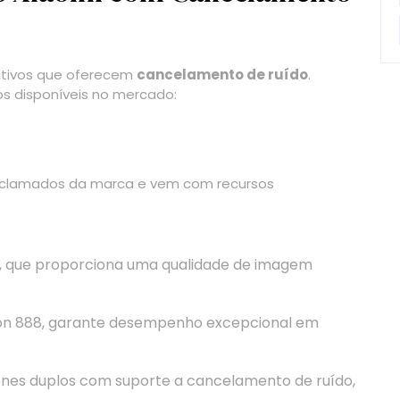
itivos que oferecem
cancelamento de ruído
.
s disponíveis no mercado:
 aclamados da marca e vem com recursos
, que proporciona uma qualidade de imagem
n 888, garante desempenho excepcional em
es duplos com suporte a cancelamento de ruído,