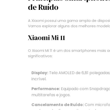
de Ruído
A Xiaomi possui uma gama ampla de dispos
Vamos explorar alguns dos melhores modelo
Xiaomi Mi 11
O Xiaomi Mi 11 é um dos smartphones mais
significativos:
Display:
Tela AMOLED de 6,81 polegadas
incrível.
Performance:
Equipado com Snapdrago
multitarefas e jogos.
Cancelamento de Ruído:
Com microfon