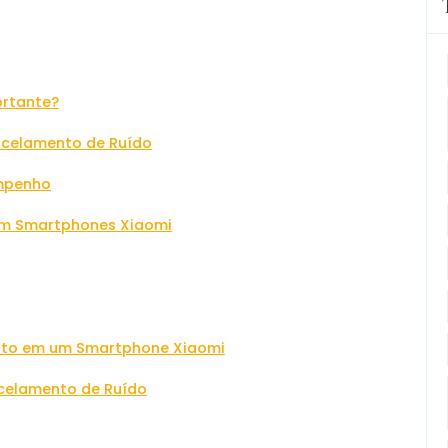
ortante?
ncelamento de Ruído
mpenho
em Smartphones Xiaomi
ento em um Smartphone Xiaomi
celamento de Ruído