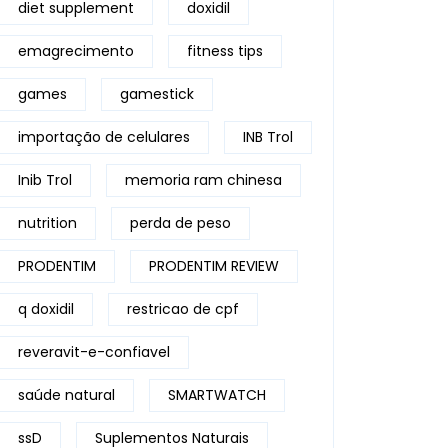
diet supplement
doxidil
emagrecimento
fitness tips
games
gamestick
importação de celulares
INB Trol
Inib Trol
memoria ram chinesa
nutrition
perda de peso
PRODENTIM
PRODENTIM REVIEW
q doxidil
restricao de cpf
reveravit-e-confiavel
saúde natural
SMARTWATCH
ssD
Suplementos Naturais