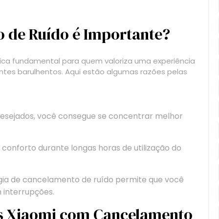
 de Ruído é Importante?
ica fundamental para quem valoriza uma experiência
ntes barulhentos. Aqui estão algumas razões pelas
ndesejados, você consegue se concentrar melhor
 conforto durante longas horas de utilização do
gia de cancelamento de ruído permite que você
 interrupções.
s Xiaomi com Cancelamento