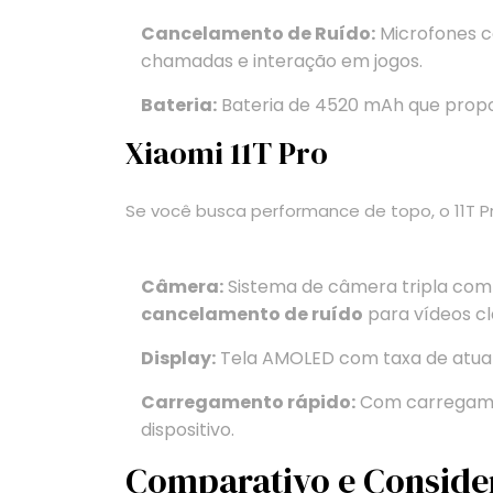
Cancelamento de Ruído:
Microfones c
chamadas e interação em jogos.
Bateria:
Bateria de 4520 mAh que propo
Xiaomi 11T Pro
Se você busca performance de topo, o 11T P
Câmera:
Sistema de câmera tripla com
cancelamento de ruído
para vídeos cl
Display:
Tela AMOLED com taxa de atualiz
Carregamento rápido:
Com carregame
dispositivo.
Comparativo e Consid