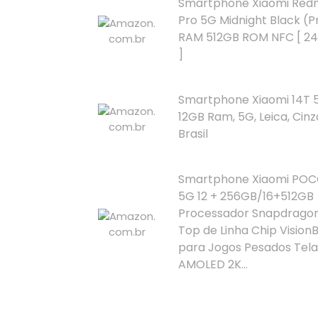
Smartphone Xiaomi Redm
Pro 5G Midnight Black (P
RAM 512GB ROM NFC [ 2
]
Smartphone Xiaomi 14T 
12GB Ram, 5G, Leica, Cinz
Brasil
Smartphone Xiaomi POCO
5G 12 + 256GB/16+512GB
Processador Snapdragon 
Top de Linha Chip Vision
para Jogos Pesados Tela
AMOLED 2K...