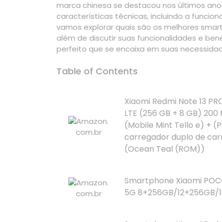
marca chinesa se destacou nos últimos anos
características técnicas, incluindo a funcio
vamos explorar quais são os melhores smar
além de discutir suas funcionalidades e ben
perfeito que se encaixa em suas necessida
Table of Contents
Xiaomi Redmi Note 13 PR
LTE (256 GB + 8 GB) 200 
(Mobile Mint Tello e) + (
carregador duplo de car
(Ocean Teal (ROM))
Smartphone Xiaomi POC
5G 8+256GB/12+256GB/1