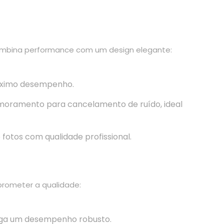
i combina performance com um design elegante:
ximo desempenho.
oramento para cancelamento de ruído, ideal
fotos com qualidade profissional.
rometer a qualidade:
ga um desempenho robusto.