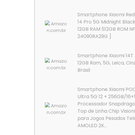
Smartphone Xiaomi Red
14 Pro 5G Midnight Blac
12GB RAM 512GB ROM NF
24090RA29G ]
Smartphone Xiaomi 14T 
12GB Ram, 5G, Leica, Cin
Brasil
Smartphone Xiaomi PO
Ultra 5G 12 + 256GB/16
Processador Snapdragon
Top de Linha Chip Visio
para Jogos Pesados Tel
AMOLED 2K...