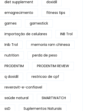
diet supplement
doxidil
emagrecimento
fitness tips
games
gamestick
importação de celulares
INB Trol
Inib Trol
memoria ram chinesa
nutrition
perda de peso
PRODENTIM
PRODENTIM REVIEW
q doxidil
restricao de cpf
reveravit-e-confiavel
saúde natural
SMARTWATCH
ssD
Suplementos Naturais