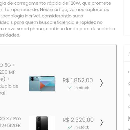
ogia de carregamento rápido de 120W, que promete
m tempo recorde. Neste artigo, vamos explorar os
cnologia incrível, considerando suas
 ideais para quem busca eficiência e rapidez no
 novo smartphone, continue lendo para descobrir o
ssidades.
RO 5G +
 200 MP
 e) +
R$ 1.852,00
duplo de
in stock
eal
O X7 Pro
R$ 2.329,00
12+512GB
in stock