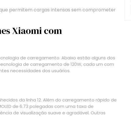
de que permitem cargas intensas sem comprometer
nes Xiaomi com
ecnologia de carregamento. Abaixo estão alguns dos
ecnologia de carregamento de 120W, cada um com
ntes necessidades dos usuários.
ecidos da linha 12. Além do carregamento rápido de
AMOLED de 6.73 polegadas com uma taxa de
ência de visualização suave e agradável. Outras