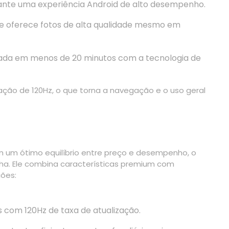
nte uma experiência Android de alto desempenho.
ue oferece fotos de alta qualidade mesmo em
da em menos de 20 minutos com a tecnologia de
ação de 120Hz, o que torna a navegação e o uso geral
um ótimo equilíbrio entre preço e desempenho, o
a. Ele combina características premium com
ções:
com 120Hz de taxa de atualização.