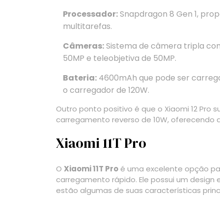
Processador:
Snapdragon 8 Gen 1, pro
multitarefas.
Câmeras:
Sistema de câmera tripla com
50MP e teleobjetiva de 50MP.
Bateria:
4600mAh que pode ser carreg
o carregador de 120W.
Outro ponto positivo é que o Xiaomi 12 Pro
carregamento reverso de 10W, oferecendo ain
Xiaomi 11T Pro
O
Xiaomi 11T Pro
é uma excelente opção p
carregamento rápido. Ele possui um design 
estão algumas de suas características princ