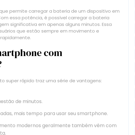
ue permite carregar a bateria de um dispositivo em
m essa potência, é possível carregar a bateria
m significativa em apenas alguns minutos. Essa
usuários que estão sempre em movimento e
 rapidamente.
smartphone com
?
 super rápido traz uma série de vantagens:
uestão de minutos.
adas, mais tempo para usar seu smartphone.
egamento modernos geralmente também vêm com
ta.