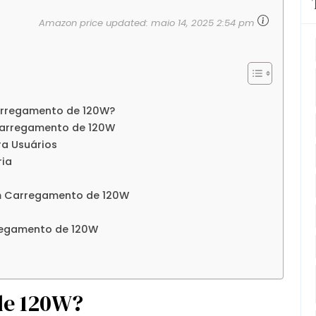
Amazon price updated:
maio 14, 2025 2:54 pm
arregamento de 120W?
Carregamento de 120W
a Usuários
ria
 Carregamento de 120W
regamento de 120W
de 120W?