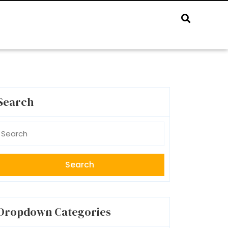
Search
earch
r:
Dropdown Categories