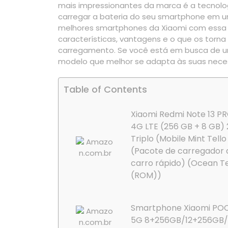
mais impressionantes da marca é a tecnol
carregar a bateria do seu smartphone em u
melhores smartphones da Xiaomi com essa te
características, vantagens e o que os torna
carregamento. Se você está em busca de um
modelo que melhor se adapta às suas nece
Table of Contents
Xiaomi Redmi Note 13 P
4G LTE (256 GB + 8 GB)
Triplo (Mobile Mint Tello
(Pacote de carregador 
carro rápido) (Ocean T
(ROM))
Smartphone Xiaomi POC
5G 8+256GB/12+256GB/