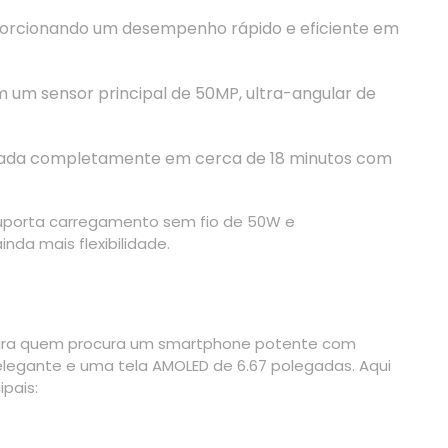
porcionando um desempenho rápido e eficiente em
 um sensor principal de 50MP, ultra-angular de
ada completamente em cerca de 18 minutos com
 suporta carregamento sem fio de 50W e
da mais flexibilidade.
ara quem procura um smartphone potente com
elegante e uma tela AMOLED de 6.67 polegadas. Aqui
ipais: