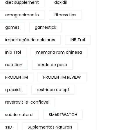
diet supplement
doxidil
emagrecimento
fitness tips
games
gamestick
importação de celulares
INB Trol
Inib Trol
memoria ram chinesa
nutrition
perda de peso
PRODENTIM
PRODENTIM REVIEW
q doxidil
restricao de cpf
reveravit-e-confiavel
saúde natural
SMARTWATCH
ssD
Suplementos Naturais