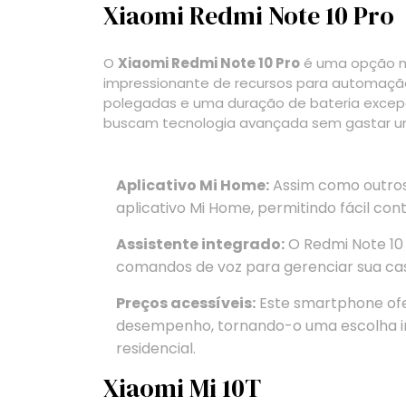
Xiaomi Redmi Note 10 Pro
O
Xiaomi Redmi Note 10 Pro
é uma opção ma
impressionante de recursos para automação
polegadas e uma duração de bateria excepc
buscam tecnologia avançada sem gastar u
Aplicativo Mi Home:
Assim como outros 
aplicativo Mi Home, permitindo fácil cont
Assistente integrado:
O Redmi Note 10
comandos de voz para gerenciar sua ca
Preços acessíveis:
Este smartphone ofe
desempenho, tornando-o uma escolha in
residencial.
Xiaomi Mi 10T