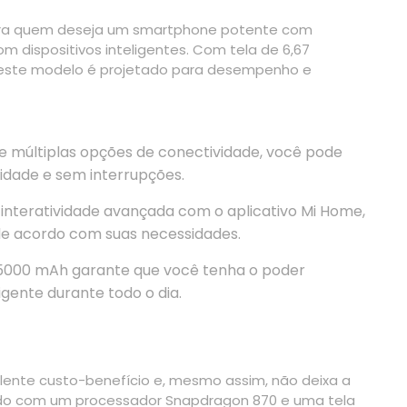
ra quem deseja um smartphone potente com
m dispositivos inteligentes. Com tela de 6,67
 este modelo é projetado para desempenho e
 múltiplas opções de conectividade, você pode
cidade e sem interrupções.
interatividade avançada com o aplicativo Mi Home,
e acordo com suas necessidades.
 5000 mAh garante que você tenha o poder
igente durante todo o dia.
lente custo-benefício e, mesmo assim, não deixa a
do com um processador Snapdragon 870 e uma tela