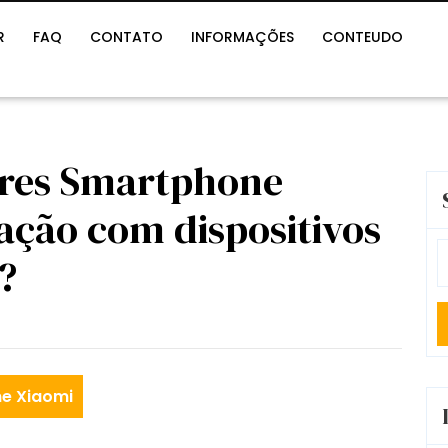
R
FAQ
CONTATO
INFORMAÇÕES
CONTEUDO
ores Smartphone
ação com dispositivos
S
?
fo
e Xiaomi