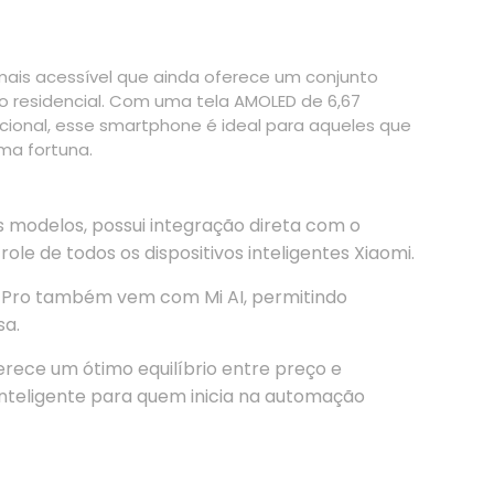
is acessível que ainda oferece um conjunto
 residencial. Com uma tela AMOLED de 6,67
ional, esse smartphone é ideal para aqueles que
ma fortuna.
modelos, possui integração direta com o
role de todos os dispositivos inteligentes Xiaomi.
 Pro também vem com Mi AI, permitindo
sa.
rece um ótimo equilíbrio entre preço e
teligente para quem inicia na automação