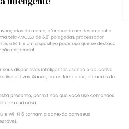
a inteligente
 avançados da marca, oferecendo um desempenho
uma tela AMOLED de 6,81 polegadas, processador
e, o Mi 11 é um dispositivo poderoso que se destaca
ão residencial.
 seus dispositivos inteligentes usando o aplicativo
e dispositivos Xiaomi, como lâmpadas, câmeras de
 está presente, permitindo que você use comandos
ção em sua casa.
G e Wi-Fi 6 tornam a conexão com seus
estável.