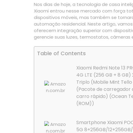
Nos dias de hoje, a tecnologia de casa int
Xiaomi entrou nesse mercado com força tot
dispositivos móveis, mas também se tornar
automação residencial. Neste artigo, vamo
oferecem integração superior com dispositi
gerencie suas luzes, termostatos, câmeras 
Table of Contents
Xiaomi Redmi Note 13 P
4G LTE (256 GB + 8 GB)
Triplo (Mobile Mint Tello
(Pacote de carregador 
carro rápido) (Ocean T
(ROM))
Smartphone Xiaomi POC
5G 8+256GB/12+256GB/