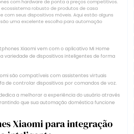
ones com hardware de ponta a preços competitivos.
m ecossistema robusto de produtos de casa
 com seus dispositivos móveis. Aqui estão alguns
i são uma excelente escolha para automação
tphones Xiaomi vem com o aplicativo Mi Home
a variedade de dispositivos inteligentes de forma
mi são compatíveis com assistentes virtuais
efa de controlar dispositivos por comandos de voz.
dedica a melhorar a experiência do usuário através
garantindo que sua automação doméstica funcione
es Xiaomi para integração