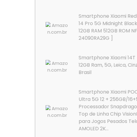
Smartphone Xiaomi Red
14 Pro 5G Midnight Blac
12GB RAM 512GB ROM NF
24090RA29G ]
Smartphone Xiaomi 14T 
12GB Ram, 5G, Leica, Cin
Brasil
Smartphone Xiaomi PO
Ultra 5G 12 + 256GB/16
Processador Snapdragon
Top de Linha Chip Visio
para Jogos Pesados Tel
AMOLED 2K...