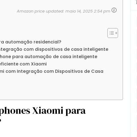
Amazon price updated:
maio 14, 2025 2:54 pm
ra automação residencial?
tegração com dispositivos de casa inteligente
phone para automação de casa inteligente
ficiente com Xiaomi
mi com Integração com Dispositivos de Casa
tphones Xiaomi para
?