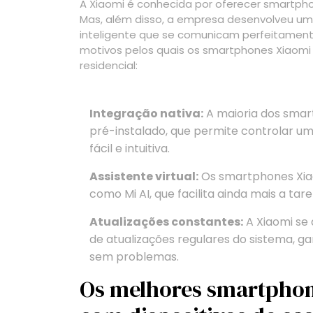
A Xiaomi é conhecida por oferecer smartph
Mas, além disso, a empresa desenvolveu u
inteligente que se comunicam perfeitamente
motivos pelos quais os smartphones Xiaom
residencial:
Integração nativa:
A maioria dos smar
pré-instalado, que permite controlar um
fácil e intuitiva.
Assistente virtual:
Os smartphones Xiao
como Mi AI, que facilita ainda mais a tar
Atualizações constantes:
A Xiaomi se 
de atualizações regulares do sistema, 
sem problemas.
Os melhores smartphon