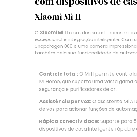
com dispositivos de cas
Xiaomi Mi 11
O
Xiaomi Mi 11
é um dos smartphones mais
excepcional e integração inteligente. Com 
Snapdragon 888 e uma câmera impressionant
também pela sua funcionalidade de automaç
Controle total:
O Mi 11 permite controlar
Mi Home, que suporta uma vasta gama d
segurança e purificadores de ar.
Assistência por voz:
O assistente Mi AI
de voz para acionar funções de automa
Rápida conectividade:
Suporte para 5
dispositivos de casa inteligente rápida e 