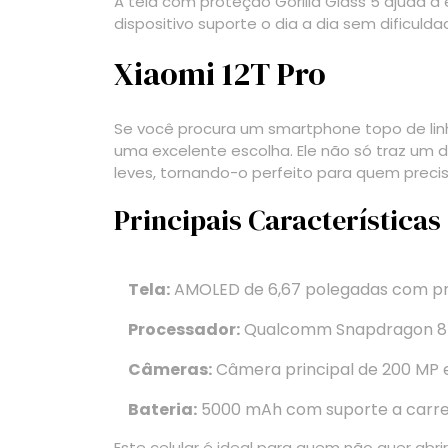
A tela com proteção Gorilla Glass 5 ajuda a
dispositivo suporte o dia a dia sem dificulda
Xiaomi 12T Pro
Se você procura um smartphone topo de li
uma excelente escolha. Ele não só traz um
leves, tornando-o perfeito para quem precisa
Principais Características
Tela:
AMOLED de 6,67 polegadas com prot
Processador:
Qualcomm Snapdragon 8+ 
Câmeras:
Câmera principal de 200 MP 
Bateria:
5000 mAh com suporte a carre
Este celular é ideal para quem não quer a