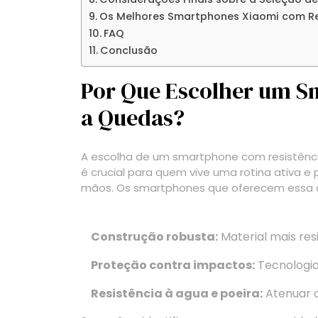
Os Melhores Smartphones Xiaomi com Re
FAQ
Conclusão
Por Que Escolher um S
a Quedas?
A escolha de um smartphone com resistência
é crucial para quem vive uma rotina ativa 
mãos. Os smartphones que oferecem essa c
Construção robusta:
Material mais res
Proteção contra impactos:
Tecnologia
Resistência à agua e poeira:
Atenuar o