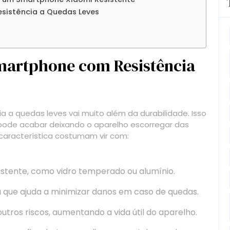
sistência a Quedas Leves
martphone com Resistência
 a quedas leves vai muito além da durabilidade. Isso
e pode acabar deixando o aparelho escorregar das
aracterística costumam vir com:
istente, como vidro temperado ou alumínio.
 que ajuda a minimizar danos em caso de quedas.
utros riscos, aumentando a vida útil do aparelho.