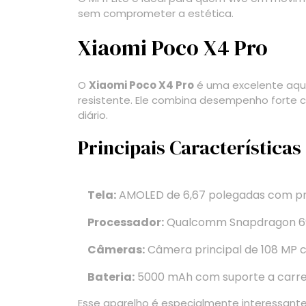
sem comprometer a estética.
Xiaomi Poco X4 Pro
O
Xiaomi Poco X4 Pro
é uma excelente aqu
resistente. Ele combina desempenho forte 
diário.
Principais Características
Tela:
AMOLED de 6,67 polegadas com prot
Processador:
Qualcomm Snapdragon 695,
Câmeras:
Câmera principal de 108 MP c
Bateria:
5000 mAh com suporte a carre
Esse aparelho é especialmente interessant