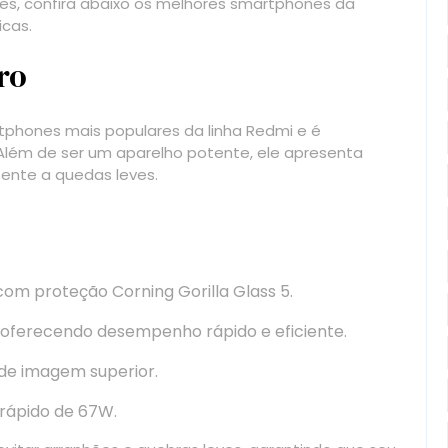
es, confira abaixo os melhores smartphones da
icas.
ro
phones mais populares da linha Redmi e é
Além de ser um aparelho potente, ele apresenta
tente a quedas leves.
m proteção Corning Gorilla Glass 5.
 oferecendo desempenho rápido e eficiente.
 de imagem superior.
ápido de 67W.