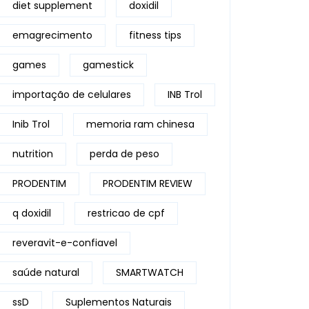
diet supplement
doxidil
emagrecimento
fitness tips
games
gamestick
importação de celulares
INB Trol
Inib Trol
memoria ram chinesa
nutrition
perda de peso
PRODENTIM
PRODENTIM REVIEW
q doxidil
restricao de cpf
reveravit-e-confiavel
saúde natural
SMARTWATCH
ssD
Suplementos Naturais