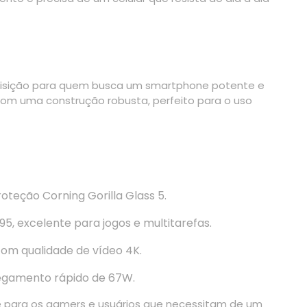
isição para quem busca um smartphone potente e
com uma construção robusta, perfeito para o uso
eção Corning Gorilla Glass 5.
 excelente para jogos e multitarefas.
om qualidade de vídeo 4K.
gamento rápido de 67W.
e para os gamers e usuários que necessitam de um