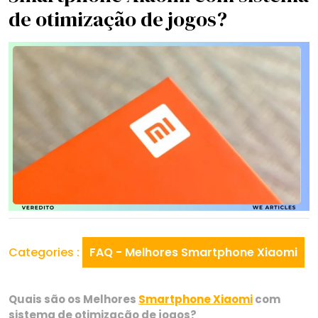
de otimização de jogos?
Categories :
FAQ - Melhores Smartphone Xiaomi
Quais são os Melhores
Smartphone Xiaomi
com
sistema de otimização de jogos?