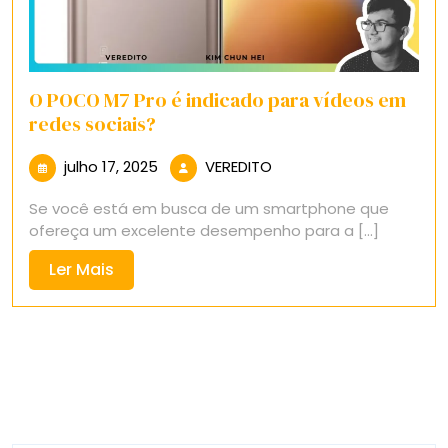
O POCO M7 Pro é indicado para vídeos em
redes sociais?
julho
VEREDITO
julho 17, 2025
VEREDITO
17,
Se você está em busca de um smartphone que
2025
ofereça um excelente desempenho para a [...]
Ler
Ler Mais
Mais