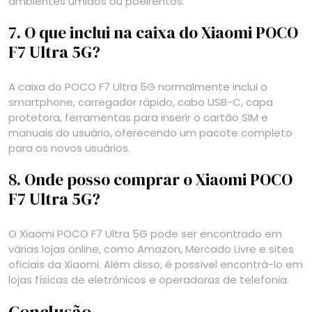
ambientes úmidos ou poeirentos.
7. O que inclui na caixa do Xiaomi POCO
F7 Ultra 5G?
A caixa do POCO F7 Ultra 5G normalmente inclui o
smartphone, carregador rápido, cabo USB-C, capa
protetora, ferramentas para inserir o cartão SIM e
manuais do usuário, oferecendo um pacote completo
para os novos usuários.
8. Onde posso comprar o Xiaomi POCO
F7 Ultra 5G?
O Xiaomi POCO F7 Ultra 5G pode ser encontrado em
várias lojas online, como Amazon, Mercado Livre e sites
oficiais da Xiaomi. Além disso, é possível encontrá-lo em
lojas físicas de eletrônicos e operadoras de telefonia.
Conclusão