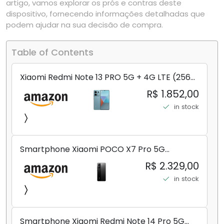
artigo, vamos explorar os prós e contras deste
dispositivo, fornecendo informações detalhadas que
podem ajudar na sua decisão de compra.
Table of Contents
Xiaomi Redmi Note 13 PRO 5G + 4G LTE (256
GB + 8 GB) 200 MP Triplo (Mobile Mint Tello
R$ 1.852,00
e) + (Pacote de carregador duplo de carro
in stock
rápido) (Ocean Teal (ROM))
Smartphone Xiaomi POCO X7 Pro 5G
8+256GB/12+256GB/12+512GB
R$ 2.329,00
in stock
Smartphone Xiaomi Redmi Note 14 Pro 5G