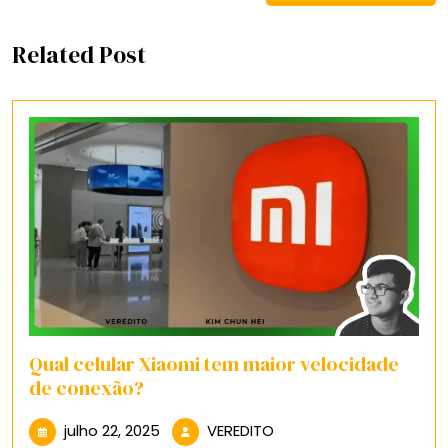
Related Post
Qual celular Xiaomi tem maior velocidade
de conexão?
julho
VEREDITO
julho 22, 2025
VEREDITO