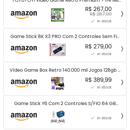
TOYUTOYI Video Game Retro Premium + 114 Mil
Jogos + 4 Controles + Atualizado
R$ 267,00
R$ 287,00
in stock
Game Stick 8K X3 PRO Com 2 Controles Sem Fio
Controlador De Jogo 30000 + Jogos
R$ 279,00
in stock
Vídeo Game Box Retro 140.000 mil Jogos 128gb 2
Controles Sem Fio Premiun (SEM FIO)
R$ 389,99
in stock
Game Stick Y6 Com 2 Controles S/FIO 64 GB
10.000 J. Pura Nostalgia Venha Conferir!!!
in stock