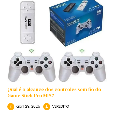
Qual é o alcance dos controles sem fio do
Game Stick Pro M15?
abril
VEREDITO
abril 29, 2025
VEREDITO
29,