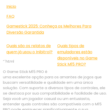
Inicio
FAQ
Gamestick 2025: Conheça os Melhores Para
Diversão Garantida
Quais são os relatos de
Quais tipos de
quem já usou o Inibitrol?
emuladores estão
disponíveis no Game
“`html
Stick M15 PRO?
O Game Stick M15 PRO é
uma excelente opção para os amantes de jogos que
buscam versatilidade e qualidade em uma única
solução. Com suporte a diversos tipos de controles, ele
se destaca por sua compatibilidade e facilidade de uso.
Seja você um jogador casual ou um entusiasta,
entender quais controles são compatíveis com o M15
PRO pode enriquecer significativamente a sua