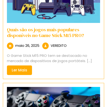
Quais são os jogos mais populares
disponíveis no Game Stick M15 PRO?
maio
VEREDITO
maio 26, 2025
VEREDITO
26,
O Game Stick M15 PRO tem se destacado no
2025
mercado de dispositivos de jogos portáteis. [...]
Ler
Ler Mais
Mais