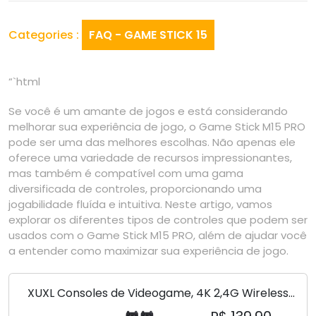
Categories :
FAQ - GAME STICK 15
“`html
Se você é um amante de jogos e está considerando
melhorar sua experiência de jogo, o Game Stick M15 PRO
pode ser uma das melhores escolhas. Não apenas ele
oferece uma variedade de recursos impressionantes,
mas também é compatível com uma gama
diversificada de controles, proporcionando uma
jogabilidade fluída e intuitiva. Neste artigo, vamos
explorar os diferentes tipos de controles que podem ser
usados com o Game Stick M15 PRO, além de ajudar você
a entender como maximizar sua experiência de jogo.
XUXL Consoles de Videogame, 4K 2,4G Wireless
10.000 jogos 32/64GB Retro Classic Gaming