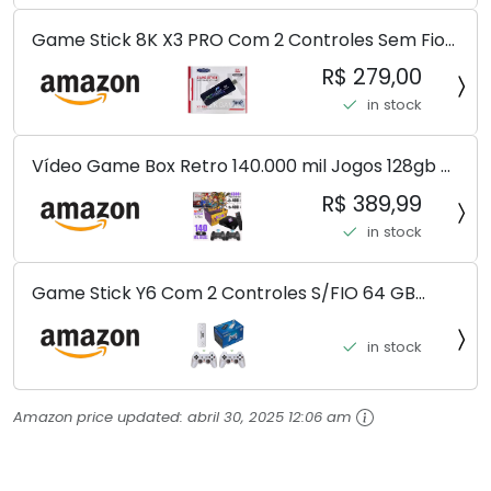
Game Stick 8K X3 PRO Com 2 Controles Sem Fio
Controlador De Jogo 30000 + Jogos
R$ 279,00
in stock
Vídeo Game Box Retro 140.000 mil Jogos 128gb 2
Controles Sem Fio Premiun (SEM FIO)
R$ 389,99
in stock
Game Stick Y6 Com 2 Controles S/FIO 64 GB
10.000 J. Pura Nostalgia Venha Conferir!!!
in stock
Amazon price updated:
abril 30, 2025 12:06 am