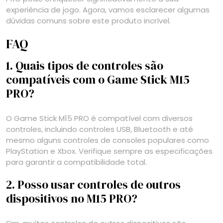
experiência de jogo. Agora, vamos esclarecer algumas
dúvidas comuns sobre este produto incrível.
FAQ
1. Quais tipos de controles são
compatíveis com o Game Stick M15
PRO?
O Game Stick M15 PRO é compatível com diversos
controles, incluindo controles USB, Bluetooth e até
mesmo alguns controles de consoles populares como
PlayStation e Xbox. Verifique sempre as especificações
para garantir a compatibilidade total.
2. Posso usar controles de outros
dispositivos no M15 PRO?