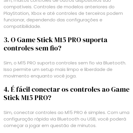
Sim, muitos controles de outros dispositivos são
compatíveis. Controles de modelos anteriores do
PlayStation, Xbox e até controles de terceiros podem
funcionar, dependendo das configurações e
compatibilidade.
3. O Game Stick M15 PRO suporta
controles sem fio?
Sim, o M15 PRO suporta controles sem fio via Bluetooth.
Isso permite um setup mais limpo e liberdade de
movimento enquanto você joga.
4. É fácil conectar os controles ao Game
Stick M15 PRO?
Sim, conectar controles ao M15 PRO é simples. Com uma
configuração rápida via Bluetooth ou USB, você poderá
começar a jogar em questão de minutos.