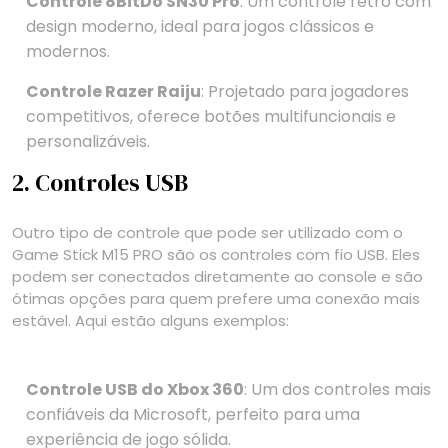
Controle 8BitDo SN30 Pro
: Um controle retro com
design moderno, ideal para jogos clássicos e
modernos.
Controle Razer Raiju
: Projetado para jogadores
competitivos, oferece botões multifuncionais e
personalizáveis.
2. Controles USB
Outro tipo de controle que pode ser utilizado com o
Game Stick M15 PRO são os controles com fio USB. Eles
podem ser conectados diretamente ao console e são
ótimas opções para quem prefere uma conexão mais
estável. Aqui estão alguns exemplos:
Controle USB do Xbox 360
: Um dos controles mais
confiáveis da Microsoft, perfeito para uma
experiência de jogo sólida.