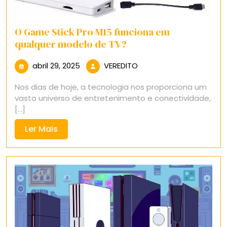
O Game Stick Pro M15 funciona em
qualquer modelo de TV?
abril
VEREDITO
abril 29, 2025
VEREDITO
29,
Nos dias de hoje, a tecnologia nos proporciona um
2025
vasto universo de entretenimento e conectividade,
[...]
Ler
Ler Mais
Mais