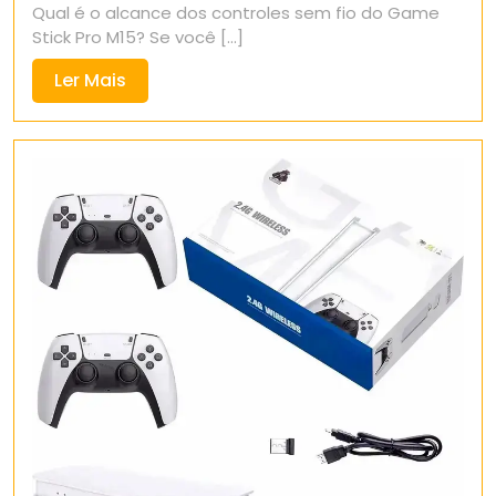
Qual é o alcance dos controles sem fio do Game
2025
Stick Pro M15? Se você [...]
Ler
Ler Mais
Mais