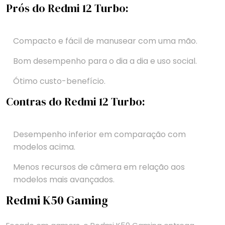
Prós do Redmi 12 Turbo:
Compacto e fácil de manusear com uma mão.
Bom desempenho para o dia a dia e uso social.
Ótimo custo-benefício.
Contras do Redmi 12 Turbo:
Desempenho inferior em comparação com
modelos acima.
Menos recursos de câmera em relação aos
modelos mais avançados.
Redmi K50 Gaming