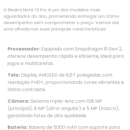
O Redmi Note 13 Pro é um dos modelos mais
aguardados do ano, prometendo entregar um ótimo
desempenho sem comprometer o preço. Vamos dar
uma olhada nas suas principais características:
Processador:
Equipado com Snapdragon 8 Gen 2,
oferece desempenho rápido e eficiente, ideal para
jogos e multitarefas.
Tela:
Display AMOLED de 6,67 polegadas com
resolução FHD+, proporcionando cores vibrantes e
ótimo contraste.
Câmera:
Sistema triple-lens com 108 MP
(principal), 8 MP (ultra-angular) e 5 MP (macro),
garantindo fotos de alta qualidade.
Bateria:
Bateria de 5000 mAh com suporte para