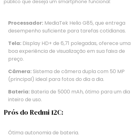
público que deseja um smartphone funcional:
Processador:
MediaTek Helio G85, que entrega
desempenho suficiente para tarefas cotidianas.
Tela:
Display HD+ de 6,71 polegadas, oferece uma
boa experiência de visualização em sua faixa de
preço.
Câmera:
Sistema de câmera dupla com 50 MP
(principal) ideal para fotos do dia a dia.
Bateria:
Bateria de 5000 mAh, ótimo para um dia
inteiro de uso.
Prós do Redmi 12C:
Ótima autonomia de bateria.