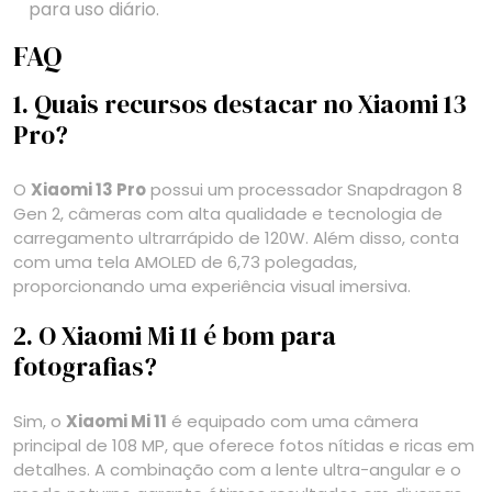
para uso diário.
FAQ
1. Quais recursos destacar no Xiaomi 13
Pro?
O
Xiaomi 13 Pro
possui um processador Snapdragon 8
Gen 2, câmeras com alta qualidade e tecnologia de
carregamento ultrarrápido de 120W. Além disso, conta
com uma tela AMOLED de 6,73 polegadas,
proporcionando uma experiência visual imersiva.
2. O Xiaomi Mi 11 é bom para
fotografias?
Sim, o
Xiaomi Mi 11
é equipado com uma câmera
principal de 108 MP, que oferece fotos nítidas e ricas em
detalhes. A combinação com a lente ultra-angular e o