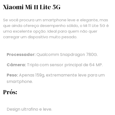
Xiaomi Mi 11 Lite 5G
Se você procura um smartphone leve e elegante, mas
que ainda ofereça desempenho sólido, o Mi 11 Lite 5G é
uma excelente opção. Ideal para quem não quer
carregar um dispositivo muito pesado.
Processador:
Qualcomm Snapdragon 780G.
Câmera:
Tripla com sensor principal de 64 MP.
Peso:
Apenas 159g, extremamente leve para um
smartphone.
Prós:
Design ultrafino e leve.