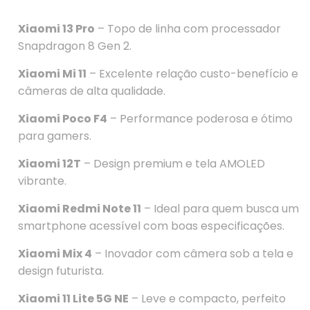
Xiaomi 13 Pro
– Topo de linha com processador
Snapdragon 8 Gen 2.
Xiaomi Mi 11
– Excelente relação custo-benefício e
câmeras de alta qualidade.
Xiaomi Poco F4
– Performance poderosa e ótimo
para gamers.
Xiaomi 12T
– Design premium e tela AMOLED
vibrante.
Xiaomi Redmi Note 11
– Ideal para quem busca um
smartphone acessível com boas especificações.
Xiaomi Mix 4
– Inovador com câmera sob a tela e
design futurista.
Xiaomi 11 Lite 5G NE
– Leve e compacto, perfeito