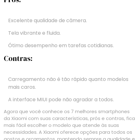
Excelente qualidade de câmera.
Tela vibrante e fluida.
Ótimo desempenho em tarefas cotidianas.
Contras:
Carregamento não é tão rápido quanto modelos
mais caros.
A interface MIUI pode não agradar a todos.
Agora que você conhece os 7 melhores smartphones
da Xiaomi com suas características, prós e contras, fica
mais fácil escolher o modelo que atende às suas
necessidades. A Xiaomi oferece opções para todos os
gostos e orçamentos, mantendo sempre a qualidade e