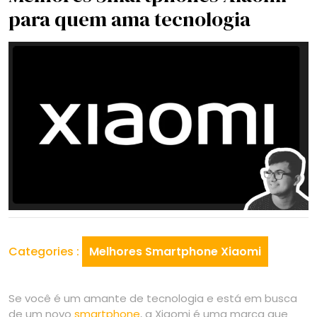
para quem ama tecnologia
Categories :
Melhores Smartphone Xiaomi
Se você é um amante de tecnologia e está em busca
de um novo
smartphone
, a Xiaomi é uma marca que