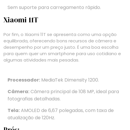
Sem suporte para carregamento rápido.
Xiaomi 11T
Por fim, o Xiaomi 11T se apresenta como uma opção
equilibrada, oferecendo bons recursos de câmera e
desempenho por um preço justo. É uma boa escolha
para quem quer um smartphone para uso cotidiano e
algumas atividades mais pesadas.
Processador:
MediaTek Dimensity 1200.
Câmera:
Câmera principal de 108 MP, ideal para
fotografias detalhadas.
Tela:
AMOLED de 6,67 polegadas, com taxa de
atualização de 120Hz.
Prós: