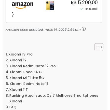
256GB/16+512GB Processador Snapdragon 8
R$ 5.200,00
Elite Top de Linha Chip VisionBoost D7 para
in stock
Jogos Pesados Tela Flow AMOLED 2K...
Amazon price updated:
maio 14, 2025 2:54 pm
Xiaomi 13 Pro
Xiaomi 12
Xiaomi Redmi Note 12 Pro+
Xiaomi Poco F4 GT
Xiaomi Mi 11 Lite 5G
Xiaomi Redmi Note 11
Xiaomi 11T
Ranking Atualizado: Os 7 Melhores Smartphones
Xiaomi
FAQ