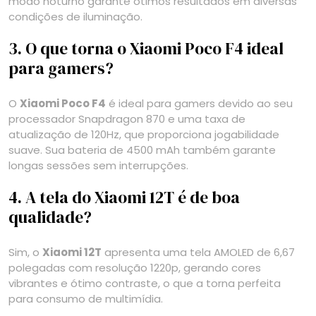
modo noturno garante ótimos resultados em diversas
condições de iluminação.
3. O que torna o Xiaomi Poco F4 ideal
para gamers?
O
Xiaomi Poco F4
é ideal para gamers devido ao seu
processador Snapdragon 870 e uma taxa de
atualização de 120Hz, que proporciona jogabilidade
suave. Sua bateria de 4500 mAh também garante
longas sessões sem interrupções.
4. A tela do Xiaomi 12T é de boa
qualidade?
Sim, o
Xiaomi 12T
apresenta uma tela AMOLED de 6,67
polegadas com resolução 1220p, gerando cores
vibrantes e ótimo contraste, o que a torna perfeita
para consumo de multimídia.