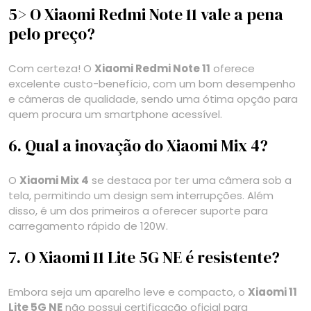
5> O Xiaomi Redmi Note 11 vale a pena
pelo preço?
Com certeza! O
Xiaomi Redmi Note 11
oferece
excelente custo-benefício, com um bom desempenho
e câmeras de qualidade, sendo uma ótima opção para
quem procura um smartphone acessível.
6. Qual a inovação do Xiaomi Mix 4?
O
Xiaomi Mix 4
se destaca por ter uma câmera sob a
tela, permitindo um design sem interrupções. Além
disso, é um dos primeiros a oferecer suporte para
carregamento rápido de 120W.
7. O Xiaomi 11 Lite 5G NE é resistente?
Embora seja um aparelho leve e compacto, o
Xiaomi 11
Lite 5G NE
não possui certificação oficial para