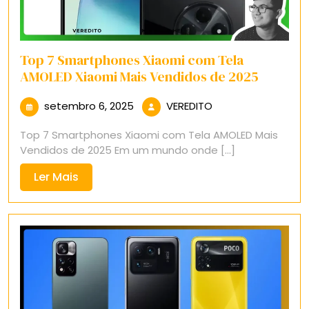
Top 7 Smartphones Xiaomi com Tela
AMOLED Xiaomi Mais Vendidos de 2025
setembro
VEREDITO
setembro 6, 2025
VEREDITO
6,
Top 7 Smartphones Xiaomi com Tela AMOLED Mais
2025
Vendidos de 2025 Em um mundo onde [...]
Ler
Ler Mais
Mais