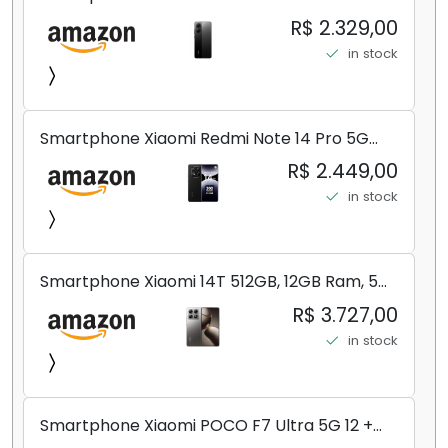
8+256GB/12+256GB/12+512GB
R$ 2.329,00
in stock
Smartphone Xiaomi Redmi Note 14 Pro 5G
Midnight Black (Preto) 12GB RAM 512GB ROM
R$ 2.449,00
NFC [ 24090RA29G ]
in stock
Smartphone Xiaomi 14T 512GB, 12GB Ram, 5G,
Leica, Cinza - no Brasil
R$ 3.727,00
in stock
Smartphone Xiaomi POCO F7 Ultra 5G 12 +