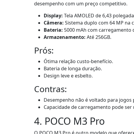
desempenho com um preço competitivo.
Display:
Tela AMOLED de 6,43 polegada
Câmera:
Sistema duplo com 64 MP na c
Bateria:
5000 mAh com carregamento 
Armazenamento:
Até 256GB.
Prós:
Ótima relação custo-benefício.
Bateria de longa duração.
Design leve e esbelto.
Contras:
Desempenho não é voltado para jogos 
Capacidade de carregamento pode ser 
4. POCO M3 Pro
O POCO M3 Pro é outro modelo que oferece