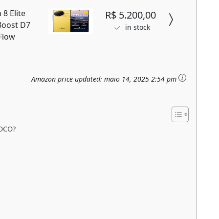
8 Elite
R$ 5.200,00
Boost D7
in stock
Flow
Amazon price updated:
maio 14, 2025 2:54 pm
POCO?