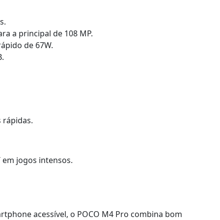
s.
a a principal de 108 MP.
ápido de 67W.
.
 rápidas.
 em jogos intensos.
rtphone acessível, o POCO M4 Pro combina bom