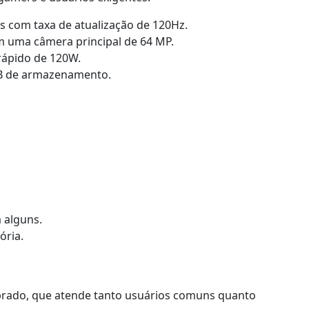
 com taxa de atualização de 120Hz.
m uma câmera principal de 64 MP.
ápido de 120W.
B de armazenamento.
 alguns.
ória.
rado, que atende tanto usuários comuns quanto