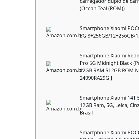
carregador duplo de carr
(Ocean Teal (ROM))
Smartphone Xiaomi POC
5G 8+256GB/12+256GB/
Smartphone Xiaomi Redm
Pro 5G Midnight Black (P
12GB RAM 512GB ROM NF
24090RA29G ]
Smartphone Xiaomi 14T 
12GB Ram, 5G, Leica, Cinz
Brasil
Smartphone Xiaomi POCO