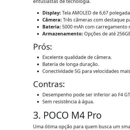
entusiastas de tecnologia.
Display:
Tela AMOLED de 6,67 polegada
Câmera:
Três câmeras com destaque par
Bateria:
5000 mAh com carregamento r
Armazenamento:
Opções de até 256GB
Prós:
Excelente qualidade de câmera.
Bateria de longa duração.
Conectividade 5G para velocidades mais
Contras:
Desempenho pode ser inferior ao F4 GT
Sem resistência à água.
3. POCO M4 Pro
Uma ótima opção para quem busca um sma