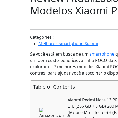
Modelos Xiaomi 
Categories :
Melhores Smartphone Xiaomi
Se você está em busca de um
smartphone
q
um bom custo-benefício, a linha POCO da X
explorar os 7 melhores modelos Xiaomi POCO
contras, para ajudar você a escolher o dispo
Table of Contents
Xiaomi Redmi Note 13 P
LTE (256 GB + 8 GB) 200 M
(Mobile Mint Tello e) + (