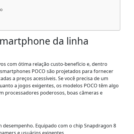
no
smartphone da linha
vos com ótima relação custo-benefício e, dentro
Os smartphones POCO são projetados para fornecer
das a preços acessíveis. Se você precisa de um
quanto a jogos exigentes, os modelos POCO têm algo
com processadores poderosos, boas câmeras e
m desempenho. Equipado com o chip Snapdragon 8
gamers e usuários exigentes.