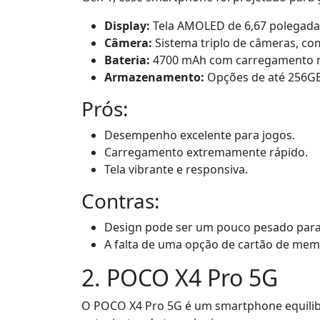
Display:
Tela AMOLED de 6,67 polegadas
Câmera:
Sistema triplo de câmeras, co
Bateria:
4700 mAh com carregamento r
Armazenamento:
Opções de até 256G
Prós:
Desempenho excelente para jogos.
Carregamento extremamente rápido.
Tela vibrante e responsiva.
Contras:
Design pode ser um pouco pesado para
A falta de uma opção de cartão de mem
2. POCO X4 Pro 5G
O POCO X4 Pro 5G é um smartphone equilib