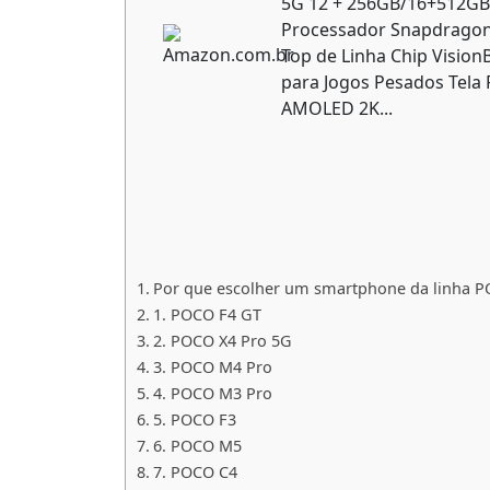
5G 12 + 256GB/16+512GB
Processador Snapdragon 
Top de Linha Chip Vision
para Jogos Pesados Tela 
AMOLED 2K...
Por que escolher um smartphone da linha 
1. POCO F4 GT
2. POCO X4 Pro 5G
3. POCO M4 Pro
4. POCO M3 Pro
5. POCO F3
6. POCO M5
7. POCO C4