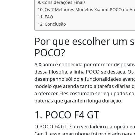
Considerações Finais
Os 7 Melhores Modelos Xiaomi POCO do A
FAQ
Conclusão
Por que escolher um 
POCO?
A Xiaomi é conhecida por oferecer dispositi
dessa filosofia, a linha POCO se destaca. 
desempenho sólido e funcionalidades avança
modelo que atenda tanto a tarefas diárias 
a oferecer. Eles costumam ser equipados 
baterias que garantem longa duração.
1. POCO F4 GT
O POCO F4 GT é um verdadeiro campeão e
Gen 1, esse smartphone foi projetado para 