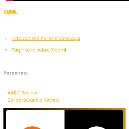
HOME:
Lista dos melhores Xiaomi aqui
Faq – tudo sobre Xioami
Parceiros:
AARC Review
BarbaraGancia Review