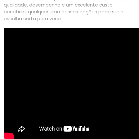
qualidade, desempenho e um excelente custo-
benefício, qualquer uma dessas opções pode ser a
escolha certa para você.