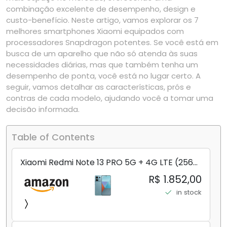
combinação excelente de desempenho, design e
custo-benefício. Neste artigo, vamos explorar os 7
melhores smartphones Xiaomi equipados com
processadores Snapdragon potentes. Se você está em
busca de um aparelho que não só atenda às suas
necessidades diárias, mas que também tenha um
desempenho de ponta, você está no lugar certo. A
seguir, vamos detalhar as características, prós e
contras de cada modelo, ajudando você a tomar uma
decisão informada.
Table of Contents
Xiaomi Redmi Note 13 PRO 5G + 4G LTE (256
GB + 8 GB) 200 MP Triplo (Mobile Mint Tello
R$ 1.852,00
e) + (Pacote de carregador duplo de carro
in stock
rápido) (Ocean Teal (ROM))