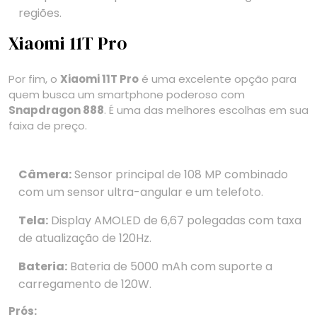
regiões.
Xiaomi 11T Pro
Por fim, o
Xiaomi 11T Pro
é uma excelente opção para
quem busca um smartphone poderoso com
Snapdragon 888
. É uma das melhores escolhas em sua
faixa de preço.
Câmera:
Sensor principal de 108 MP combinado
com um sensor ultra-angular e um telefoto.
Tela:
Display AMOLED de 6,67 polegadas com taxa
de atualização de 120Hz.
Bateria:
Bateria de 5000 mAh com suporte a
carregamento de 120W.
Prós: