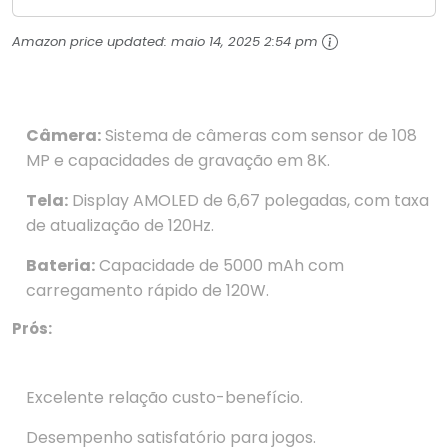
Pesados Tela Flow AMOLED 2K...
Amazon price updated:
maio 14, 2025 2:54 pm
Câmera:
Sistema de câmeras com sensor de 108
MP e capacidades de gravação em 8K.
Tela:
Display AMOLED de 6,67 polegadas, com taxa
de atualização de 120Hz.
Bateria:
Capacidade de 5000 mAh com
carregamento rápido de 120W.
Prós:
Excelente relação custo-benefício.
Desempenho satisfatório para jogos.