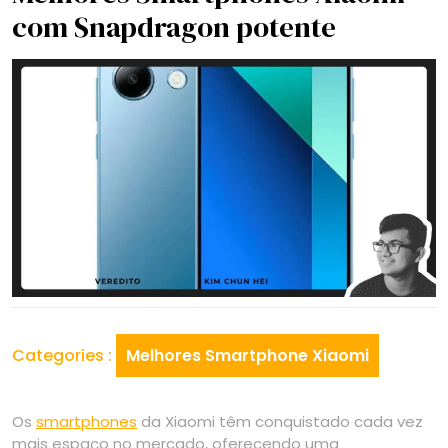
com Snapdragon potente
Categories :
Melhores Smartphone Xiaomi
Os
smartphones
da Xiaomi têm conquistado cada vez
mais espaço no mercado, oferecendo uma