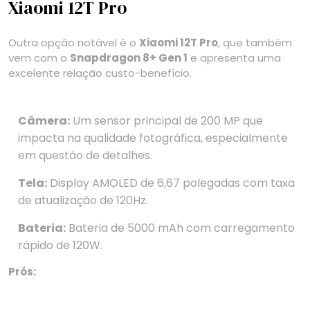
Xiaomi 12T Pro
Outra opção notável é o
Xiaomi 12T Pro
, que também
vem com o
Snapdragon 8+ Gen 1
e apresenta uma
excelente relação custo-benefício.
Câmera:
Um sensor principal de 200 MP que
impacta na qualidade fotográfica, especialmente
em questão de detalhes.
Tela:
Display AMOLED de 6,67 polegadas com taxa
de atualização de 120Hz.
Bateria:
Bateria de 5000 mAh com carregamento
rápido de 120W.
Prós: