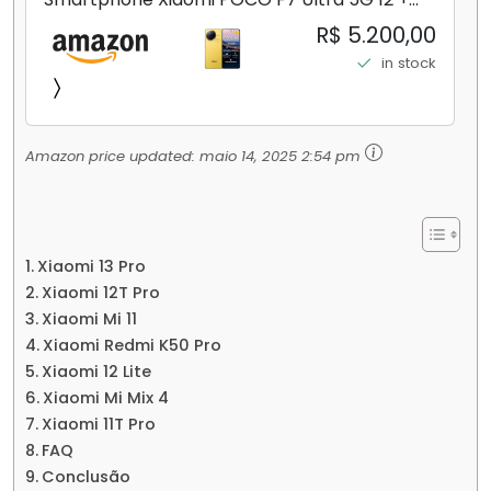
256GB/16+512GB Processador Snapdragon 8
R$ 5.200,00
Elite Top de Linha Chip VisionBoost D7 para
in stock
Jogos Pesados Tela Flow AMOLED 2K...
Amazon price updated:
maio 14, 2025 2:54 pm
Xiaomi 13 Pro
Xiaomi 12T Pro
Xiaomi Mi 11
Xiaomi Redmi K50 Pro
Xiaomi 12 Lite
Xiaomi Mi Mix 4
Xiaomi 11T Pro
FAQ
Conclusão