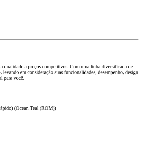
ta qualidade a preços competitivos. Com uma linha diversificada de
o, levando em consideração suas funcionalidades, desempenho, design
al para você.
rápido) (Ocean Teal (ROM))