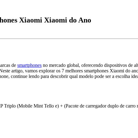
phones Xiaomi Xiaomi do Ano
marcas de
smartphones
no mercado global, oferecendo dispositivos de al
. Neste artigo, vamos explorar os 7 melhores smartphones Xiaomi do an
hone, continue lendo para descobrir qual modelo pode ser a escolha ide
plo (Mobile Mint Tello e) + (Pacote de carregador duplo de carro 