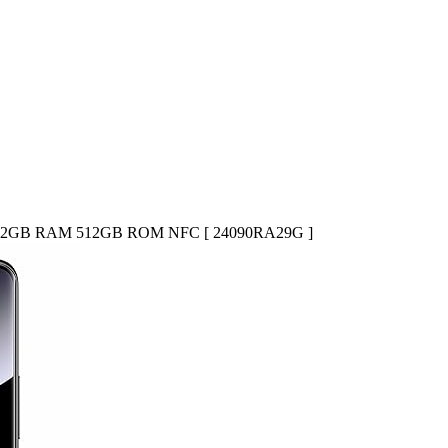
eto) 12GB RAM 512GB ROM NFC [ 24090RA29G ]