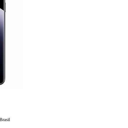
rasil