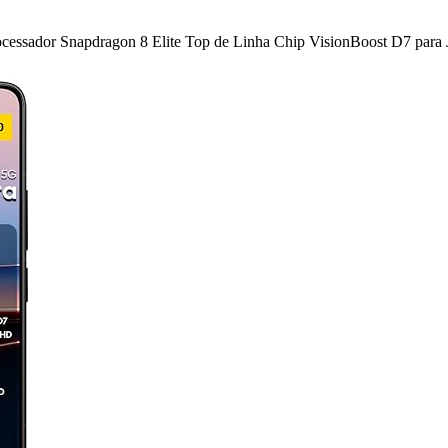
sador Snapdragon 8 Elite Top de Linha Chip VisionBoost D7 para