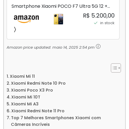
Smartphone Xiaomi POCO F7 Ultra 5G 12 +
256GB/16+512GB Processador Snapdragon 8
R$ 5.200,00
Elite Top de Linha Chip VisionBoost D7 para
in stock
Jogos Pesados Tela Flow AMOLED 2K...
Amazon price updated:
maio 14, 2025 2:54 pm
Xiaomi Mi 11
Xiaomi Redmi Note 10 Pro
Xiaomi Poco X3 Pro
Xiaomi Mi 10T
Xiaomi Mi A3
Xiaomi Redmi Note 11 Pro
Top 7 Melhores Smartphones Xiaomi com
Câmeras Incríveis