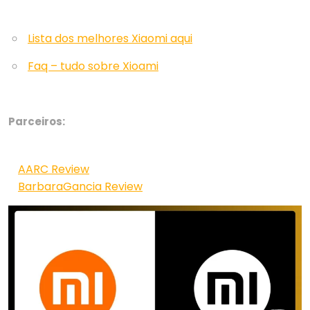
Lista dos melhores Xiaomi aqui
Faq – tudo sobre Xioami
Parceiros:
AARC Review
BarbaraGancia Review