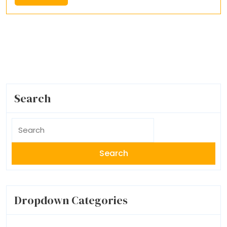
Mais
Search
Search
for:
Dropdown Categories