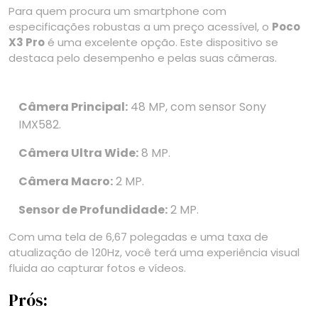
Para quem procura um smartphone com
especificações robustas a um preço acessível, o
Poco
X3 Pro
é uma excelente opção. Este dispositivo se
destaca pelo desempenho e pelas suas câmeras.
Câmera Principal:
48 MP, com sensor Sony
IMX582.
Câmera Ultra Wide:
8 MP.
Câmera Macro:
2 MP.
Sensor de Profundidade:
2 MP.
Com uma tela de 6,67 polegadas e uma taxa de
atualização de 120Hz, você terá uma experiência visual
fluida ao capturar fotos e vídeos.
Prós: