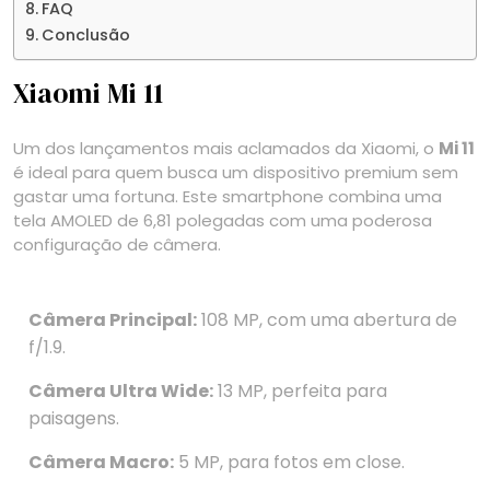
FAQ
Conclusão
Xiaomi Mi 11
Um dos lançamentos mais aclamados da Xiaomi, o
Mi 11
é ideal para quem busca um dispositivo premium sem
gastar uma fortuna. Este smartphone combina uma
tela AMOLED de 6,81 polegadas com uma poderosa
configuração de câmera.
Câmera Principal:
108 MP, com uma abertura de
f/1.9.
Câmera Ultra Wide:
13 MP, perfeita para
paisagens.
Câmera Macro:
5 MP, para fotos em close.