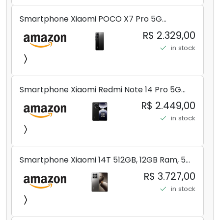
Smartphone Xiaomi POCO X7 Pro 5G
8+256GB/12+256GB/12+512GB
R$ 2.329,00
in stock
Smartphone Xiaomi Redmi Note 14 Pro 5G
Midnight Black (Preto) 12GB RAM 512GB ROM
R$ 2.449,00
NFC [ 24090RA29G ]
in stock
Smartphone Xiaomi 14T 512GB, 12GB Ram, 5G,
Leica, Cinza - no Brasil
R$ 3.727,00
in stock