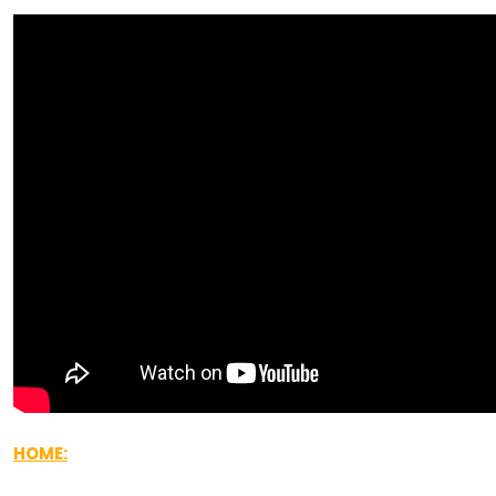
HOME: