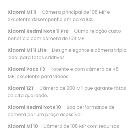
Xiaomi Mi 11
– Câmera principal de 108 MP e
excelente desempenho em baixa luz.
Xiaomi Redmi Note 11 Pro
– Ótima relação custo-
benefício com câmera de 108 MP.
Xiaomi Mi 11 Lite
– Design elegante e câmera tripla,
ideal para fotos criativas.
Xiaomi Poco F3
– Potente e com câmera de 48
MP, excelente para vídeos.
Xiaomi 12T
– Câmera de 200 MP que garante fotos
de alta qualidade.
Xiaomi Redmi Note 10
– Boa performance de
câmera por um preço acessível.
Xiaomi Mi 10
– Câmera de 108 MP com recursos