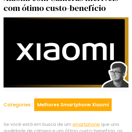
com ótimo custo-benefício
Categories :
Melhores Smartphone Xiaomi
Se você está em busca de um
smartphone
que una
qualidade de câmera e um ótimo custo-benefício, os