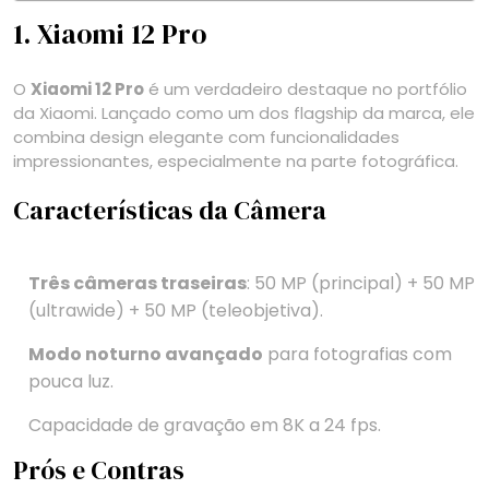
1. Xiaomi 12 Pro
O
Xiaomi 12 Pro
é um verdadeiro destaque no portfólio
da Xiaomi. Lançado como um dos flagship da marca, ele
combina design elegante com funcionalidades
impressionantes, especialmente na parte fotográfica.
Características da Câmera
Três câmeras traseiras
: 50 MP (principal) + 50 MP
(ultrawide) + 50 MP (teleobjetiva).
Modo noturno avançado
para fotografias com
pouca luz.
Capacidade de gravação em 8K a 24 fps.
Prós e Contras