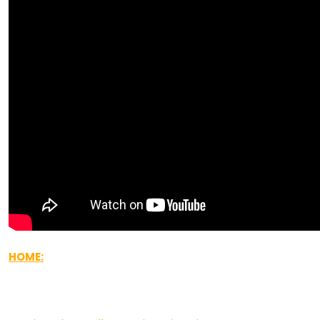
HOME: