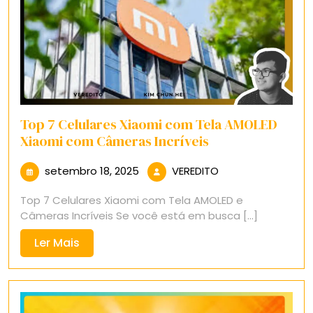
Top 7 Celulares Xiaomi com Tela AMOLED
Xiaomi com Câmeras Incríveis
setembro
VEREDITO
setembro 18, 2025
VEREDITO
18,
Top 7 Celulares Xiaomi com Tela AMOLED e
2025
Câmeras Incríveis Se você está em busca [...]
Ler
Ler Mais
Mais