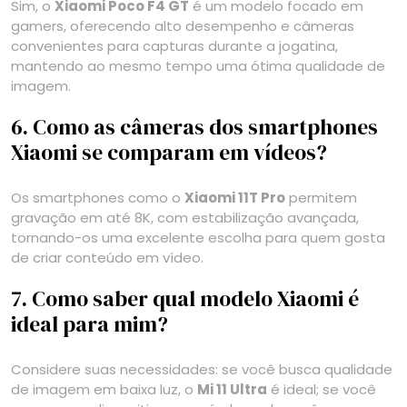
Sim, o
Xiaomi Poco F4 GT
é um modelo focado em
gamers, oferecendo alto desempenho e câmeras
convenientes para capturas durante a jogatina,
mantendo ao mesmo tempo uma ótima qualidade de
imagem.
6. Como as câmeras dos smartphones
Xiaomi se comparam em vídeos?
Os smartphones como o
Xiaomi 11T Pro
permitem
gravação em até 8K, com estabilização avançada,
tornando-os uma excelente escolha para quem gosta
de criar conteúdo em vídeo.
7. Como saber qual modelo Xiaomi é
ideal para mim?
Considere suas necessidades: se você busca qualidade
de imagem em baixa luz, o
Mi 11 Ultra
é ideal; se você