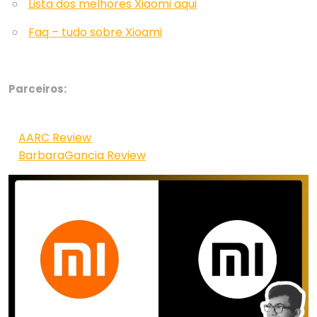
Lista dos melhores Xiaomi aqui
Faq – tudo sobre Xioami
Parceiros:
AARC Review
BarbaraGancia Review