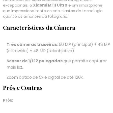
excepcionais, o
Xiaomi Mi 11 Ultra
é um smartphone
que impressiona tanto os entusiastas de tecnologia
quanto os amantes da fotografia.
Características da Câmera
Três câmeras traseiras
: 50 MP (principal) + 48 MP
(ultrawide) + 48 MP (teleobjetiva).
Sensor de 1/1.12 polegadas
que permite capturar
mais luz.
Zoom óptico de 5x e digital de até 120x.
Prós e Contras
Prós: