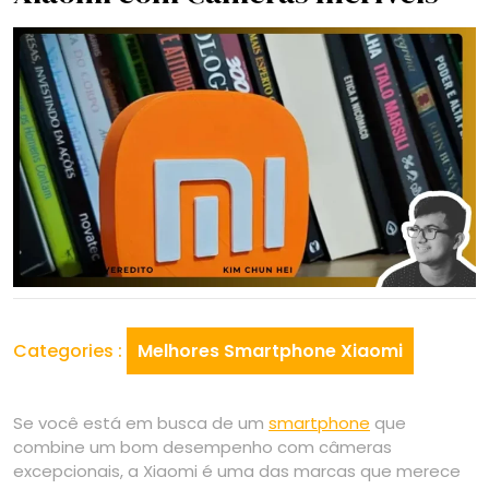
Categories :
Melhores Smartphone Xiaomi
Se você está em busca de um
smartphone
que
combine um bom desempenho com câmeras
excepcionais, a Xiaomi é uma das marcas que merece