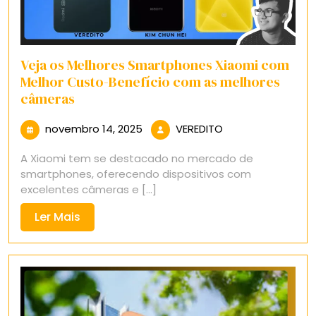
Veja os Melhores Smartphones Xiaomi com
Melhor Custo-Benefício com as melhores
câmeras
novembro
VEREDITO
novembro 14, 2025
VEREDITO
14,
A Xiaomi tem se destacado no mercado de
2025
smartphones, oferecendo dispositivos com
excelentes câmeras e [...]
Ler
Ler Mais
Mais