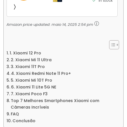
in stock
Jogos Pesados Tela Flow AMOLED 2K...
Amazon price updated:
maio 14, 2025 2:54 pm
1. Xiaomi 12 Pro
2. Xiaomi Mi 11 Ultra
3. Xiaomi 11T Pro
4. Xiaomi Redmi Note 11 Pro+
5. Xiaomi Mi 10T Pro
6. Xiaomi 11 Lite 5G NE
7. Xiaomi Poco F3
Top 7 Melhores Smartphones Xiaomi com
Câmeras Incríveis
FAQ
Conclusão