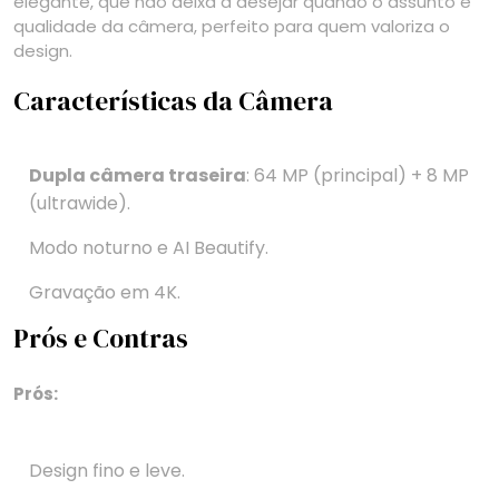
elegante, que não deixa a desejar quando o assunto é
qualidade da câmera, perfeito para quem valoriza o
design.
Características da Câmera
Dupla câmera traseira
: 64 MP (principal) + 8 MP
(ultrawide).
Modo noturno e AI Beautify.
Gravação em 4K.
Prós e Contras
Prós:
Design fino e leve.