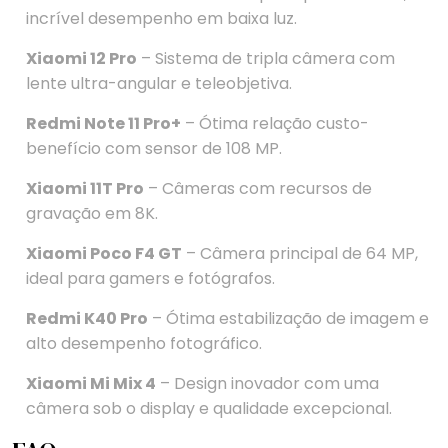
incrível desempenho em baixa luz.
Xiaomi 12 Pro
– Sistema de tripla câmera com
lente ultra-angular e teleobjetiva.
Redmi Note 11 Pro+
– Ótima relação custo-
benefício com sensor de 108 MP.
Xiaomi 11T Pro
– Câmeras com recursos de
gravação em 8K.
Xiaomi Poco F4 GT
– Câmera principal de 64 MP,
ideal para gamers e fotógrafos.
Redmi K40 Pro
– Ótima estabilização de imagem e
alto desempenho fotográfico.
Xiaomi Mi Mix 4
– Design inovador com uma
câmera sob o display e qualidade excepcional.