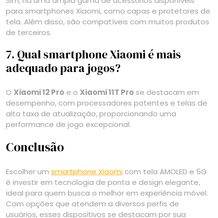
Sim, há uma ampla gama de acessórios disponíveis
para smartphones Xiaomi, como capas e protetores de
tela. Além disso, são compatíveis com muitos produtos
de terceiros.
7. Qual smartphone Xiaomi é mais
adequado para jogos?
O
Xiaomi 12 Pro
e o
Xiaomi 11T Pro
se destacam em
desempenho, com processadores potentes e telas de
alta taxa de atualização, proporcionando uma
performance de jogo excepcional.
Conclusão
Escolher um
smartphone Xiaomi
com tela AMOLED e 5G
é investir em tecnologia de ponta e design elegante,
ideal para quem busca o melhor em experiência móvel.
Com opções que atendem a diversos perfis de
usuários, esses dispositivos se destacam por sua