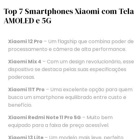
Top 7 Smartphones Xiaomi com Tela
AMOLED e 5G
Xiaomi 12 Pro
– Um flagship que combina poder de
processamento e câmera de alta performance.
Xiaomi Mix 4
– Com um design revolucionário, esse
dispositivo se destaca pelas suas especificações
poderosas.
Xiaomi 11T Pro
– Uma excelente opção para quem
busca um smartphone equilibrado entre custo e
benefício.
Xiaomi Redmi Note 11 Pro 5G
– Muito bem
equipado para a faixa de preço acessível.
Xiaomi 13 Lite
– Um modelo mais leve, perfeito