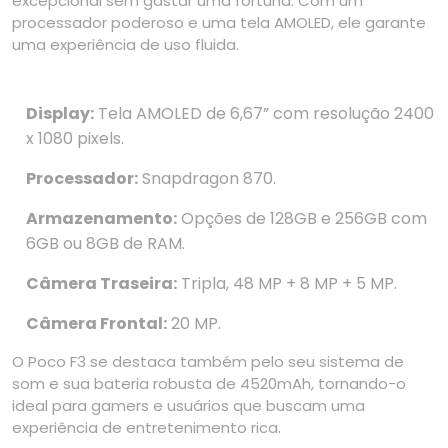
excepcional sem gastar uma fortuna. Com um
processador poderoso e uma tela AMOLED, ele garante
uma experiência de uso fluida.
Display:
Tela AMOLED de 6,67” com resolução 2400
x 1080 pixels.
Processador:
Snapdragon 870.
Armazenamento:
Opções de 128GB e 256GB com
6GB ou 8GB de RAM.
Câmera Traseira:
Tripla, 48 MP + 8 MP + 5 MP.
Câmera Frontal:
20 MP.
O Poco F3 se destaca também pelo seu sistema de
som e sua bateria robusta de 4520mAh, tornando-o
ideal para gamers e usuários que buscam uma
experiência de entretenimento rica.