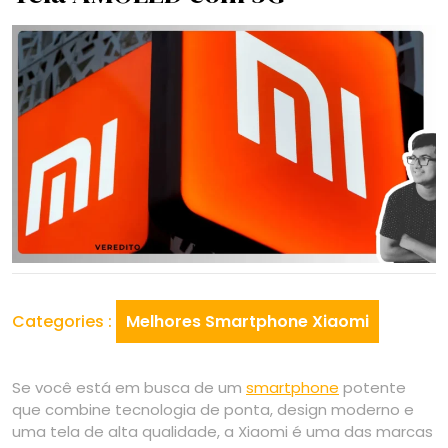
Categories :
Melhores Smartphone Xiaomi
Se você está em busca de um
smartphone
potente
que combine tecnologia de ponta, design moderno e
uma tela de alta qualidade, a Xiaomi é uma das marcas