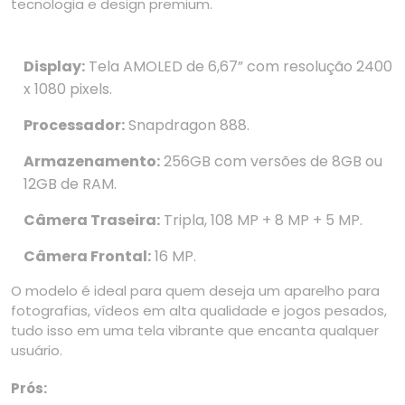
tecnologia e design premium.
Display:
Tela AMOLED de 6,67” com resolução 2400
x 1080 pixels.
Processador:
Snapdragon 888.
Armazenamento:
256GB com versões de 8GB ou
12GB de RAM.
Câmera Traseira:
Tripla, 108 MP + 8 MP + 5 MP.
Câmera Frontal:
16 MP.
O modelo é ideal para quem deseja um aparelho para
fotografias, vídeos em alta qualidade e jogos pesados,
tudo isso em uma tela vibrante que encanta qualquer
usuário.
Prós: