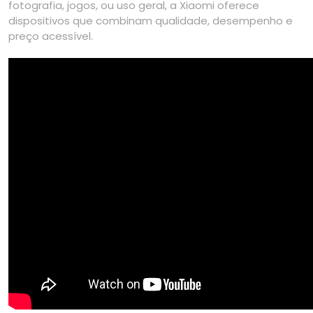
fotografia, jogos, ou uso geral, a Xiaomi oferece
dispositivos que combinam qualidade, desempenho e
preço acessível.