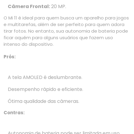
Câmera Frontal:
20 MP.
O Mi 11 é ideal para quem busca um aparelho para jogos
e multitarefas, além de ser perfeito para quem adora
tirar fotos. No entanto, sua autonomia de bateria pode
ficar aquém para alguns usuários que fazem uso
intenso do dispositivo.
Prós:
A tela AMOLED é deslumbrante.
Desempenho rápido e eficiente.
Ótima qualidade das câmeras.
Contras:
Autonomia de bateria pode ser limitada em uso