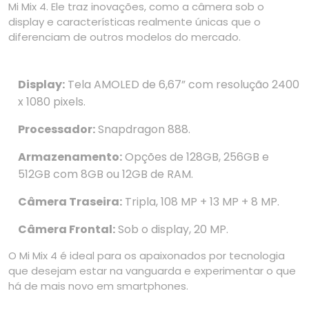
Mi Mix 4. Ele traz inovações, como a câmera sob o
display e características realmente únicas que o
diferenciam de outros modelos do mercado.
Display:
Tela AMOLED de 6,67” com resolução 2400
x 1080 pixels.
Processador:
Snapdragon 888.
Armazenamento:
Opções de 128GB, 256GB e
512GB com 8GB ou 12GB de RAM.
Câmera Traseira:
Tripla, 108 MP + 13 MP + 8 MP.
Câmera Frontal:
Sob o display, 20 MP.
O Mi Mix 4 é ideal para os apaixonados por tecnologia
que desejam estar na vanguarda e experimentar o que
há de mais novo em smartphones.