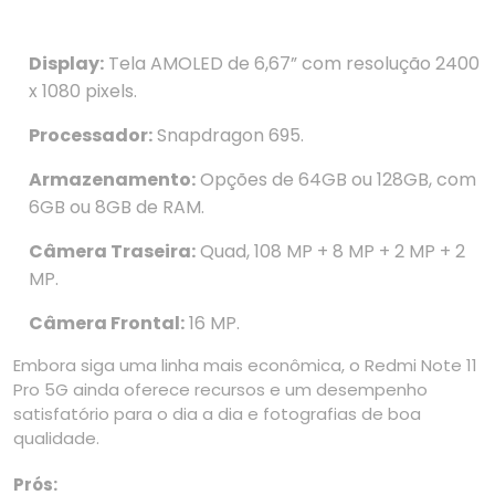
Display:
Tela AMOLED de 6,67” com resolução 2400
x 1080 pixels.
Processador:
Snapdragon 695.
Armazenamento:
Opções de 64GB ou 128GB, com
6GB ou 8GB de RAM.
Câmera Traseira:
Quad, 108 MP + 8 MP + 2 MP + 2
MP.
Câmera Frontal:
16 MP.
Embora siga uma linha mais econômica, o Redmi Note 11
Pro 5G ainda oferece recursos e um desempenho
satisfatório para o dia a dia e fotografias de boa
qualidade.
Prós: