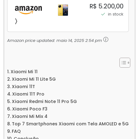
256GB/16+512GB Processador Snapdragon 8
R$ 5.200,00
Elite Top de Linha Chip VisionBoost D7 para
in stock
Jogos Pesados Tela Flow AMOLED 2K...
Amazon price updated:
maio 14, 2025 2:54 pm
Xiaomi Mi 11
Xiaomi Mi 11 Lite 5G
Xiaomi 11T
Xiaomi 11T Pro
Xiaomi Redmi Note 11 Pro 5G
Xiaomi Poco F3
Xiaomi Mi Mix 4
Top 7 Smartphones Xiaomi com Tela AMOLED e 5G
FAQ
Conclusão