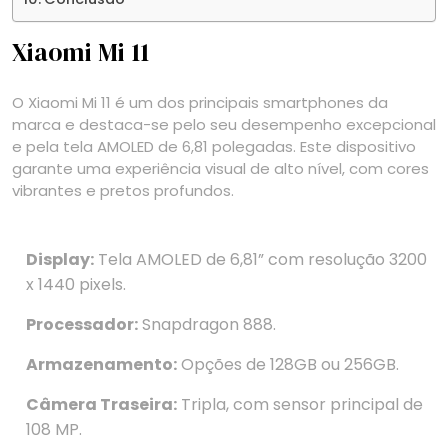
Xiaomi Mi 11
O Xiaomi Mi 11 é um dos principais smartphones da
marca e destaca-se pelo seu desempenho excepcional
e pela tela AMOLED de 6,81 polegadas. Este dispositivo
garante uma experiência visual de alto nível, com cores
vibrantes e pretos profundos.
Display:
Tela AMOLED de 6,81” com resolução 3200
x 1440 pixels.
Processador:
Snapdragon 888.
Armazenamento:
Opções de 128GB ou 256GB.
Câmera Traseira:
Tripla, com sensor principal de
108 MP.