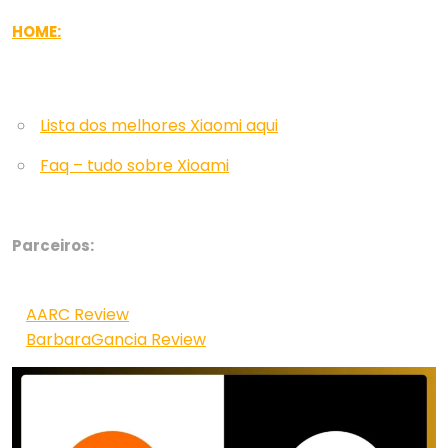
HOME:
Lista dos melhores Xiaomi aqui
Faq – tudo sobre Xioami
Parceiros:
AARC Review
BarbaraGancia Review