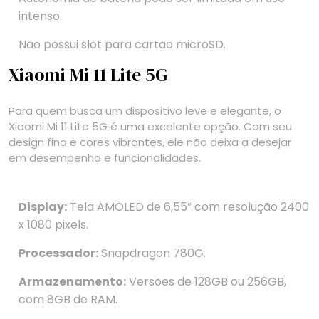
intenso.
Não possui slot para cartão microSD.
Xiaomi Mi 11 Lite 5G
Para quem busca um dispositivo leve e elegante, o
Xiaomi Mi 11 Lite 5G é uma excelente opção. Com seu
design fino e cores vibrantes, ele não deixa a desejar
em desempenho e funcionalidades.
Display:
Tela AMOLED de 6,55” com resolução 2400
x 1080 pixels.
Processador:
Snapdragon 780G.
Armazenamento:
Versões de 128GB ou 256GB,
com 8GB de RAM.