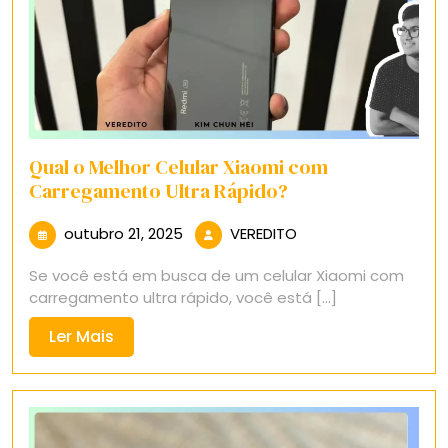
Qual o Melhor Celular Xiaomi com
Carregamento Ultra Rápido?
outubro
VEREDITO
outubro 21, 2025
VEREDITO
21,
Se você está em busca de um celular Xiaomi com
2025
carregamento ultra rápido, você está [...]
Ler
Ler Mais
Mais