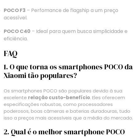
POCO F3
– Perfomance de flagship a um preço
acessível.
POCO C40
– Ideal para quem busca simplicidade e
eficiência.
FAQ
1. O que torna os smartphones POCO da
Xiaomi tão populares?
Os smartphones POCO são populares devido à sua
excelente
relação custo-benefício
. Eles oferecem
especificações robustas, como processadores
poderosos, boas câmeras e baterias duradouras, tudo
isso a preços mais acessíveis que a média do mercado.
2. Qual é o melhor smartphone POCO