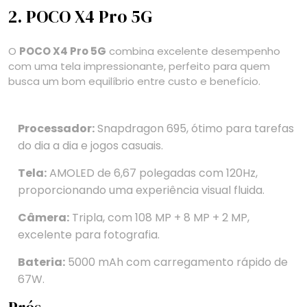
2. POCO X4 Pro 5G
O
POCO X4 Pro 5G
combina excelente desempenho
com uma tela impressionante, perfeito para quem
busca um bom equilíbrio entre custo e benefício.
Processador:
Snapdragon 695, ótimo para tarefas
do dia a dia e jogos casuais.
Tela:
AMOLED de 6,67 polegadas com 120Hz,
proporcionando uma experiência visual fluida.
Câmera:
Tripla, com 108 MP + 8 MP + 2 MP,
excelente para fotografia.
Bateria:
5000 mAh com carregamento rápido de
67W.