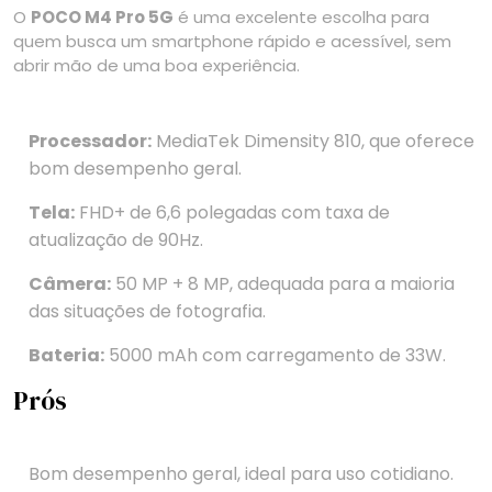
O
POCO M4 Pro 5G
é uma excelente escolha para
quem busca um smartphone rápido e acessível, sem
abrir mão de uma boa experiência.
Processador:
MediaTek Dimensity 810, que oferece
bom desempenho geral.
Tela:
FHD+ de 6,6 polegadas com taxa de
atualização de 90Hz.
Câmera:
50 MP + 8 MP, adequada para a maioria
das situações de fotografia.
Bateria:
5000 mAh com carregamento de 33W.
Prós
Bom desempenho geral, ideal para uso cotidiano.