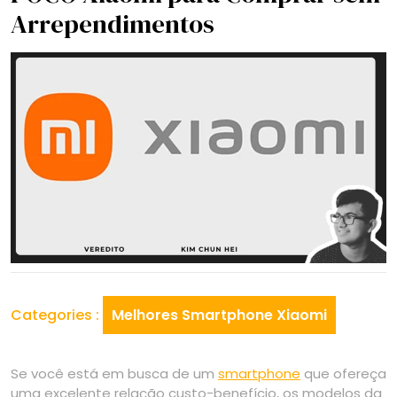
Arrependimentos
Categories :
Melhores Smartphone Xiaomi
Se você está em busca de um
smartphone
que ofereça
uma excelente relação custo-benefício, os modelos da