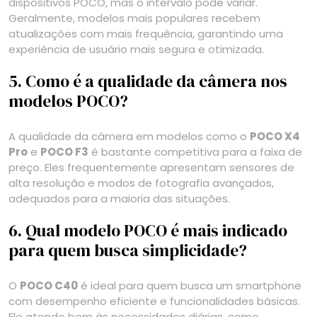
dispositivos POCO, mas o intervalo pode variar.
Geralmente, modelos mais populares recebem
atualizações com mais frequência, garantindo uma
experiência de usuário mais segura e otimizada.
5. Como é a qualidade da câmera nos
modelos POCO?
A qualidade da câmera em modelos como o
POCO X4
Pro
e
POCO F3
é bastante competitiva para a faixa de
preço. Eles frequentemente apresentam sensores de
alta resolução e modos de fotografia avançados,
adequados para a maioria das situações.
6. Qual modelo POCO é mais indicado
para quem busca simplicidade?
O
POCO C40
é ideal para quem busca um smartphone
com desempenho eficiente e funcionalidades básicas.
Ele atende bem às necessidades diárias, como