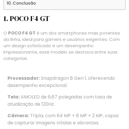
Conclusão
1. POCO F4 GT
O
POCO F4 GT
é um dos smartphones mais potentes
da linha, ideal para gamers e usuários exigentes. Com
um design sofisticado e um desempenho
impressionante, esse modelo se destaca entre suas
categorias.
Processador:
Snapdragon 8 Gen 1, oferecendo
desempenho excepcional.
Tela:
AMOLED de 6,67 polegadas com taxa de
atualização de 120Hz.
Câmera:
Tripla, com 64 MP + 8 MP + 2 MP, capaz
de capturar imagens nítidas e vibrantes.