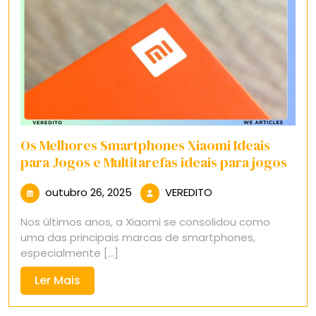
Os Melhores Smartphones Xiaomi Ideais
para Jogos e Multitarefas ideais para jogos
outubro
VEREDITO
outubro 26, 2025
VEREDITO
26,
Nos últimos anos, a Xiaomi se consolidou como
2025
uma das principais marcas de smartphones,
especialmente [...]
Ler
Ler Mais
Mais