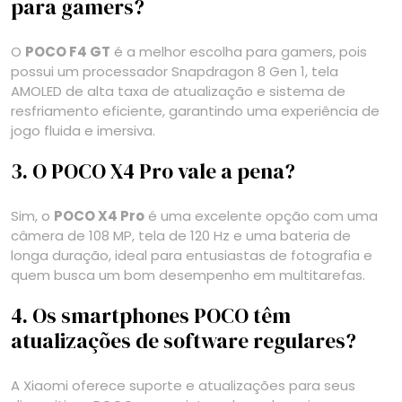
para gamers?
O
POCO F4 GT
é a melhor escolha para gamers, pois
possui um processador Snapdragon 8 Gen 1, tela
AMOLED de alta taxa de atualização e sistema de
resfriamento eficiente, garantindo uma experiência de
jogo fluida e imersiva.
3. O POCO X4 Pro vale a pena?
Sim, o
POCO X4 Pro
é uma excelente opção com uma
câmera de 108 MP, tela de 120 Hz e uma bateria de
longa duração, ideal para entusiastas de fotografia e
quem busca um bom desempenho em multitarefas.
4. Os smartphones POCO têm
atualizações de software regulares?
A Xiaomi oferece suporte e atualizações para seus