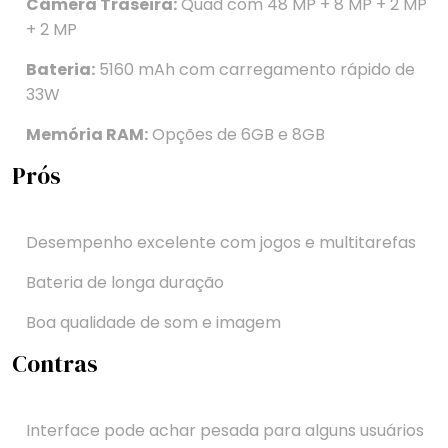
Câmera Traseira:
Quad com 48 MP + 8 MP + 2 MP
+ 2 MP
Bateria:
5160 mAh com carregamento rápido de
33W
Memória RAM:
Opções de 6GB e 8GB
Prós
Desempenho excelente com jogos e multitarefas
Bateria de longa duração
Boa qualidade de som e imagem
Contras
Interface pode achar pesada para alguns usuários