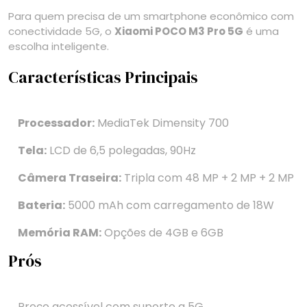
Para quem precisa de um smartphone econômico com
conectividade 5G, o
Xiaomi POCO M3 Pro 5G
é uma
escolha inteligente.
Características Principais
Processador:
MediaTek Dimensity 700
Tela:
LCD de 6,5 polegadas, 90Hz
Câmera Traseira:
Tripla com 48 MP + 2 MP + 2 MP
Bateria:
5000 mAh com carregamento de 18W
Memória RAM:
Opções de 4GB e 6GB
Prós
Preço acessível com suporte a 5G