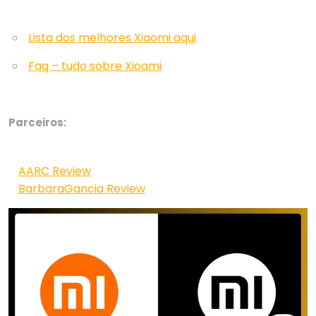
Lista dos melhores Xiaomi aqui
Faq – tudo sobre Xioami
Parceiros:
AARC Review
BarbaraGancia Review