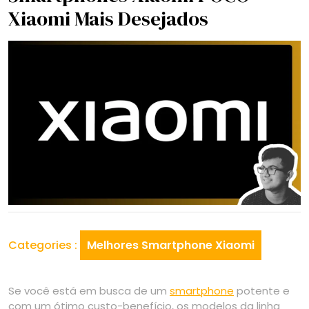
Xiaomi Mais Desejados
Categories :
Melhores Smartphone Xiaomi
Se você está em busca de um
smartphone
potente e
com um ótimo custo-benefício, os modelos da linha