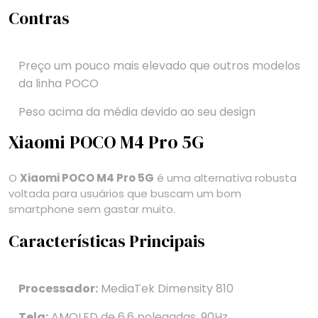
Contras
Preço um pouco mais elevado que outros modelos
da linha POCO
Peso acima da média devido ao seu design
Xiaomi POCO M4 Pro 5G
O
Xiaomi POCO M4 Pro 5G
é uma alternativa robusta
voltada para usuários que buscam um bom
smartphone sem gastar muito.
Características Principais
Processador:
MediaTek Dimensity 810
Tela:
AMOLED de 6,6 polegadas, 90Hz