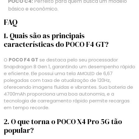
POCO C4:
Perfeito para quem busca um modelo
básico e econômico.
FAQ
1. Quais são as principais
características do POCO F4 GT?
O
POCO F4 GT
se destaca pelo seu processador
Snapdragon 8 Gen 1, garantindo um desempenho rápido
e eficiente. Ele possui uma tela AMOLED de 6,67
polegadas com taxa de atualização de 120Hz,
oferecendo imagens fluidas e vibrantes. Sua bateria de
4700mAh proporciona uma boa autonomia, e a
tecnologia de carregamento rápido permite recargas
em tempo recorde.
2. O que torna o POCO X4 Pro 5G tão
popular?