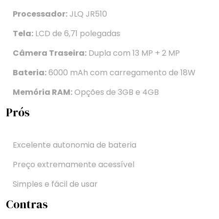
Processador:
JLQ JR510
Tela:
LCD de 6,71 polegadas
Câmera Traseira:
Dupla com 13 MP + 2 MP
Bateria:
6000 mAh com carregamento de 18W
Memória RAM:
Opções de 3GB e 4GB
Prós
Excelente autonomia de bateria
Preço extremamente acessível
Simples e fácil de usar
Contras