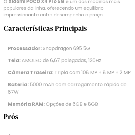
O
Xiaomi POCO X4 Pro 5G
é um dos modelos mais
populares da linha, oferecendo um equilíbrio
impressionante entre desempenho e preço.
Características Principais
Processador:
Snapdragon 695 5G
Tela:
AMOLED de 6,67 polegadas, 120Hz
Câmera Traseira:
Tripla com 108 MP + 8 MP + 2 MP
Bateria:
5000 mAh com carregamento rápido de
67W
Memória RAM:
Opções de 6GB e 8GB
Prós