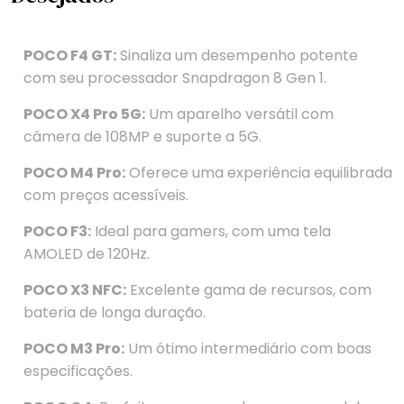
POCO F4 GT:
Sinaliza um desempenho potente
com seu processador Snapdragon 8 Gen 1.
POCO X4 Pro 5G:
Um aparelho versátil com
câmera de 108MP e suporte a 5G.
POCO M4 Pro:
Oferece uma experiência equilibrada
com preços acessíveis.
POCO F3:
Ideal para gamers, com uma tela
AMOLED de 120Hz.
POCO X3 NFC:
Excelente gama de recursos, com
bateria de longa duração.
POCO M3 Pro:
Um ótimo intermediário com boas
especificações.