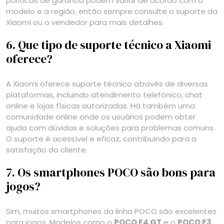
políticas de garantia podem variar de acordo com o
modelo e a região, então sempre consulte o suporte da
Xiaomi ou o vendedor para mais detalhes.
6. Que tipo de suporte técnico a Xiaomi
oferece?
A Xiaomi oferece suporte técnico através de diversas
plataformas, incluindo atendimento telefônico, chat
online e lojas físicas autorizadas. Há também uma
comunidade online onde os usuários podem obter
ajuda com dúvidas e soluções para problemas comuns.
O suporte é acessível e eficaz, contribuindo para a
satisfação do cliente.
7. Os smartphones POCO são bons para
jogos?
Sim, muitos smartphones da linha POCO são excelentes
para jogos. Modelos como o
POCO F4 GT
e o
POCO F3