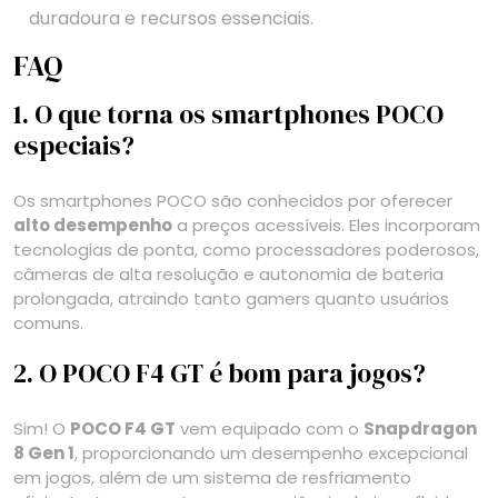
duradoura e recursos essenciais.
FAQ
1. O que torna os smartphones POCO
especiais?
Os smartphones POCO são conhecidos por oferecer
alto desempenho
a preços acessíveis. Eles incorporam
tecnologias de ponta, como processadores poderosos,
câmeras de alta resolução e autonomia de bateria
prolongada, atraindo tanto gamers quanto usuários
comuns.
2. O POCO F4 GT é bom para jogos?
Sim! O
POCO F4 GT
vem equipado com o
Snapdragon
8 Gen 1
, proporcionando um desempenho excepcional
em jogos, além de um sistema de resfriamento