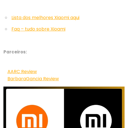
Lista dos melhores Xiaomi aqui
Faq – tudo sobre Xioami
Parceiros:
AARC Review
BarbaraGancia Review