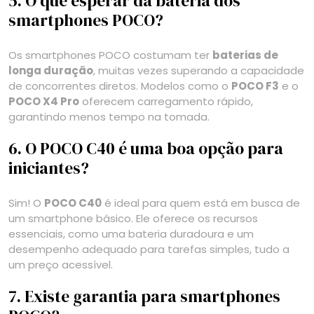
5. O que esperar da bateria dos
smartphones POCO?
Os smartphones POCO costumam ter
baterias de
longa duração
, muitas vezes superando a capacidade
de concorrentes diretos. Modelos como o
POCO F3
e o
POCO X4 Pro
oferecem carregamento rápido,
garantindo menos tempo na tomada.
6. O POCO C40 é uma boa opção para
iniciantes?
Sim! O
POCO C40
é ideal para quem está em busca de
um smartphone básico. Ele oferece os recursos
essenciais, como uma bateria duradoura e um
desempenho adequado para tarefas simples, tudo a
um preço acessível.
7. Existe garantia para smartphones