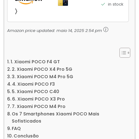
Elite Top de Linha Chip VisionBoost D7 para
in stock
Jogos Pesados Tela Flow AMOLED 2K...
Amazon price updated:
maio 14, 2025 2:54 pm
1. Xiaomi POCO F4 GT
2. Xiaomi POCO X4 Pro 5G
3. Xiaomi POCO M4 Pro 5G
4. Xiaomi POCO F3
5. Xiaomi POCO C40
6. Xiaomi POCO X3 Pro
7. Xiaomi POCO M4 Pro
Os 7 Smartphones Xiaomi POCO Mais
Sofisticados
FAQ
Conclusão