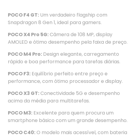
POCO F4 GT:
Um verdadeiro flagship com
Snapdragon 8 Gen 1, ideal para gamers.
POCO X4 Pro 5G:
Câmera de 108 MP, display
AMOLED e ótimo desempenho pela faixa de preço.
POCO M4 Pro:
Design elegante, carregamento
rápido e boa performance para tarefas diárias.
POCO F3:
Equilíbrio perfeito entre preço e
performance, com ótimo processador e display.
POCO X3 GT:
Conectividade 5G e desempenho
acima da média para multitarefas.
POCO M3:
Excelente para quem procura um
smartphone básico com um grande desempenho.
POCO C40:
O modelo mais acessível, com bateria