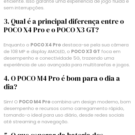
eficiente. Isso garante uma experiência de jogo fluida e
sem interrupções.
3. Qual é a principal diferença entre o
POCO X4 Pro e o POCO X3 GT?
Enquanto o
POCO X4 Pro
destaca-se pela sua câmera
de 108 MP e display AMOLED, o
POCO X3 GT
foca em
desempenho e conectividade 5G, trazendo uma
experiência de uso avançada para multitarefas e jogos.
4. O POCO M4 Pro é bom para o dia a
dia?
Sim! O
POCO M4 Pro
combina um design moderno, bom
desempenho e recursos como carregamento rápido,
tornando-o ideal para uso diário, desde redes sociais
até streaming e navegação.