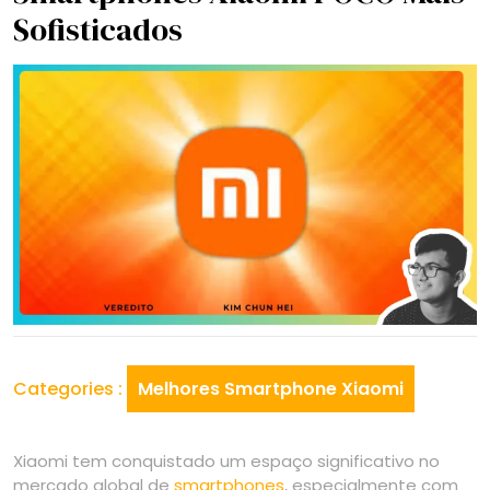
Sofisticados
Categories :
Melhores Smartphone Xiaomi
Xiaomi tem conquistado um espaço significativo no
mercado global de
smartphones
, especialmente com