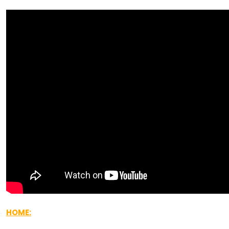
HOME: