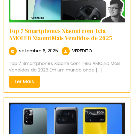
Top 7 Smartphones Xiaomi com Tela
AMOLED Xiaomi Mais Vendidos de 2025
setembro
VEREDITO
setembro 6, 2025
VEREDITO
6,
Top 7 Smartphones Xiaomi com Tela AMOLED Mais
2025
Vendidos de 2025 Em um mundo onde [...]
Ler
Ler Mais
Mais