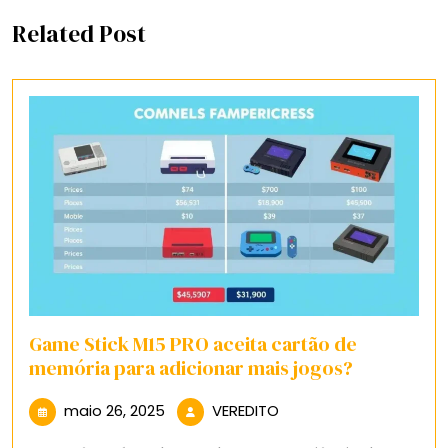
Related Post
Game Stick M15 PRO aceita cartão de
memória para adicionar mais jogos?
maio
VEREDITO
maio 26, 2025
VEREDITO
26,