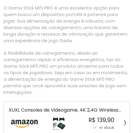
O Game Stick M15 PRO é uma excelente opção para
quem busca um dispositivo portátil e potente para
jogar. Sua alimentação de energia é robusta, com
diversas opções de carregamento, uma bateria de
longa duração e recursos de otimização que garantem
uma experiência de jogo fluida.
A flexibilidade de carregamento, aliada ao
carregamento rápido e eficiência energética, faz do
Game Stick M15 PRO um produto atraente para todos
os tipos de jogadores. Seja em casa ou em movimento,
a alimentação de energia do Game Stick M15 PRO
permite que você aproveite suas sessões de jogo sem
interrupções.
XUXL Consoles de Videogame, 4K 2,4G Wireless
10.000 jogos 32/64GB Retro Classic Gaming
R$ 139,90
Gamepads Controlador da família de TV para
in stock
PS1/GBA/MD,...