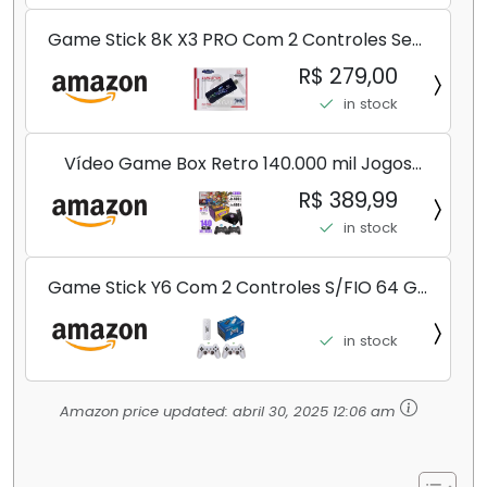
Game Stick 8K X3 PRO Com 2 Controles Sem
Fio Controlador De Jogo 30000 + Jogos
R$ 279,00
in stock
Vídeo Game Box Retro 140.000 mil Jogos
128gb 2 Controles Sem Fio Premiun (SEM FIO)
R$ 389,99
in stock
Game Stick Y6 Com 2 Controles S/FIO 64 GB
10.000 J. Pura Nostalgia Venha Conferir!!!
in stock
Amazon price updated:
abril 30, 2025 12:06 am