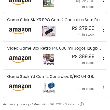
R$ 287,00
in stock
Game Stick 8K X3 PRO Com 2 Controles Sem Fio
Controlador De Jogo 30000 + Jogos
R$ 279,00
in stock
Vídeo Game Box Retro 140.000 mil Jogos 128gb 2
Controles Sem Fio Premiun (SEM FIO)
R$ 389,99
in stock
Game Stick Y6 Com 2 Controles S/FIO 64 GB
10.000 J. Pura Nostalgia Venha Conferir!!!
in stock
Amazon price updated:
abril 30, 2025 12:06 am