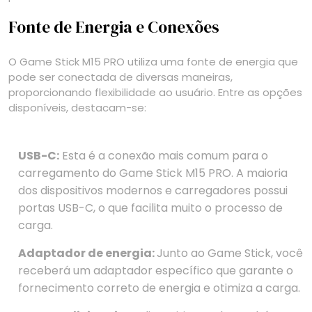
Fonte de Energia e Conexões
O Game Stick M15 PRO utiliza uma fonte de energia que
pode ser conectada de diversas maneiras,
proporcionando flexibilidade ao usuário. Entre as opções
disponíveis, destacam-se:
USB-C:
Esta é a conexão mais comum para o
carregamento do Game Stick M15 PRO. A maioria
dos dispositivos modernos e carregadores possui
portas USB-C, o que facilita muito o processo de
carga.
Adaptador de energia:
Junto ao Game Stick, você
receberá um adaptador específico que garante o
fornecimento correto de energia e otimiza a carga.