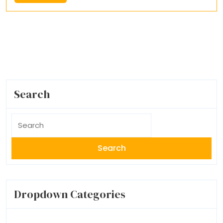
Mais
Search
Search
for:
Dropdown Categories