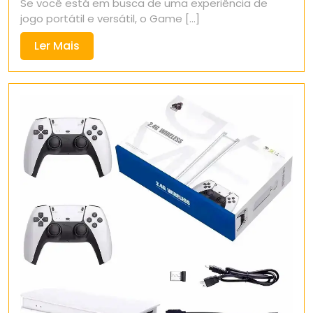
Se você está em busca de uma experiência de
2025
jogo portátil e versátil, o Game [...]
Ler
Ler Mais
Mais