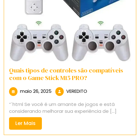
Quais tipos de controles são compatíveis
com o Game Stick M15 PRO?
maio
VEREDITO
maio 26, 2025
VEREDITO
26,
“`html Se você é um amante de jogos e está
2025
considerando melhorar sua experiência de [...]
Ler
Ler Mais
Mais