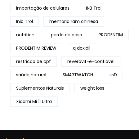
importação de celulares
INB Trol
Inib Trol
memoria ram chinesa
nutrition
perda de peso
PRODENTIM
PRODENTIM REVIEW
q doxidil
restricao de cpf
reveravit-e-confiavel
saúde natural
SMARTWATCH
ssD
Suplementos Naturais
weight loss
Xiaomi Mi 11 Ultra