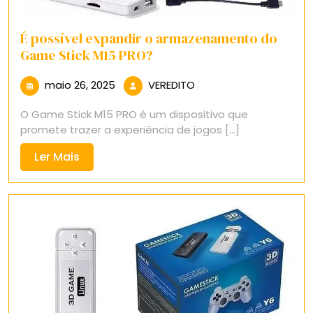
É possível expandir o armazenamento do
Game Stick M15 PRO?
maio
VEREDITO
maio 26, 2025
VEREDITO
26,
O Game Stick M15 PRO é um dispositivo que
2025
promete trazer a experiência de jogos [...]
Ler
Ler Mais
Mais