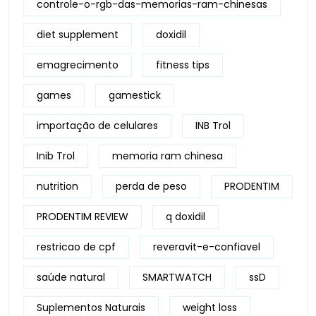
controle-o-rgb-das-memorias-ram-chinesas
diet supplement
doxidil
emagrecimento
fitness tips
games
gamestick
importação de celulares
INB Trol
Inib Trol
memoria ram chinesa
nutrition
perda de peso
PRODENTIM
PRODENTIM REVIEW
q doxidil
restricao de cpf
reveravit-e-confiavel
saúde natural
SMARTWATCH
ssD
Suplementos Naturais
weight loss