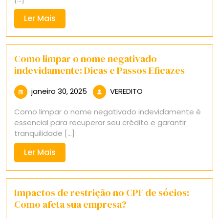
Ler
Ler Mais
Mais
Como limpar o nome negativado
indevidamente: Dicas e Passos Eficazes
janeiro
VEREDITO
janeiro 30, 2025
VEREDITO
30,
Como limpar o nome negativado indevidamente é
2025
essencial para recuperar seu crédito e garantir
tranquilidade [...]
Ler
Ler Mais
Mais
Impactos de restrição no CPF de sócios:
Como afeta sua empresa?