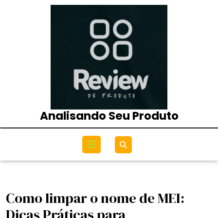
Skip
to
content
Analisando Seu Produto
Open
Menu
Como limpar o nome de MEI:
Dicas Práticas para