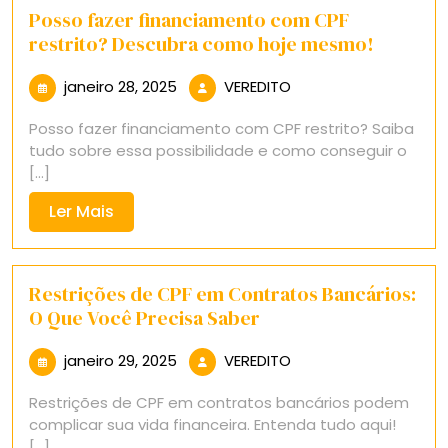
Posso fazer financiamento com CPF
restrito? Descubra como hoje mesmo!
janeiro
VEREDITO
janeiro 28, 2025
VEREDITO
28,
Posso fazer financiamento com CPF restrito? Saiba
2025
tudo sobre essa possibilidade e como conseguir o
[...]
Ler
Ler Mais
Mais
Restrições de CPF em Contratos Bancários:
O Que Você Precisa Saber
janeiro
VEREDITO
janeiro 29, 2025
VEREDITO
29,
Restrições de CPF em contratos bancários podem
2025
complicar sua vida financeira. Entenda tudo aqui!
[...]