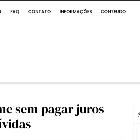
R
FAQ
CONTATO
INFORMAÇÕES
CONTEUDO
e sem pagar juros
ívidas
S
fo