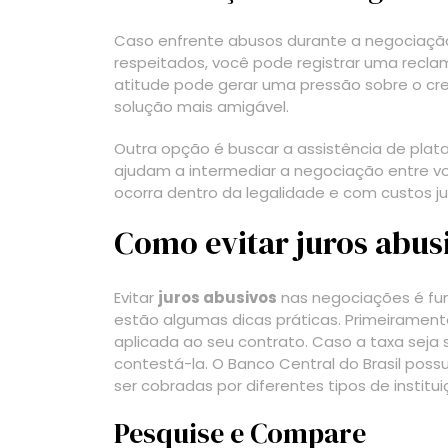
Caso enfrente abusos durante a negociação 
respeitados, você pode registrar uma recla
atitude pode gerar uma pressão sobre o cre
solução mais amigável.
Outra opção é buscar a assistência de pla
ajudam a intermediar a negociação entre v
ocorra dentro da legalidade e com custos ju
Como evitar juros abus
Evitar
juros abusivos
nas negociações é fun
estão algumas dicas práticas. Primeirament
aplicada ao seu contrato. Caso a taxa seja s
contestá-la. O Banco Central do Brasil pos
ser cobradas por diferentes tipos de institui
Pesquise e Compare