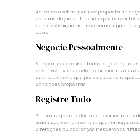
Antes de aceitar qualquer proposta de neg
as taxas de juros oferecidas por diferente
outra instituição, use isso como argumento
caso.
Negocie Pessoalmente
Sempre que possível, tente negociar presen
amigável e você pode expor suas razões de 
acompanhante que possa ajudar a respaldar
condições propostas.
Registre Tudo
Por fim, registre todas as conversas e ac
sólida que comprove tudo que foi negociado.
alterações ou cobranças inesperadas futura