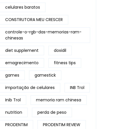
celulares baratos
CONSTRUTORA MEU CRESCER
controle-o-rgb-das-memorias-ram-
chinesas
diet supplement
doxidil
emagrecimento
fitness tips
games
gamestick
importação de celulares
INB Trol
Inib Trol
memoria ram chinesa
nutrition
perda de peso
PRODENTIM
PRODENTIM REVIEW