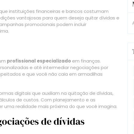
que instituições financeiras e bancos costumam
ndições vantajosas para quem deseja quitar dívidas e
 campanhas promocionais podem incluir
ima.
 um
profissional especializado
em finanças.
rsonalizadas e até intermediar negociações por
espeitados e que você não caia em armadilhas
rmas digitais que auxiliam na quitação de dívidas,
lculos de custos. Com planejamento e as
er uma realidade mais próxima do que você imagina.
gociações de dívidas