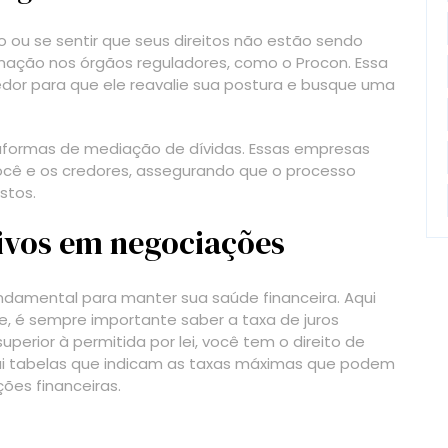
ou se sentir que seus direitos não estão sendo
mação nos órgãos reguladores, como o Procon. Essa
dor para que ele reavalie sua postura e busque uma
taformas de mediação de dívidas. Essas empresas
ocê e os credores, assegurando que o processo
stos.
ivos em negociações
damental para manter sua saúde financeira. Aqui
e, é sempre importante saber a taxa de juros
uperior à permitida por lei, você tem o direito de
sui tabelas que indicam as taxas máximas que podem
ções financeiras.