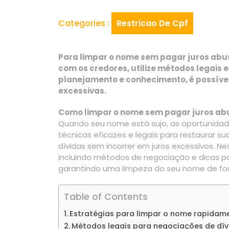
Categories :
Restricao De Cpf
Para limpar o nome sem pagar juros abus
com os credores, utilize métodos legais
planejamento e conhecimento, é possível
excessivas.
Como limpar o nome sem pagar juros ab
Quando seu nome está sujo, as oportunidade
técnicas eficazes e legais para restaurar su
dívidas sem incorrer em juros excessivos. N
incluindo métodos de negociação e dicas par
garantindo uma limpeza do seu nome de form
Table of Contents
Estratégias para limpar o nome rapidam
Métodos legais para negociações de dív