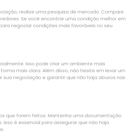
ociação, realize uma pesquisa de mercado. Compare
s credores. Se você encontrar uma condição melhor em
 para negociar condições mais favoráveis no seu
cialmente. Isso pode criar um ambiente mais
forma mais clara. Além disso, não hesite em levar um
 sua negociação e garantir que não haja abusos nas
ordos que forem feitos. Mantenha uma documentação
 Isso é essencial para assegurar que não haja
s.