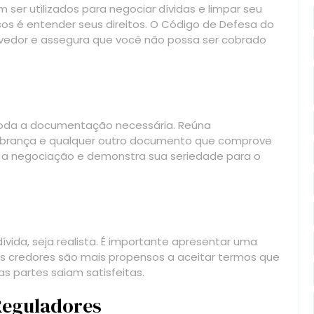
ser utilizados para negociar dívidas e limpar seu
os é entender seus direitos. O Código de Defesa do
edor e assegura que você não possa ser cobrado
 toda a documentação necessária. Reúna
brança e qualquer outro documento que comprove
ta a negociação e demonstra sua seriedade para o
vida, seja realista. É importante apresentar uma
Os credores são mais propensos a aceitar termos que
s partes saiam satisfeitas.
Reguladores