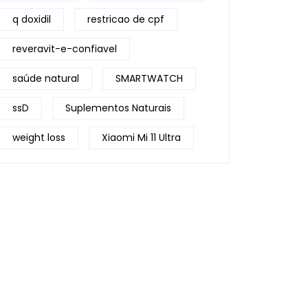
q doxidil
restricao de cpf
reveravit-e-confiavel
saúde natural
SMARTWATCH
ssD
Suplementos Naturais
weight loss
Xiaomi Mi 11 Ultra