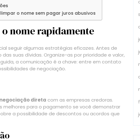
ções
limpar o nome sem pagar juros abusivos
r o nome rapidamente
cial seguir algumas estratégias eficazes. Antes de
as suas dívidas. Organize-as por prioridade e valor,
seguida, a comunicação é a chave: entre em contato
ssibilidades de negociação.
negociação direta
com as empresas credoras.
ões melhores para o pagamento se você demonstrar
 sobre a possibilidade de descontos ou acordos que
ção