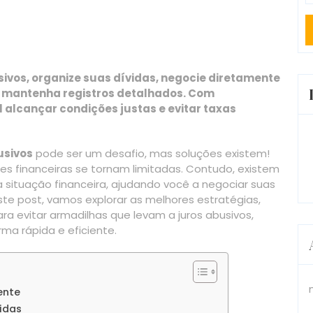
ivos, organize suas dívidas, negocie diretamente
 e mantenha registros detalhados. Com
 alcançar condições justas e evitar taxas
usivos
pode ser um desafio, mas soluções existem!
s financeiras se tornam limitadas. Contudo, existem
a situação financeira, ajudando você a negociar suas
este post, vamos explorar as melhores estratégias,
a evitar armadilhas que levam a juros abusivos,
a rápida e eficiente.
ente
idas